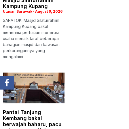
Masjid Silaturrahiim
Kampung Kupang
Utusan Sarawak
August 9, 2026
SARATOK: Masjid Silaturrahiim
Kampung Kupang bakal
menerima perhatian menerusi
usaha menaik taraf beberapa
bahagian masjid dan kawasan
perkarangannya yang
mengalami
Pantai Tanjung
Kembang bakal
berwajah baharu, pacu