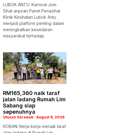
LUBOK ANTU: Karnival Jom
Sihat anjuran Panel Penasihat
Klinik Kesihatan Lubok Antu
menjadi platform penting dalam
meningkatkan kesedaran
masyarakat terhadap
RM165,360 naik taraf
jalan ladang Rumah Lim
Sabang siap
sepenuhnya
Utusan Sarawak
August 9, 2026
ROBAN: Kerja-kerja menaik taraf
jalan ladang di Rumah Lim