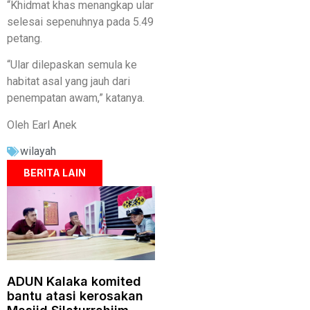
“Khidmat khas menangkap ular
selesai sepenuhnya pada 5.49
petang.
“Ular dilepaskan semula ke
habitat asal yang jauh dari
penempatan awam,” katanya.
Oleh Earl Anek
wilayah
BERITA LAIN
ADUN Kalaka komited
bantu atasi kerosakan