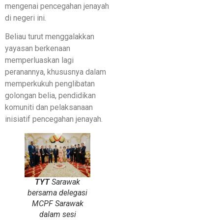
mengenai pencegahan jenayah
di negeri ini.
Beliau turut menggalakkan
yayasan berkenaan
memperluaskan lagi
peranannya, khususnya dalam
memperkukuh penglibatan
golongan belia, pendidikan
komuniti dan pelaksanaan
inisiatif pencegahan jenayah.
TYT
Sarawak
bersama delegasi
MCPF Sarawak
dalam sesi