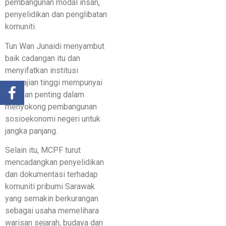
pembangunan modal insan,
penyelidikan dan penglibatan
komuniti.
Tun Wan Junaidi menyambut
baik cadangan itu dan
menyifatkan institusi
pengajian tinggi mempunyai
peranan penting dalam
menyokong pembangunan
sosioekonomi negeri untuk
jangka panjang.
Selain itu, MCPF turut
mencadangkan penyelidikan
dan dokumentasi terhadap
komuniti pribumi Sarawak
yang semakin berkurangan
sebagai usaha memelihara
warisan sejarah, budaya dan