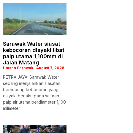
Sarawak Water siasat
kebocoran disyaki libat
paip utama 1,100mm di
Jalan Matang
Utusan Sarawak
August 7, 2026
PETRA JAYA: Sarawak Water
sedang menjalankan siasatan
berhubung kebocoran yang
disyaki berlaku pada saluran
paip air utama berdiameter 1,100
milimeter