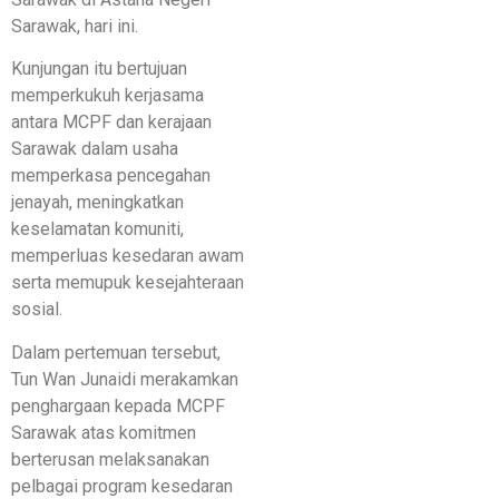
Sarawak, hari ini.
Kunjungan itu bertujuan
memperkukuh kerjasama
antara MCPF dan kerajaan
Sarawak dalam usaha
memperkasa pencegahan
jenayah, meningkatkan
keselamatan komuniti,
memperluas kesedaran awam
serta memupuk kesejahteraan
sosial.
Dalam pertemuan tersebut,
Tun Wan Junaidi merakamkan
penghargaan kepada MCPF
Sarawak atas komitmen
berterusan melaksanakan
pelbagai program kesedaran