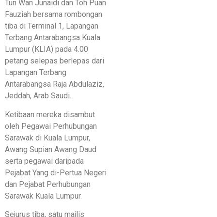
Tun Wan Junaidi dan Toh Puan
Fauziah bersama rombongan
tiba di Terminal 1, Lapangan
Terbang Antarabangsa Kuala
Lumpur (KLIA) pada 4.00
petang selepas berlepas dari
Lapangan Terbang
Antarabangsa Raja Abdulaziz,
Jeddah, Arab Saudi.
Ketibaan mereka disambut
oleh Pegawai Perhubungan
Sarawak di Kuala Lumpur,
Awang Supian Awang Daud
serta pegawai daripada
Pejabat Yang di-Pertua Negeri
dan Pejabat Perhubungan
Sarawak Kuala Lumpur.
Sejurus tiba, satu majlis