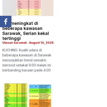
IPU meningkat di
beberapa kawasan
Sarawak, Serian kekal
tertinggi
Utusan Sarawak
August 10, 2026
KUCHING: Kualiti udara di
beberapa kawasan di Sarawak
menunjukkan trend semakin
merosot setakat 9.00 malam ini
berbanding bacaan pada 4.00