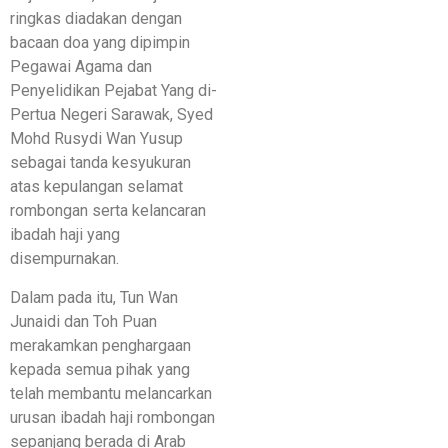
ringkas diadakan dengan
bacaan doa yang dipimpin
Pegawai Agama dan
Penyelidikan Pejabat Yang di-
Pertua Negeri Sarawak, Syed
Mohd Rusydi Wan Yusup
sebagai tanda kesyukuran
atas kepulangan selamat
rombongan serta kelancaran
ibadah haji yang
disempurnakan.
Dalam pada itu, Tun Wan
Junaidi dan Toh Puan
merakamkan penghargaan
kepada semua pihak yang
telah membantu melancarkan
urusan ibadah haji rombongan
sepanjang berada di Arab