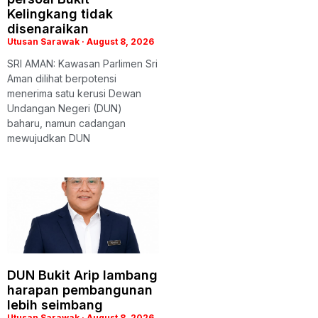
Kelingkang tidak
disenaraikan
Utusan Sarawak
August 8, 2026
SRI AMAN: Kawasan Parlimen Sri
Aman dilihat berpotensi
menerima satu kerusi Dewan
Undangan Negeri (DUN)
baharu, namun cadangan
mewujudkan DUN
DUN Bukit Arip lambang
harapan pembangunan
lebih seimbang
Utusan Sarawak
August 8, 2026