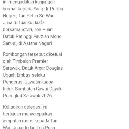
ini mengadakan kunjungan
hormat kepada Yang di-Pertua
Negeri, Tun Pehin Sri Wan
Junaidi Tuanku Jaafar
bersama isteri, Toh Puan
Datuk Patinggi Fauziah Mohd
Sanusi, di Astana Negeri.
​Rombongan tersebut diketuai
oleh Timbalan Premier
Sarawak, Datuk Amar Douglas
Uggah Embas selaku
Pengerusi Jawatankuasa
Induk Sambutan Gawai Dayak
Peringkat Sarawak 2026.
Kehadiran delegasi ini
bertujuan menyampaikan
jemputan rasmi kepada Tun
Wan Junaidi dan Toh Puan