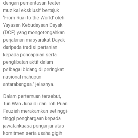
dengan pementasan teater
muzikal eksklusif bertajuk
‘From Ruai to the World’ oleh
Yayasan Kebudayaan Dayak
(DCF) yang mengetengahkan
perjalanan masyarakat Dayak
daripada tradisi pertanian
kepada pencapaian serta
penglibatan aktif dalam
pelbagai bidang di peringkat
nasional mahupun
antarabangsa,” jelasnya.
​Dalam pertemuan tersebut,
Tun Wan Junaidi dan Toh Puan
Fauziah merakamkan setinggi-
tinggi penghargaan kepada
jawatankuasa penganjur atas
komitmen serta usaha gigih