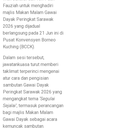
Fauziah untuk menghadiri
majlis Makan Malam Gawai
Dayak Peringkat Sarawak
2026 yang dijadual
berlangsung pada 21 Jun ini di
Pusat Konvensyen Borneo
Kuching (BCCK).
​Dalam sesi tersebut,
jawatankuasa turut memberi
taklimat terperinci mengenai
atur cara dan pengisian
sambutan Gawai Dayak
Peringkat Sarawak 2026 yang
mengangkat tema
‘Segulai
Sejalai’
, termasuk perancangan
bagi majlis Makan Malam
Gawai Dayak sebagai acara
kemuncak sambutan.