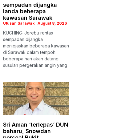
sempadan dijangka
landa beberapa
kawasan Sarawak
Utusan Sarawak
August 8, 2026
KUCHING: Jerebu rentas
sempadan dijangka
menjejaskan beberapa kawasan
di Sarawak dalam tempoh
beberapa hari akan datang
susulan pergerakan angin yang
Sri Aman ‘terlepas’ DUN
baharu, Snowdan
persoal Bukit