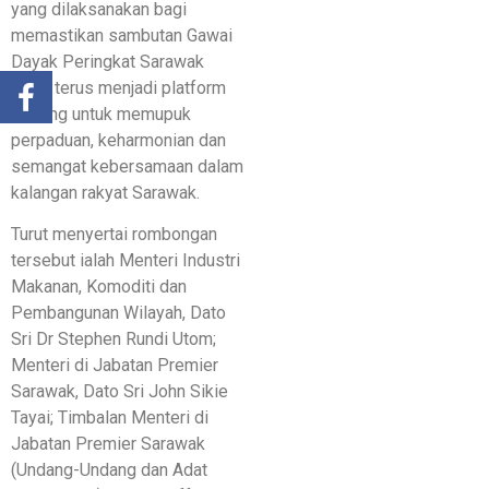
yang dilaksanakan bagi
memastikan sambutan Gawai
Dayak Peringkat Sarawak
2026 terus menjadi platform
penting untuk memupuk
perpaduan, keharmonian dan
semangat kebersamaan dalam
kalangan rakyat Sarawak.
​Turut menyertai rombongan
tersebut ialah Menteri Industri
Makanan, Komoditi dan
Pembangunan Wilayah, Dato
Sri Dr Stephen Rundi Utom;
Menteri di Jabatan Premier
Sarawak, Dato Sri John Sikie
Tayai; Timbalan Menteri di
Jabatan Premier Sarawak
(Undang-Undang dan Adat