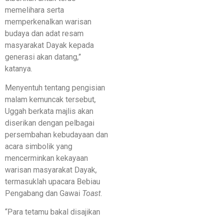
memelihara serta
memperkenalkan warisan
budaya dan adat resam
masyarakat Dayak kepada
generasi akan datang,”
katanya.
​Menyentuh tentang pengisian
malam kemuncak tersebut,
Uggah berkata majlis akan
diserikan dengan pelbagai
persembahan kebudayaan dan
acara simbolik yang
mencerminkan kekayaan
warisan masyarakat Dayak,
termasuklah upacara Bebiau
Pengabang dan Gawai
Toast
.
“Para tetamu bakal disajikan