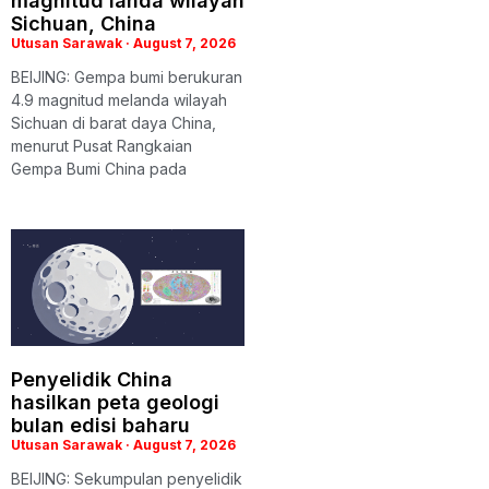
magnitud landa wilayah
Sichuan, China
Utusan Sarawak
August 7, 2026
BEIJING: Gempa bumi berukuran
4.9 magnitud melanda wilayah
Sichuan di barat daya China,
menurut Pusat Rangkaian
Gempa Bumi China pada
Penyelidik China
hasilkan peta geologi
bulan edisi baharu
Utusan Sarawak
August 7, 2026
BEIJING: Sekumpulan penyelidik