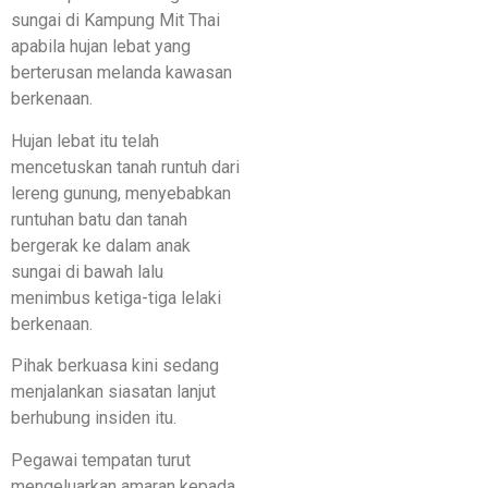
sungai di Kampung Mit Thai
apabila hujan lebat yang
berterusan melanda kawasan
berkenaan.
Hujan lebat itu telah
mencetuskan tanah runtuh dari
lereng gunung, menyebabkan
runtuhan batu dan tanah
bergerak ke dalam anak
sungai di bawah lalu
menimbus ketiga-tiga lelaki
berkenaan.
Pihak berkuasa kini sedang
menjalankan siasatan lanjut
berhubung insiden itu.
Pegawai tempatan turut
mengeluarkan amaran kepada