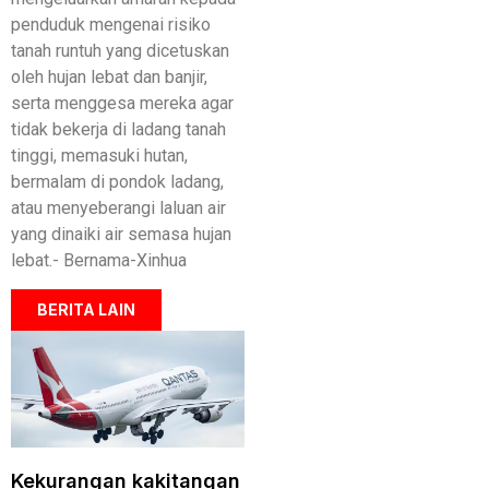
penduduk mengenai risiko
tanah runtuh yang dicetuskan
oleh hujan lebat dan banjir,
serta menggesa mereka agar
tidak bekerja di ladang tanah
tinggi, memasuki hutan,
bermalam di pondok ladang,
atau menyeberangi laluan air
yang dinaiki air semasa hujan
lebat.- Bernama-Xinhua
BERITA LAIN
Kekurangan kakitangan