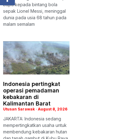
bapa kepada bintang bola
sepak Lionel Messi, meninggal
dunia pada usia 68 tahun pada
malam semalam
Indonesia pertingkat
operasi pemadaman
kebakaran di
Kalimantan Barat
Utusan Sarawak
August 8, 2026
JAKARTA: Indonesia sedang
mempertingkatkan usaha untuk
membendung kebakaran hutan
dan tanah gambut di Kubu Raya,