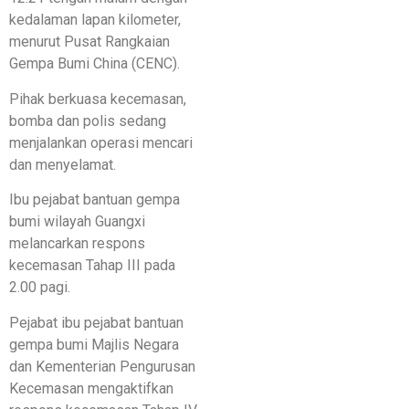
kedalaman lapan kilometer,
menurut Pusat Rangkaian
Gempa Bumi China (CENC).
Pihak berkuasa kecemasan,
bomba dan polis sedang
menjalankan operasi mencari
dan menyelamat.
Ibu pejabat bantuan gempa
bumi wilayah Guangxi
melancarkan respons
kecemasan Tahap III pada
2.00 pagi.
Pejabat ibu pejabat bantuan
gempa bumi Majlis Negara
dan Kementerian Pengurusan
Kecemasan mengaktifkan