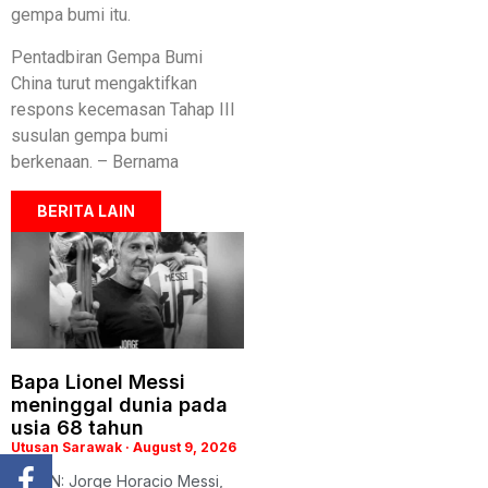
gempa bumi itu.
Pentadbiran Gempa Bumi
China turut mengaktifkan
respons kecemasan Tahap III
susulan gempa bumi
berkenaan. – Bernama
BERITA LAIN
Bapa Lionel Messi
meninggal dunia pada
usia 68 tahun
Utusan Sarawak
August 9, 2026
BERLIN: Jorge Horacio Messi,