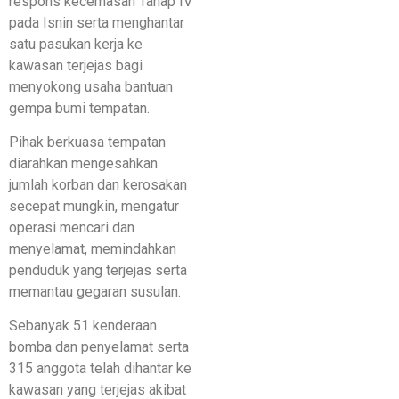
respons kecemasan Tahap IV
pada Isnin serta menghantar
satu pasukan kerja ke
kawasan terjejas bagi
menyokong usaha bantuan
gempa bumi tempatan.
Pihak berkuasa tempatan
diarahkan mengesahkan
jumlah korban dan kerosakan
secepat mungkin, mengatur
operasi mencari dan
menyelamat, memindahkan
penduduk yang terjejas serta
memantau gegaran susulan.
Sebanyak 51 kenderaan
bomba dan penyelamat serta
315 anggota telah dihantar ke
kawasan yang terjejas akibat