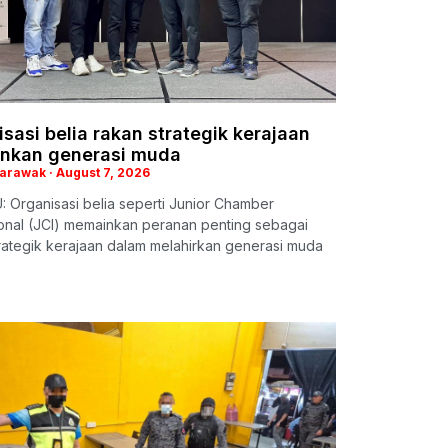
sasi belia rakan strategik kerajaan
nkan generasi muda
Sarawak
August 7, 2026
 Organisasi belia seperti Junior Chamber
ional (JCI) memainkan peranan penting sebagai
rategik kerajaan dalam melahirkan generasi muda