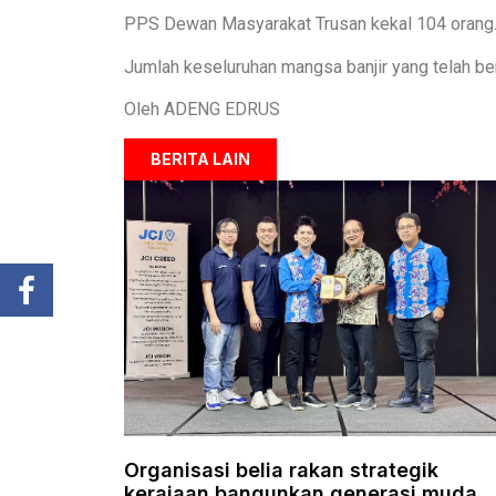
PPS Dewan Masyarakat Trusan kekal 104 orang
Jumlah keseluruhan mangsa banjir yang telah ber
Oleh ADENG EDRUS
BERITA LAIN
Organisasi belia rakan strategik
kerajaan bangunkan generasi muda