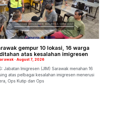
arawak gempur 10 lokasi, 16 warga
 ditahan atas kesalahan imigresen
Sarawak
August 7, 2026
: Jabatan Imigresen (JIM) Sarawak menahan 16
ing atas pelbagai kesalahan imigresen menerusi
era, Ops Kutip dan Ops