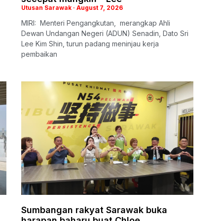
Utusan Sarawak
August 7, 2026
MIRI: Menteri Pengangkutan, merangkap Ahli
Dewan Undangan Negeri (ADUN) Senadin, Dato Sri
Lee Kim Shin, turun padang meninjau kerja
pembaikan
Sumbangan rakyat Sarawak buka
harapan baharu buat Chloe