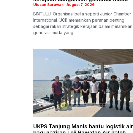
Utusan Sarawak
August 7, 2026
BINTULU: Organisasi belia seperti Junior Chamber
International (JCI) memainkan peranan penting
sebagai rakan strategik kerajaan dalam melahirkan
generasi muda yang
UKPS Tanjung Manis bantu logistik air
bagi naziran Loji Rawatan Air Paloh