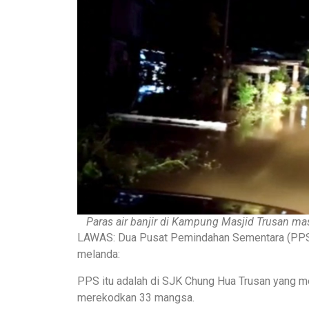
Paras air banjir di Kampung Masjid Trusan mas
LAWAS: Dua Pusat Pemindahan Sementara (PPS) ba
melanda:
PPS itu adalah di SJK Chung Hua Trusan yang m
merekodkan 33 mangsa.