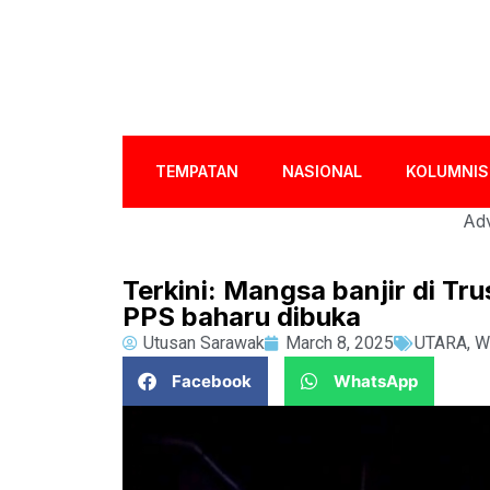
TEMPATAN
NASIONAL
KOLUMNIS
Adv
Terkini: Mangsa banjir di Tr
PPS baharu dibuka
Utusan Sarawak
March 8, 2025
UTARA
,
W
Facebook
WhatsApp