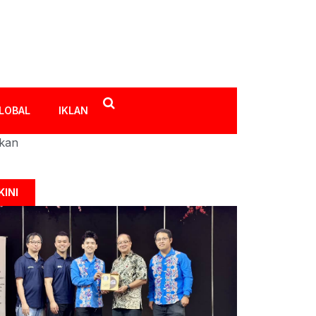
LOBAL
IKLAN
ikan
KINI