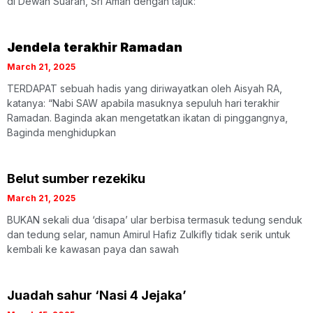
di Dewan Suarah, Sri Aman dengan tajuk:
Jendela terakhir Ramadan
March 21, 2025
TERDAPAT sebuah hadis yang diriwayatkan oleh Aisyah RA,
katanya: “Nabi SAW apabila masuknya sepuluh hari terakhir
Ramadan. Baginda akan mengetatkan ikatan di pinggangnya,
Baginda menghidupkan
Belut sumber rezekiku
March 21, 2025
BUKAN sekali dua ‘disapa’ ular berbisa termasuk tedung senduk
dan tedung selar, namun Amirul Hafiz Zulkifly tidak serik untuk
kembali ke kawasan paya dan sawah
Juadah sahur ‘Nasi 4 Jejaka’