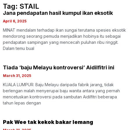
Tag: STAIL
Jana pendapatan hasil kumpul ikan eksotik
April 6, 2025
MINAT mendalam terhadap ikan sungai terutama spesies eksotik
mendorong seorang pemuda menjadikan hobinya itu sebagai
pendapatan sampingan yang mencecah puluhan ribu ringgit.
Dalam temu bual
Tiada ‘baju Melayu kontroversi’ Aidilfitri ini
March 31, 2025
KUALA LUMPUR: Baju Melayu daripada fabrik jarang, tidak
berlengan malah menyerupai baju wanita antara yang pernah
mencetuskan kontroversi pada sambutan Aidilfitri beberapa
tahun lepas dengan
Pak Wee tak kekok bakar lemang