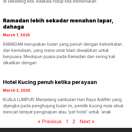
di sekeliling kita. Adakala hidup kita memerlukan
Ramadan lebih sekadar menahan lapar,
dahaga
March 7, 2025
RAMADAN merupakan bulan yang penuh dengan keberkatan
dan kemuliaan, yang mana umat Islam diwajibkan untuk
berpuasa. Meskipun puasa pada Ramadan dan sering kali
dikaitkan dengan
Hotel Kucing penuh ketika perayaan
March 2, 2025
KUALA LUMPUR: Menjelang sambutan Hari Raya Aidilfitri yang
dijangka pada penghujung bulan ini, pemilik kucing mula sibuk
mencari tempat penginapan atau ‘pet hotel’ untuk ‘anak
« Previous
1
2
Next »