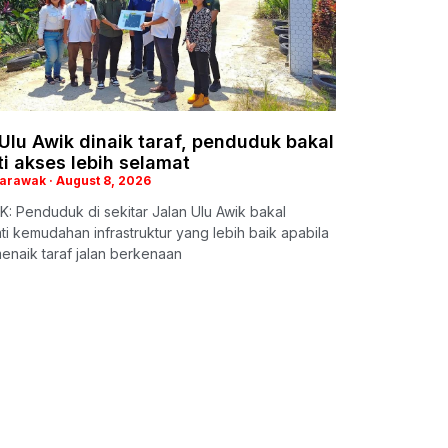
Ulu Awik dinaik taraf, penduduk bakal
i akses lebih selamat
Sarawak
August 8, 2026
 Penduduk di sekitar Jalan Ulu Awik bakal
i kemudahan infrastruktur yang lebih baik apabila
enaik taraf jalan berkenaan