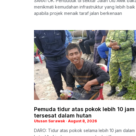
SARATOK: Penduduk di sekitar Jalan Ulu Awik baka
menikmati kemudahan infrastruktur yang lebih baik
apabila projek menaik taraf jalan berkenaan
Pemuda tidur atas pokok lebih 10 jam
tersesat dalam hutan
Utusan Sarawak
August 8, 2026
DARO: Tidur atas pokok selama lebih 10 jam dalam