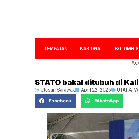
TEMPATAN
NASIONAL
KOLUMNIS
Adv
STATO bakal ditubuh di Kal
Utusan Sarawak
April 22, 2025
UTARA
,
W
Facebook
WhatsApp