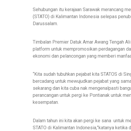
Sehubungan itu kerajaan Sarawak merancang m
(STATO) di Kalimantan Indonesia selepas penub
Darussalam.
Timbalan Premier Datuk Amar Awang Tengah Ali 
platform untuk mempromosikan perdagangan dan
ekonomi dan pelancongan yang memberi manfaa
“Kita sudah tubuhkan pejabat kita STATOS di Si
bercadang untuk mewujudkan pejabat yang sama 
sekarang dan kita cuba nak mengenalpasti bang
perancangan untuk pergi ke Pontianak untuk men
kesempatan.
Dalam tahun ini kita akan pergi ke sana untuk 
STATO di Kalimantan Indonesia,”katanya ketika 