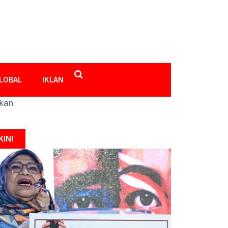
LOBAL
IKLAN
ikan
KINI