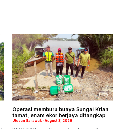
k
Operasi memburu buaya Sungai Krian
tamat, enam ekor berjaya ditangkap
Utusan Sarawak
August 8, 2026