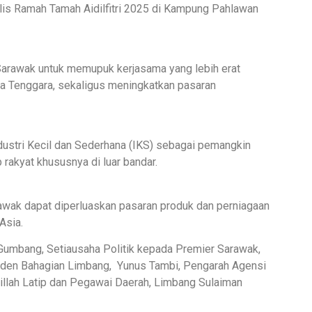
s Ramah Tamah Aidilfitri 2025 di Kampung Pahlawan
 Sarawak untuk memupuk kerjasama yang lebih erat
sia Tenggara, sekaligus meningkatkan pasaran
dustri Kecil dan Sederhana (IKS) sebagai pemangkin
rakyat khususnya di luar bandar.
awak dapat diperluaskan pasaran produk dan perniagaan
Asia.
 Gumbang, Setiausaha Politik kepada Premier Sarawak,
iden Bahagian Limbang, Yunus Tambi, Pengarah Agensi
llah Latip dan Pegawai Daerah, Limbang Sulaiman