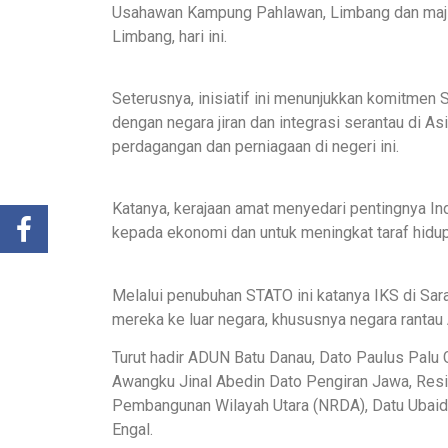
Usahawan Kampung Pahlawan, Limbang dan majli
Limbang, hari ini.
Seterusnya, inisiatif ini menunjukkan komitmen
dengan negara jiran dan integrasi serantau di A
perdagangan dan perniagaan di negeri ini.
Katanya, kerajaan amat menyedari pentingnya In
kepada ekonomi dan untuk meningkat taraf hidup 
Melalui penubuhan STATO ini katanya IKS di Sar
mereka ke luar negara, khususnya negara rantau 
Turut hadir ADUN Batu Danau, Dato Paulus Palu
Awangku Jinal Abedin Dato Pengiran Jawa, Res
Pembangunan Wilayah Utara (NRDA), Datu Ubaidi
Engal.