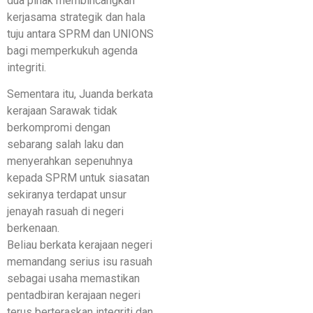
dua pihak membincangkan
kerjasama strategik dan hala
tuju antara SPRM dan UNIONS
bagi memperkukuh agenda
integriti.
Sementara itu, Juanda berkata
kerajaan Sarawak tidak
berkompromi dengan
sebarang salah laku dan
menyerahkan sepenuhnya
kepada SPRM untuk siasatan
sekiranya terdapat unsur
jenayah rasuah di negeri
berkenaan.
Beliau berkata kerajaan negeri
memandang serius isu rasuah
sebagai usaha memastikan
pentadbiran kerajaan negeri
terus berteraskan integriti dan