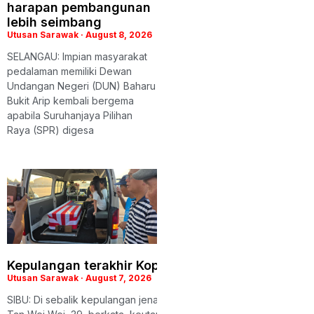
harapan pembangunan
lebih seimbang
Utusan Sarawak
August 8, 2026
SELANGAU: Impian masyarakat
pedalaman memiliki Dewan
Undangan Negeri (DUN) Baharu
Bukit Arip kembali bergema
apabila Suruhanjaya Pilihan
Raya (SPR) digesa
Kepulangan terakhir Koperal Chiu, keluarga iring
Utusan Sarawak
August 7, 2026
SIBU: Di sebalik kepulangan jenazah Koperal Chiu Teck Siong ke k