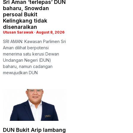
Sri Aman ‘terlepas’ DUN
baharu, Snowdan
persoal Bukit
Kelingkang tidak
disenaraikan
Utusan Sarawak
August 8, 2026
SRI AMAN: Kawasan Parlimen Sri
Aman dilihat berpotensi
menerima satu kerusi Dewan
Undangan Negeri (DUN)
baharu, namun cadangan
mewujudkan DUN
DUN Bukit Arip lambang