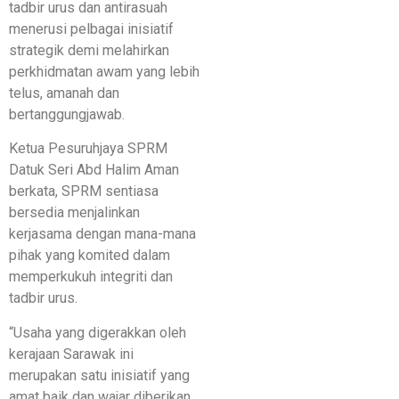
tadbir urus dan antirasuah
menerusi pelbagai inisiatif
strategik demi melahirkan
perkhidmatan awam yang lebih
telus, amanah dan
bertanggungjawab.
Ketua Pesuruhjaya SPRM
Datuk Seri Abd Halim Aman
berkata, SPRM sentiasa
bersedia menjalinkan
kerjasama dengan mana-mana
pihak yang komited dalam
memperkukuh integriti dan
tadbir urus.
“Usaha yang digerakkan oleh
kerajaan Sarawak ini
merupakan satu inisiatif yang
amat baik dan wajar diberikan