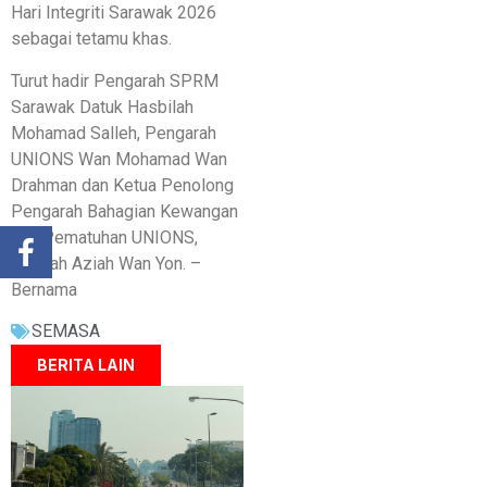
Hari Integriti Sarawak 2026
sebagai tetamu khas.
Turut hadir Pengarah SPRM
Sarawak Datuk Hasbilah
Mohamad Salleh, Pengarah
UNIONS Wan Mohamad Wan
Drahman dan Ketua Penolong
Pengarah Bahagian Kewangan
dan Pematuhan UNIONS,
Saripah Aziah Wan Yon. –
Bernama
SEMASA
BERITA LAIN