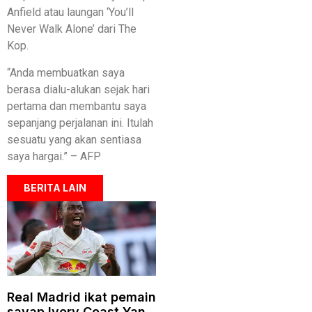
Anfield atau laungan ‘You’ll
Never Walk Alone’ dari The
Kop.
“Anda membuatkan saya
berasa dialu-alukan sejak hari
pertama dan membantu saya
sepanjang perjalanan ini. Itulah
sesuatu yang akan sentiasa
saya hargai.” – AFP
BERITA LAIN
Real Madrid ikat pemain
sayap Ivory Coast Yan