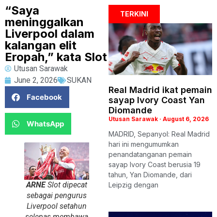
“Saya
TERKINI
meninggalkan
Liverpool dalam
kalangan elit
Eropah,” kata Slot
Utusan Sarawak
June 2, 2026
SUKAN
Real Madrid ikat pemain
Facebook
sayap Ivory Coast Yan
Diomande
Utusan Sarawak
August 6, 2026
WhatsApp
MADRID, Sepanyol: Real Madrid
hari ini mengumumkan
penandatanganan pemain
sayap Ivory Coast berusia 19
tahun, Yan Diomande, dari
ARNE
Slot dipecat
Leipzig dengan
sebagai pengurus
Liverpool setahun
selepas membawa