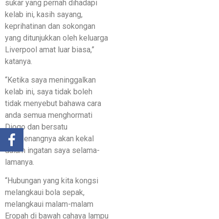
sukar yang pernah dihadapi
kelab ini, kasih sayang,
keprihatinan dan sokongan
yang ditunjukkan oleh keluarga
Liverpool amat luar biasa,”
katanya.
“Ketika saya meninggalkan
kelab ini, saya tidak boleh
tidak menyebut bahawa cara
anda semua menghormati
Diogo dan bersatu
mengenangnya akan kekal
dalam ingatan saya selama-
lamanya.
“Hubungan yang kita kongsi
melangkaui bola sepak,
melangkaui malam-malam
Eropah di bawah cahaya lampu