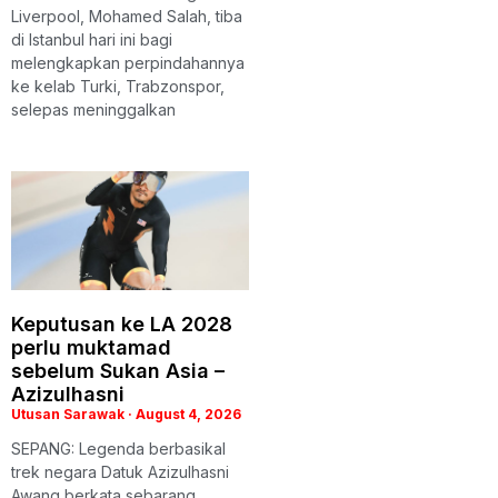
Liverpool, Mohamed Salah, tiba
di Istanbul hari ini bagi
melengkapkan perpindahannya
ke kelab Turki, Trabzonspor,
selepas meninggalkan
Keputusan ke LA 2028
perlu muktamad
sebelum Sukan Asia –
Azizulhasni
Utusan Sarawak
August 4, 2026
SEPANG: Legenda berbasikal
trek negara Datuk Azizulhasni
Awang berkata sebarang