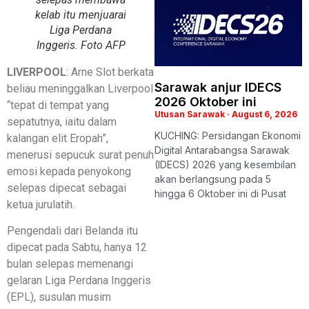
kelab itu menjuarai
Liga Perdana
Inggeris. Foto AFP
LIVERPOOL
: Arne Slot berkata
Sarawak anjur IDECS
beliau meninggalkan Liverpool
2026 Oktober ini
“tepat di tempat yang
Utusan Sarawak
August 6, 2026
sepatutnya, iaitu dalam
KUCHING: Persidangan Ekonomi
kalangan elit Eropah”,
Digital Antarabangsa Sarawak
menerusi sepucuk surat penuh
(IDECS) 2026 yang kesembilan
emosi kepada penyokong
akan berlangsung pada 5
selepas dipecat sebagai
hingga 6 Oktober ini di Pusat
ketua jurulatih.
Pengendali dari Belanda itu
dipecat pada Sabtu, hanya 12
bulan selepas memenangi
gelaran Liga Perdana Inggeris
(EPL), susulan musim