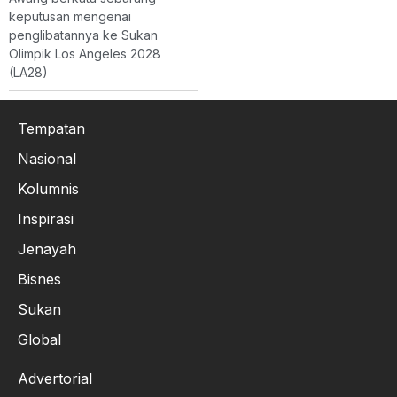
keputusan mengenai
penglibatannya ke Sukan
Olimpik Los Angeles 2028
(LA28)
Tempatan
Nasional
Kolumnis
Inspirasi
Jenayah
Bisnes
Sukan
Global
Advertorial