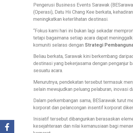
Pengerusi Business Events Sarawak (BESarawak
(Operasi), Datu Hii Chang Kee berkata, kehadiran
meningkatkan keterlihatan destinasi.
“Fokus kami hari ini bukan lagi sekadar mempro
tetapi bagaimana setiap acara dapat meninggalk
komuniti selaras dengan
Strategi Pembanguna
Beliau berkata, Sarawak kini berkembang daripa
destinasi yang bekerjasama dengan penganjur b
sesuatu acara.
Menurutnya, pendekatan tersebut termasuk menyo
selain mewujudkan peluang pelaburan, inovasi d
Dalam perkembangan sama, BESarawak turut me
korporat dan pelancongan insentif korporat diken
Inisiatif tersebut dibangunkan berasaskan elem
kesejahteraan dan nilai kemanusiaan bagi men