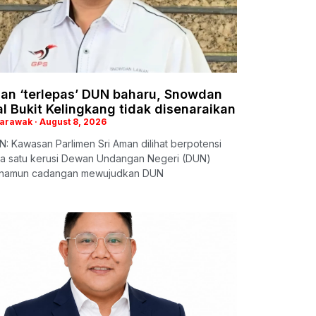
man ‘terlepas’ DUN baharu, Snowdan
l Bukit Kelingkang tidak disenaraikan
Sarawak
August 8, 2026
: Kawasan Parlimen Sri Aman dilihat berpotensi
a satu kerusi Dewan Undangan Negeri (DUN)
 namun cadangan mewujudkan DUN