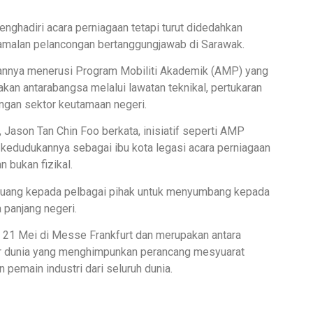
enghadiri acara perniagaan tetapi turut didedahkan
amalan pelancongan bertanggungjawab di Sarawak.
nnya menerusi Program Mobiliti Akademik (AMP) yang
akan antarabangsa melalui lawatan teknikal, pertukaran
ngan sektor keutamaan negeri.
ason Tan Chin Foo berkata, inisiatif seperti AMP
dudukannya sebagai ibu kota legasi acara perniagaan
n bukan fizikal.
luang kepada pelbagai pihak untuk menyumbang kepada
 panjang negeri.
a 21 Mei di Messe Frankfurt dan merupakan antara
r dunia yang menghimpunkan perancang mesyuarat
 pemain industri dari seluruh dunia.