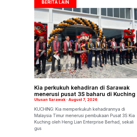
BERITA LAIN
Kia perkukuh kehadiran di Sarawak
menerusi pusat 3S baharu di Kuching
Utusan Sarawak
August 7, 2026
KUCHING: Kia memperkukuh kehadirannya di
Malaysia Timur menerusi pembukaan Pusat 3S Kia
Kuching oleh Heng Lian Enterprise Berhad, sekali
gus