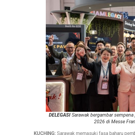
DELEGASI
Sarawak bergambar sempena p
2026 di Messe Frank
KUCHING:
Sarawak memasuki fasa baharu pemban