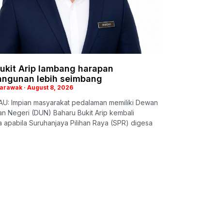
ukit Arip lambang harapan
ngunan lebih seimbang
Sarawak
August 8, 2026
U: Impian masyarakat pedalaman memiliki Dewan
n Negeri (DUN) Baharu Bukit Arip kembali
apabila Suruhanjaya Pilihan Raya (SPR) digesa