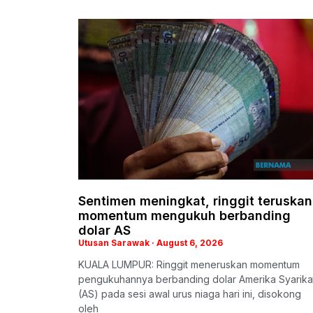
Sentimen meningkat, ringgit teruskan
momentum mengukuh berbanding
dolar AS
Utusan Sarawak
August 6, 2026
KUALA LUMPUR: Ringgit meneruskan momentum
pengukuhannya berbanding dolar Amerika Syarika
(AS) pada sesi awal urus niaga hari ini, disokong
oleh