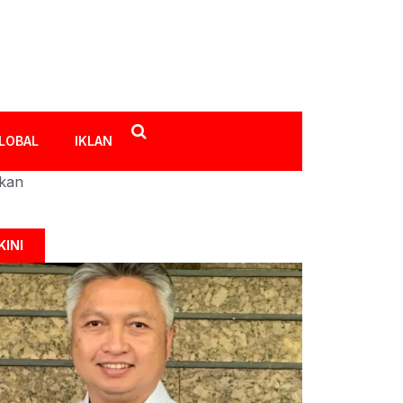
LOBAL
IKLAN
ikan
KINI