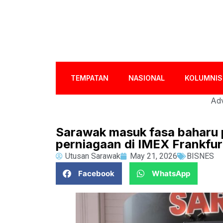
TEMPATAN
NASIONAL
KOLUMNIS
Adv
Sarawak masuk fasa baharu 
perniagaan di IMEX Frankfu
Utusan Sarawak
May 21, 2026
BISNES
Facebook
WhatsApp