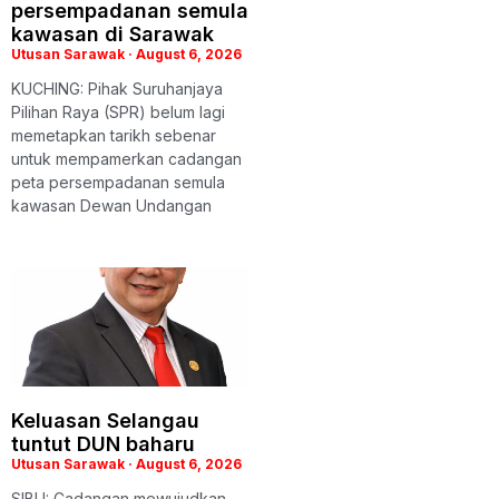
persempadanan semula
kawasan di Sarawak
Utusan Sarawak
August 6, 2026
KUCHING: Pihak Suruhanjaya
Pilihan Raya (SPR) belum lagi
memetapkan tarikh sebenar
untuk mempamerkan cadangan
peta persempadanan semula
kawasan Dewan Undangan
Keluasan Selangau
tuntut DUN baharu
Utusan Sarawak
August 6, 2026
SIBU: Cadangan mewujudkan