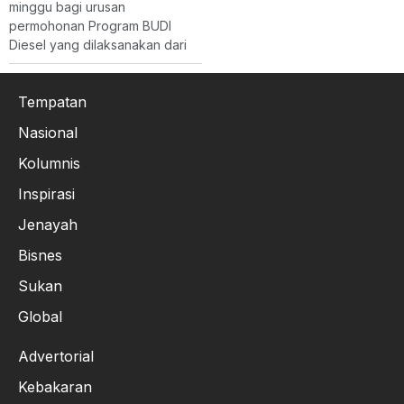
minggu bagi urusan
permohonan Program BUDI
Diesel yang dilaksanakan dari
Tempatan
Nasional
Kolumnis
Inspirasi
Jenayah
Bisnes
Sukan
Global
Advertorial
Kebakaran