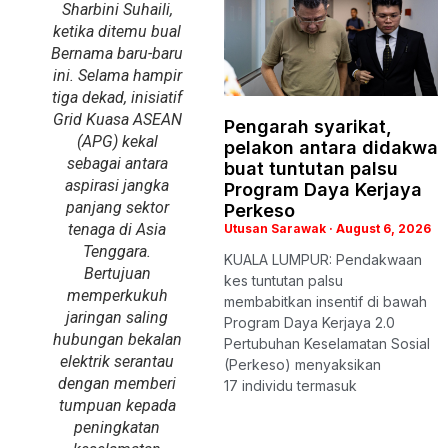
Sharbini Suhaili,
ketika ditemu bual
Bernama baru-baru
ini. Selama hampir
tiga dekad, inisiatif
Grid Kuasa ASEAN
Pengarah syarikat,
(APG) kekal
pelakon antara didakwa
sebagai antara
buat tuntutan palsu
aspirasi jangka
Program Daya Kerjaya
panjang sektor
Perkeso
tenaga di Asia
Utusan Sarawak
August 6, 2026
Tenggara.
KUALA LUMPUR: Pendakwaan
Bertujuan
kes tuntutan palsu
memperkukuh
membabitkan insentif di bawah
jaringan saling
Program Daya Kerjaya 2.0
hubungan bekalan
Pertubuhan Keselamatan Sosial
elektrik serantau
(Perkeso) menyaksikan
dengan memberi
17 individu termasuk
tumpuan kepada
peningkatan