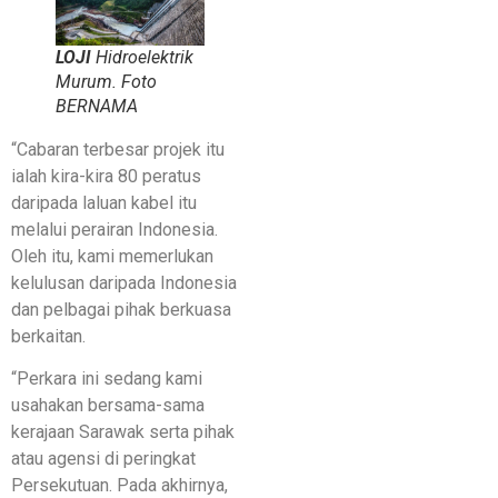
LOJI
Hidroelektrik
Murum. Foto
BERNAMA
“Cabaran terbesar projek itu
ialah kira-kira 80 peratus
daripada laluan kabel itu
melalui perairan Indonesia.
Oleh itu, kami memerlukan
kelulusan daripada Indonesia
dan pelbagai pihak berkuasa
berkaitan.
“Perkara ini sedang kami
usahakan bersama-sama
kerajaan Sarawak serta pihak
atau agensi di peringkat
Persekutuan. Pada akhirnya,