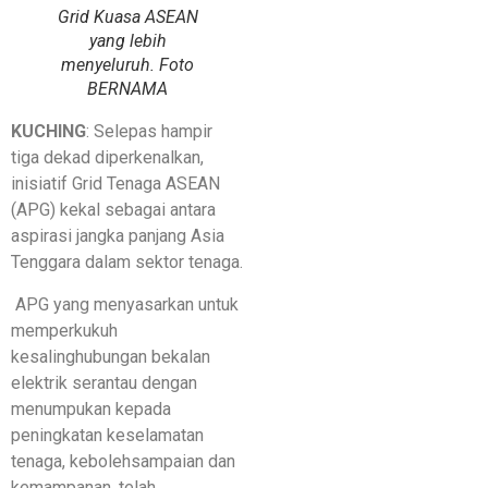
Grid Kuasa ASEAN
yang lebih
menyeluruh. Foto
BERNAMA
KUCHING
: Selepas hampir
tiga dekad diperkenalkan,
inisiatif Grid Tenaga ASEAN
(APG) kekal sebagai antara
aspirasi jangka panjang Asia
Tenggara dalam sektor tenaga.
APG yang menyasarkan untuk
memperkukuh
kesalinghubungan bekalan
elektrik serantau dengan
menumpukan kepada
peningkatan keselamatan
tenaga, kebolehsampaian dan
kemampanan, telah