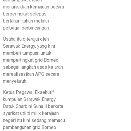
menunjukkan kemajuan secara
berperingkat selepas
bertahun-tahun melalui
pelbagai perbincangan.
Usaha itu diterajui oleh
Sarawak Energy, yang kini
memberi tumpuan untuk
mempertingkat grid Borneo
sebagai langkah asas ke arah
merealisasikan APG secara
menyeluruh.
Ketua Pegawai Eksekutif
kumpulan Sarawak Energy
Datuk Sharbini Suhaili berkata
syarikat utiliti milik kerajaan
negeri itu kini sedang memacu
pembangunan grid Borneo