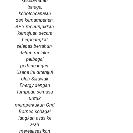
keselamatan
tenaga,
kebolehcapaian
dan kemampanan,
APG menunjukkan
kemajuan secara
berperingkat
selepas bertahun-
tahun melalui
pelbagai
perbincangan.
Usaha ini diterajui
oleh Sarawak
Energy dengan
tumpuan semasa
untuk
memperkukuh Grid
Borneo sebagai
langkah asas ke
arah
merealisasikan