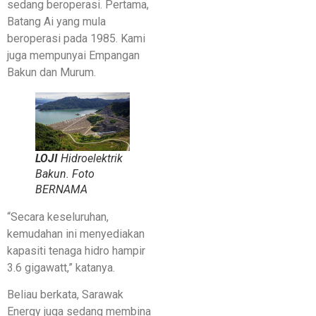
sedang beroperasi. Pertama,
Batang Ai yang mula
beroperasi pada 1985. Kami
juga mempunyai Empangan
Bakun dan Murum.
LOJI
Hidroelektrik
Bakun. Foto
BERNAMA
“Secara keseluruhan,
kemudahan ini menyediakan
kapasiti tenaga hidro hampir
3.6 gigawatt,” katanya.
Beliau berkata, Sarawak
Energy juga sedang membina