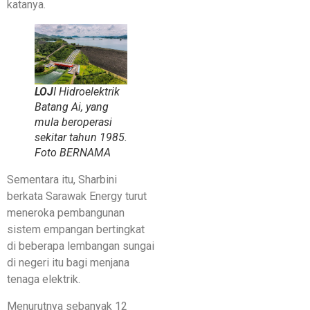
katanya.
LOJ
I Hidroelektrik
Batang Ai, yang
mula beroperasi
sekitar tahun 1985.
Foto BERNAMA
Sementara itu, Sharbini
berkata Sarawak Energy turut
meneroka pembangunan
sistem empangan bertingkat
di beberapa lembangan sungai
di negeri itu bagi menjana
tenaga elektrik.
Menurutnya sebanyak 12