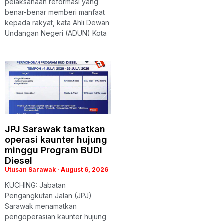
pelaksanaan reformasi yang
benar-benar memberi manfaat
kepada rakyat, kata Ahli Dewan
Undangan Negeri (ADUN) Kota
JPJ Sarawak tamatkan
operasi kaunter hujung
minggu Program BUDI
Diesel
Utusan Sarawak
August 6, 2026
KUCHING: Jabatan
Pengangkutan Jalan (JPJ)
Sarawak menamatkan
pengoperasian kaunter hujung