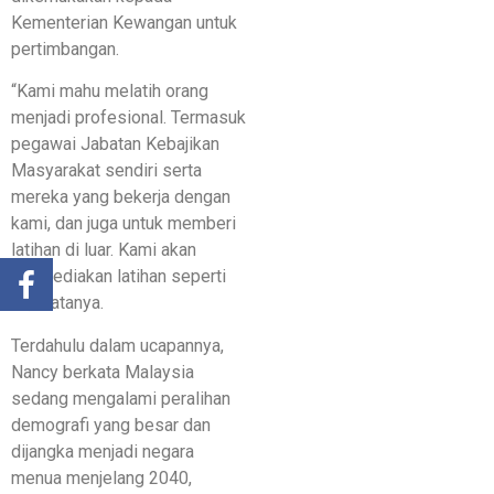
Kementerian Kewangan untuk
pertimbangan.
“Kami mahu melatih orang
menjadi profesional. Termasuk
pegawai Jabatan Kebajikan
Masyarakat sendiri serta
mereka yang bekerja dengan
kami, dan juga untuk memberi
latihan di luar. Kami akan
menyediakan latihan seperti
ini,” katanya.
Terdahulu dalam ucapannya,
Nancy berkata Malaysia
sedang mengalami peralihan
demografi yang besar dan
dijangka menjadi negara
menua menjelang 2040,