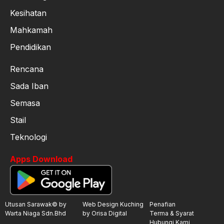
Kesihatan
Mahkamah
Pendidikan
Rencana
Sada Iban
Semasa
Stail
Teknologi
Apps Download
Utusan Sarawak© by
Web Design Kuching
Penafian
Warta Niaga Sdn.Bhd
by Orisa Digital
Terma & Syarat
Hubungi Kami