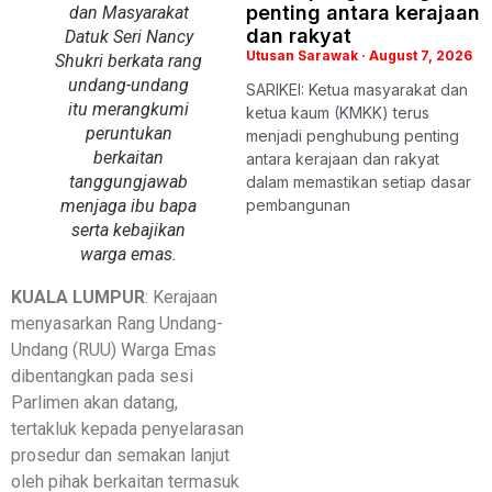
penting antara kerajaan
dan Masyarakat
dan rakyat
Datuk Seri Nancy
Utusan Sarawak
August 7, 2026
Shukri berkata rang
undang-undang
SARIKEI: Ketua masyarakat dan
itu merangkumi
ketua kaum (KMKK) terus
peruntukan
menjadi penghubung penting
berkaitan
antara kerajaan dan rakyat
tanggungjawab
dalam memastikan setiap dasar
menjaga ibu bapa
pembangunan
serta kebajikan
warga emas.
KUALA LUMPUR
: Kerajaan
menyasarkan Rang Undang-
Undang (RUU) Warga Emas
dibentangkan pada sesi
Parlimen akan datang,
tertakluk kepada penyelarasan
prosedur dan semakan lanjut
oleh pihak berkaitan termasuk