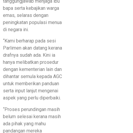
tanggungjawab menjaga ibu
bapa serta kebajikan warga
emas, selaras dengan
peningkatan populasi menua
di negara ini.
“Kami berharap pada sesi
Parlimen akan datang kerana
drafnya sudah ada. Kini ia
hanya melibatkan prosedur
dengan kementerian lain dan
dihantar semula kepada AGC
untuk memberikan panduan
serta input lanjut mengenai
aspek yang perlu diperbaiki.
“Proses perundingan masih
belum selesai kerana masih
ada pihak yang mahu
pandangan mereka