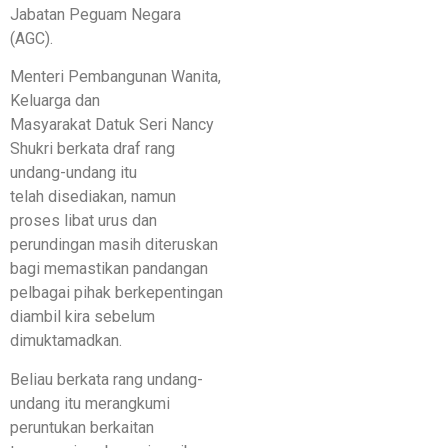
Jabatan Peguam Negara
(AGC).
Menteri Pembangunan Wanita,
Keluarga dan
Masyarakat Datuk Seri Nancy
Shukri berkata draf rang
undang-undang itu
telah disediakan, namun
proses libat urus dan
perundingan masih diteruskan
bagi memastikan pandangan
pelbagai pihak berkepentingan
diambil kira sebelum
dimuktamadkan.
Beliau berkata rang undang-
undang itu merangkumi
peruntukan berkaitan