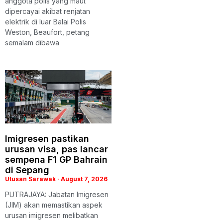
anggota polis yang maut
dipercayai akibat renjatan
elektrik di luar Balai Polis
Weston, Beaufort, petang
semalam dibawa
Imigresen pastikan
urusan visa, pas lancar
sempena F1 GP Bahrain
di Sepang
Utusan Sarawak
August 7, 2026
PUTRAJAYA: Jabatan Imigresen
(JIM) akan memastikan aspek
urusan imigresen melibatkan