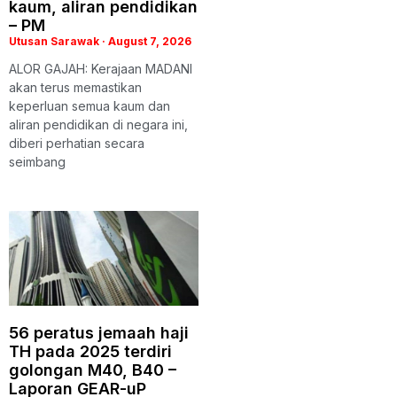
kaum, aliran pendidikan
– PM
Utusan Sarawak
August 7, 2026
ALOR GAJAH: Kerajaan MADANI
akan terus memastikan
keperluan semua kaum dan
aliran pendidikan di negara ini,
diberi perhatian secara
seimbang
56 peratus jemaah haji
TH pada 2025 terdiri
golongan M40, B40 –
Laporan GEAR-uP