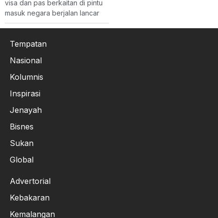
visa dan pas berkaitan di pintu
masuk negara berjalan lancar
Tempatan
Nasional
Kolumnis
Inspirasi
Jenayah
Bisnes
Sukan
Global
Advertorial
Kebakaran
Kemalangan