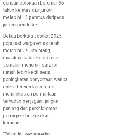
dengan golongan berumur 65
tahun ke atas diunjurkan
melebihi 15 peratus daripada
jumlah penduduk.
Beliau berkata setakat 2025,
populasi warga emas telah
melebihi 2.9 juta orang,
manakala kadar kesuburan
semakin menurun, saiz isi
rumah lebih kecil serta
peningkatan penyertaan wanita
dalam tenaga kerja terus
meningkatkan permintaan
terhadap penjagaan jangka
panjang dan perkhidmatan
penjagaan berasaskan
komuniti.
“Tahun ini, kementerian