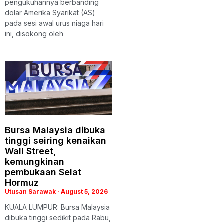
pengukuhannya berbanding
dolar Amerika Syarikat (AS)
pada sesi awal urus niaga hari
ini, disokong oleh
Bursa Malaysia dibuka
tinggi seiring kenaikan
Wall Street,
kemungkinan
pembukaan Selat
Hormuz
Utusan Sarawak
August 5, 2026
KUALA LUMPUR: Bursa Malaysia
dibuka tinggi sedikit pada Rabu,