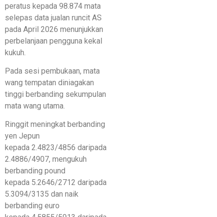
peratus kepada 98.874 mata
selepas data jualan runcit AS
pada April 2026 menunjukkan
perbelanjaan pengguna kekal
kukuh.
Pada sesi pembukaan, mata
wang tempatan diniagakan
tinggi berbanding sekumpulan
mata wang utama.
Ringgit meningkat berbanding
yen Jepun
kepada 2.4823/4856 daripada
2.4886/4907, mengukuh
berbanding pound
kepada 5.2646/2712 daripada
5.3094/3135 dan naik
berbanding euro