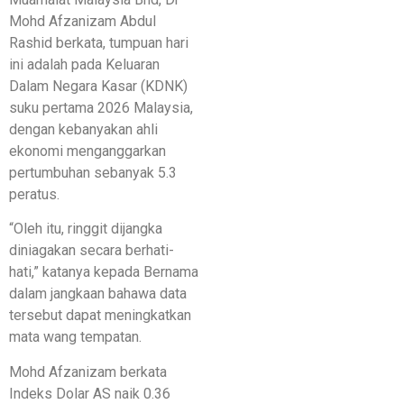
Mohd Afzanizam Abdul
Rashid berkata, tumpuan hari
ini adalah pada Keluaran
Dalam Negara Kasar (KDNK)
suku pertama 2026 Malaysia,
dengan kebanyakan ahli
ekonomi menganggarkan
pertumbuhan sebanyak 5.3
peratus.
“Oleh itu, ringgit dijangka
diniagakan secara berhati-
hati,” katanya kepada Bernama
dalam jangkaan bahawa data
tersebut dapat meningkatkan
mata wang tempatan.
Mohd Afzanizam berkata
Indeks Dolar AS naik 0.36