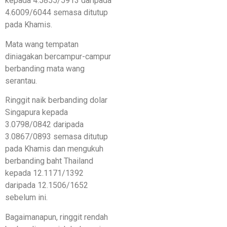
kepada 4.5855/5913 daripada
4.6009/6044 semasa ditutup
pada Khamis.
Mata wang tempatan
diniagakan bercampur-campur
berbanding mata wang
serantau.
Ringgit naik berbanding dolar
Singapura kepada
3.0798/0842 daripada
3.0867/0893 semasa ditutup
pada Khamis dan mengukuh
berbanding baht Thailand
kepada 12.1171/1392
daripada 12.1506/1652
sebelum ini.
Bagaimanapun, ringgit rendah