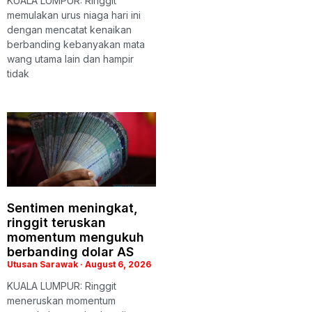
KUALA LUMPUR: Ringgit
memulakan urus niaga hari ini
dengan mencatat kenaikan
berbanding kebanyakan mata
wang utama lain dan hampir
tidak
Sentimen meningkat,
ringgit teruskan
momentum mengukuh
berbanding dolar AS
Utusan Sarawak
August 6, 2026
KUALA LUMPUR: Ringgit
meneruskan momentum