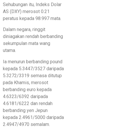
Sehubungan itu, Indeks Dolar
AS (DXY) merosot 0.21
peratus kepada 98.997 mata.
Dalam negara, ringgit
diniagakan rendah berbanding
sekumpulan mata wang
utama.
Ia menurun berbanding pound
kepada 5.3447/3527 daripada
5.3272/3319 semasa ditutup
pada Khamis, merosot
berbanding euro kepada
4.6323/6392 daripada
4.6181/6222 dan rendah
berbanding yen Jepun
kepada 2.4961/5000 daripada
2.4947/4970 semalam.