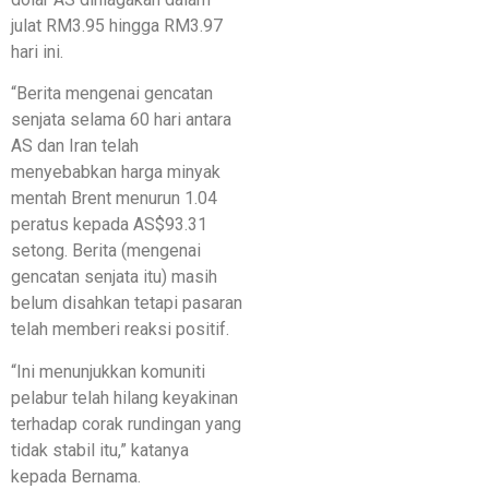
julat RM3.95 hingga RM3.97
hari ini.
“Berita mengenai gencatan
senjata selama 60 hari antara
AS dan Iran telah
menyebabkan harga minyak
mentah Brent menurun 1.04
peratus kepada AS$93.31
setong. Berita (mengenai
gencatan senjata itu) masih
belum disahkan tetapi pasaran
telah memberi reaksi positif.
“Ini menunjukkan komuniti
pelabur telah hilang keyakinan
terhadap corak rundingan yang
tidak stabil itu,” katanya
kepada Bernama.