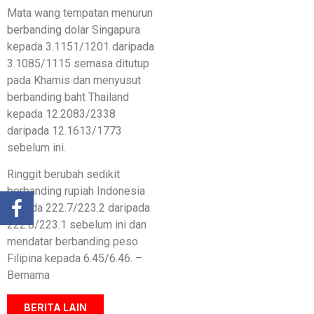
Mata wang tempatan menurun
berbanding dolar Singapura
kepada 3.1151/1201 daripada
3.1085/1115 semasa ditutup
pada Khamis dan menyusut
berbanding baht Thailand
kepada 12.2083/2338
daripada 12.1613/1773
sebelum ini.
Ringgit berubah sedikit
berbanding rupiah Indonesia
kepada 222.7/223.2 daripada
222.8/223.1 sebelum ini dan
mendatar berbanding peso
Filipina kepada 6.45/6.46. –
Bernama
BERITA LAIN