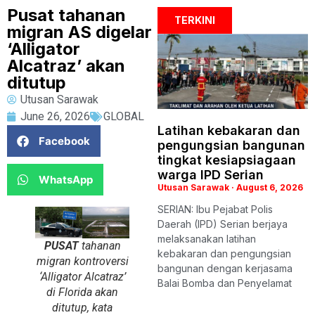
Pusat tahanan
TERKINI
migran AS digelar
‘Alligator
Alcatraz’ akan
ditutup
Utusan Sarawak
June 26, 2026
GLOBAL
Latihan kebakaran dan
Facebook
pengungsian bangunan
tingkat kesiapsiagaan
warga IPD Serian
WhatsApp
Utusan Sarawak
August 6, 2026
SERIAN: Ibu Pejabat Polis
Daerah (IPD) Serian berjaya
melaksanakan latihan
PUSAT
tahanan
kebakaran dan pengungsian
migran kontroversi
bangunan dengan kerjasama
‘Alligator Alcatraz’
Balai Bomba dan Penyelamat
di Florida akan
ditutup, kata