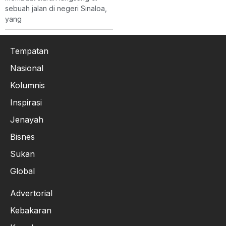
sebuah jalan di negeri Sinaloa,
yang
Tempatan
Nasional
Kolumnis
Inspirasi
Jenayah
Bisnes
Sukan
Global
Advertorial
Kebakaran