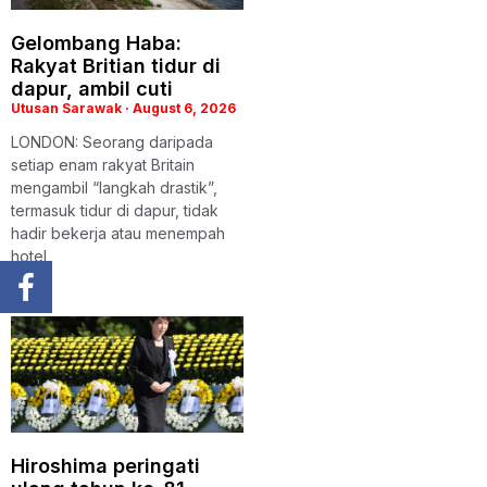
Gelombang Haba:
Rakyat Britian tidur di
dapur, ambil cuti
Utusan Sarawak
August 6, 2026
LONDON: Seorang daripada
setiap enam rakyat Britain
mengambil “langkah drastik”,
termasuk tidur di dapur, tidak
hadir bekerja atau menempah
hotel
Hiroshima peringati