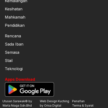
Kemalangan
Kesihatan
Mahkamah
Pendidikan
Rencana
Sada Iban
Semasa
Stail
Teknologi
Apps Download
Utusan Sarawak© by
Web Design Kuching
Penafian
Warta Niaga Sdn.Bhd
by Orisa Digital
Terma & Syarat