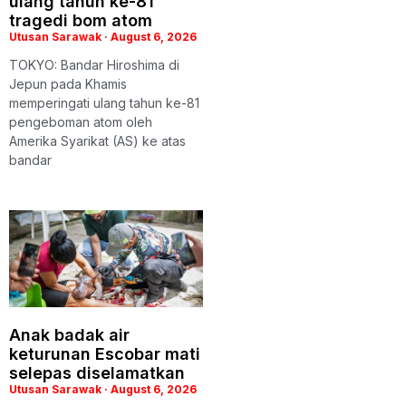
ulang tahun ke-81
tragedi bom atom
Utusan Sarawak
August 6, 2026
TOKYO: Bandar Hiroshima di
Jepun pada Khamis
memperingati ulang tahun ke-81
pengeboman atom oleh
Amerika Syarikat (AS) ke atas
bandar
Anak badak air
keturunan Escobar mati
selepas diselamatkan
Utusan Sarawak
August 6, 2026