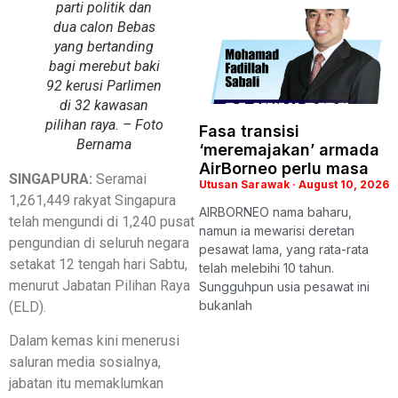
parti politik dan
dua calon Bebas
yang bertanding
bagi merebut baki
92 kerusi Parlimen
di 32 kawasan
pilihan raya. – Foto
Fasa transisi
Bernama
‘meremajakan’ armada
AirBorneo perlu masa
SINGAPURA:
Seramai
Utusan Sarawak
August 10, 2026
1,261,449 rakyat Singapura
AIRBORNEO nama baharu,
telah mengundi di 1,240 pusat
namun ia mewarisi deretan
pengundian di seluruh negara
pesawat lama, yang rata-rata
setakat 12 tengah hari Sabtu,
telah melebihi 10 tahun.
menurut Jabatan Pilihan Raya
Sungguhpun usia pesawat ini
bukanlah
(ELD).
Dalam kemas kini menerusi
saluran media sosialnya,
jabatan itu memaklumkan