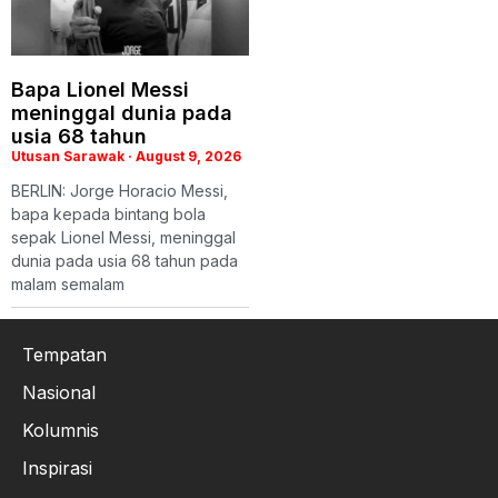
Bapa Lionel Messi
meninggal dunia pada
usia 68 tahun
Utusan Sarawak
August 9, 2026
BERLIN: Jorge Horacio Messi,
bapa kepada bintang bola
sepak Lionel Messi, meninggal
dunia pada usia 68 tahun pada
malam semalam
Tempatan
Nasional
Kolumnis
Inspirasi