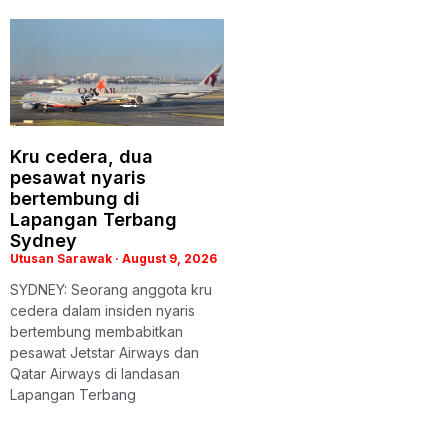
Kru cedera, dua
pesawat nyaris
bertembung di
Lapangan Terbang
Sydney
Utusan Sarawak
August 9, 2026
SYDNEY: Seorang anggota kru
cedera dalam insiden nyaris
bertembung membabitkan
pesawat Jetstar Airways dan
Qatar Airways di landasan
Lapangan Terbang