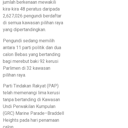
jumlah berkenaan mewakili
kira-kira 48 peratus daripada
2,627,026 pengundi berdaftar
di semua kawasan pilihan raya
yang dipertandingkan.
Pengundi sedang memilih
antara 11 parti politik dan dua
calon Bebas yang bertanding
bagi merebut baki 92 kerusi
Parlimen di 32 kawasan
pilihan raya.
Parti Tindakan Rakyat (PAP)
telah memenangi lima kerusi
tanpa bertanding di Kawasan
Undi Perwakilan Kumpulan
(GRC) Marine Parade–Braddell
Heights pada hari penamaan
calon.