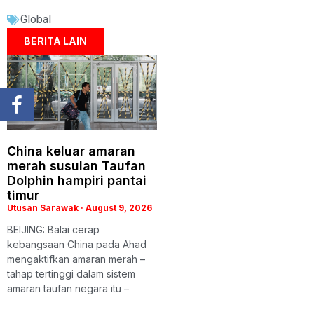
Global
BERITA LAIN
China keluar amaran
merah susulan Taufan
Dolphin hampiri pantai
timur
Utusan Sarawak
August 9, 2026
BEIJING: Balai cerap
kebangsaan China pada Ahad
mengaktifkan amaran merah –
tahap tertinggi dalam sistem
amaran taufan negara itu –