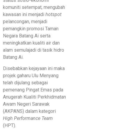
status sosio-ekonomi
komuniti setempat, mengubah
kawasan ini menjadi
hotspot
pelancongan, menjadi
pemangkin promosi Taman
Negara Batang Ai serta
meningkatkan kualiti air dan
alam semulajadi di tasik hidro
Batang Ai.
Disebabkan kejayaan ini maka
projek gaharu Ulu Menyang
telah dijulang sebagai
pemenang Pingat Emas pada
Anugerah Kualiti Perkhidmatan
Awam Negeri Sarawak
(AKPANS) dalam kategori
High Performance Team
(HPT).