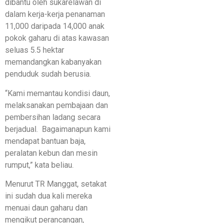
dibantu oleh sukarelawan di
dalam kerja-kerja penanaman
11,000 daripada 14,000 anak
pokok gaharu di atas kawasan
seluas 5.5 hektar
memandangkan kabanyakan
penduduk sudah berusia.
“Kami memantau kondisi daun,
melaksanakan pembajaan dan
pembersihan ladang secara
berjadual. Bagaimanapun kami
mendapat bantuan baja,
peralatan kebun dan mesin
rumput,” kata beliau.
Menurut TR Manggat, setakat
ini sudah dua kali mereka
menuai daun gaharu dan
mengikut perancangan,