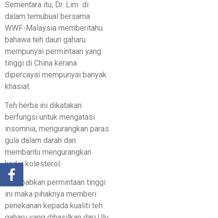
Sementara itu, Dr. Lim di
dalam temubual bersama
WWF-Malaysia memberitahu
bahawa teh daun gaharu
mempunyai permintaan yang
tinggi di China kerana
dipercayai mempunyai banyak
khasiat.
Teh herba ini dikatakan
berfungsi untuk mengatasi
insomnia, mengurangkan paras
gula dalam darah dan
membantu mengurangkan
kadar kolesterol.
Disebabkan permintaan tinggi
ini maka pihaknya memberi
penekanan kepada kualiti teh
gaharu yang dihasilkan dari Ulu