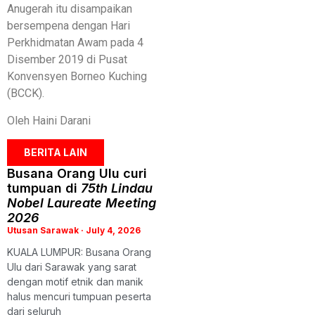
Anugerah itu disampaikan
bersempena dengan Hari
Perkhidmatan Awam pada 4
Disember 2019 di Pusat
Konvensyen Borneo Kuching
(BCCK).
Oleh Haini Darani
BERITA LAIN
Busana Orang Ulu curi
tumpuan di
75th Lindau
Nobel Laureate Meeting
2026
Utusan Sarawak
July 4, 2026
KUALA LUMPUR: Busana Orang
Ulu dari Sarawak yang sarat
dengan motif etnik dan manik
halus mencuri tumpuan peserta
dari seluruh