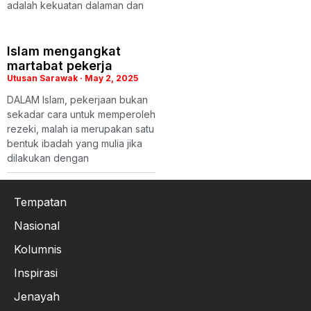
adalah kekuatan dalaman dan
Islam mengangkat
martabat pekerja
Utusan Sarawak
May 2, 2025
DALAM Islam, pekerjaan bukan
sekadar cara untuk memperoleh
rezeki, malah ia merupakan satu
bentuk ibadah yang mulia jika
dilakukan dengan
Tempatan
Nasional
Kolumnis
Inspirasi
Jenayah