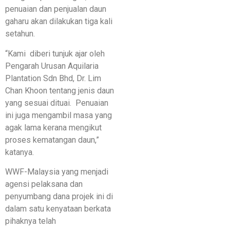
penuaian dan penjualan daun
gaharu akan dilakukan tiga kali
setahun.
“Kami diberi tunjuk ajar oleh
Pengarah Urusan Aquilaria
Plantation Sdn Bhd, Dr. Lim
Chan Khoon tentang jenis daun
yang sesuai dituai. Penuaian
ini juga mengambil masa yang
agak lama kerana mengikut
proses kematangan daun,”
katanya.
WWF-Malaysia yang menjadi
agensi pelaksana dan
penyumbang dana projek ini di
dalam satu kenyataan berkata
pihaknya telah