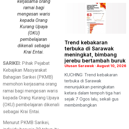
kerjasama orang
ramai bagi
mengesan waris
kepada Orang
Kurang Upaya
(OKU)
pembelajaran
Trend kebakaran
dikenali sebagai
terbuka di Sarawak
Krai Entai.
meningkat, bimbang
jerebu bertambah buruk
SARIKEI:
Pihak Pejabat
Utusan Sarawak
August 10, 2026
Kebajikan Masyarakat
KUCHING: Trend kebakaran
Bahagian Sarikei (PKMB)
terbuka di Sarawak
memohon kerjasama orang
menunjukkan peningkatan
ramai bagi mengesan waris
ketara dalam tempoh tiga hari
kepada Orang Kurang Upaya
sejak 7 Ogos lalu, sekali gus
(OKU) pembelajaran dikenali
membimbangkan
sebagai Krai Entai.
Menurut PKMB Sarikei,