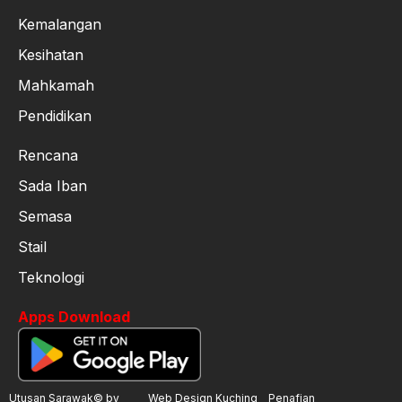
Kemalangan
Kesihatan
Mahkamah
Pendidikan
Rencana
Sada Iban
Semasa
Stail
Teknologi
Apps Download
Utusan Sarawak© by
Web Design Kuching
Penafian