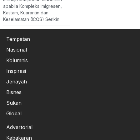
apabila Kompleks Imigresen,
Kastam, Kuarantin dan
Keselamatan (ICQS) Serikin
Tempatan
Nasional
Kolumnis
Inspirasi
Jenayah
Bisnes
Sukan
Global
Advertorial
Kebakaran