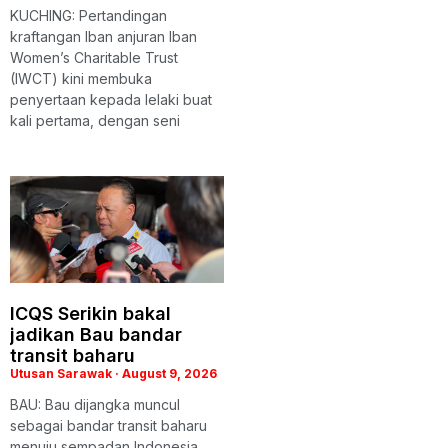
KUCHING: Pertandingan
kraftangan Iban anjuran Iban
Women’s Charitable Trust
(IWCT) kini membuka
penyertaan kepada lelaki buat
kali pertama, dengan seni
ICQS Serikin bakal
jadikan Bau bandar
transit baharu
Utusan Sarawak
August 9, 2026
BAU: Bau dijangka muncul
sebagai bandar transit baharu
menuju sempadan Indonesia