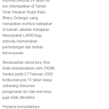
individu berusia 39 tahun itu
kini ditempatkan di Taman
Sinar Harapan Kuala Kubu
Bharu, Selangor yang
merupakan institusi kebajikan
di bawah Jabatan Kebajikan
Masyarakat (JKM) bagi
individu memerlukan
perlindungan dan latihan
bersesuaian.
Berdasarkan rekod kes, Krai
telah diselamatkan oleh PKMB
Sarikei pada 27 Februari 2002
ketika berusia 15 tahun tanpa
sebarang dokumen
pengenalan diri dan warisnya
juga tidak diketahui.
Penama kemudiannya