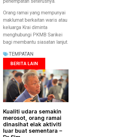
penempatan seterusnya.
Orang ramai yang mempunyai
maklumat berkaitan waris atau
keluarga Krai diminta
menghubungi PKMB Sarikei
bagi membantu siasatan lanjut.
TEMPATAN
BERITA LAIN
Kualiti udara semakin
merosot, orang ramai
dinasihat elak aktiviti
luar buat sementara –