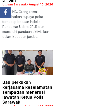
Dr Sim
Utusan Sarawak
August 10, 2026
KUCHING: Orang ramai
dinasihatkan supaya peka
terhadap bacaan Indeks
Pencemar Udara (IPU) dan
mematuhi panduan aktiviti luar
dalam keadaan jerebu.
Bau perkukuh
kerjasama keselamatan
sempadan menerusi
lawatan Ketua Polis
Sarawak