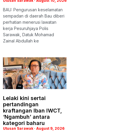
Utusan Sarawak
August 10, 2026
BAU: Pengurusan keselamatan
sempadan di daerah Bau diberi
perhatian menerusi lawatan
kerja Pesuruhjaya Polis
Sarawak, Datuk Mohamad
Zainal Abdullah ke
Lelaki kini sertai
pertandingan
kraftangan Iban IWCT,
‘Ngambuh’ antara
kategori baharu
Utusan Sarawak
August 9, 2026