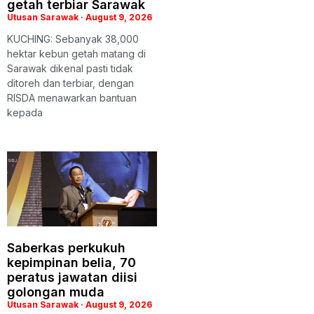
getah terbiar Sarawak
Utusan Sarawak
August 9, 2026
KUCHING: Sebanyak 38,000
hektar kebun getah matang di
Sarawak dikenal pasti tidak
ditoreh dan terbiar, dengan
RISDA menawarkan bantuan
kepada
Saberkas perkukuh
kepimpinan belia, 70
peratus jawatan diisi
golongan muda
Utusan Sarawak
August 9, 2026