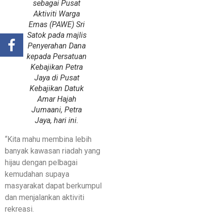
sebagai Pusat
Aktiviti Warga
Emas (PAWE) Sri
Satok pada majlis
Penyerahan Dana
kepada Persatuan
Kebajikan Petra
Jaya di Pusat
Kebajikan Datuk
Amar Hajah
Jumaani, Petra
Jaya, hari ini.
“Kita mahu membina lebih
banyak kawasan riadah yang
hijau dengan pelbagai
kemudahan supaya
masyarakat dapat berkumpul
dan menjalankan aktiviti
rekreasi.