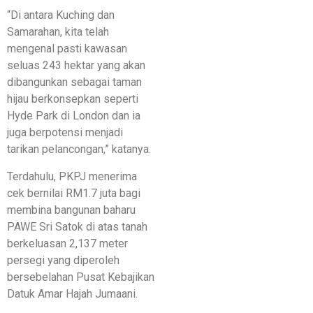
“Di antara Kuching dan
Samarahan, kita telah
mengenal pasti kawasan
seluas 243 hektar yang akan
dibangunkan sebagai taman
hijau berkonsepkan seperti
Hyde Park di London dan ia
juga berpotensi menjadi
tarikan pelancongan,” katanya.
Terdahulu, PKPJ menerima
cek bernilai RM1.7 juta bagi
membina bangunan baharu
PAWE Sri Satok di atas tanah
berkeluasan 2,137 meter
persegi yang diperoleh
bersebelahan Pusat Kebajikan
Datuk Amar Hajah Jumaani.