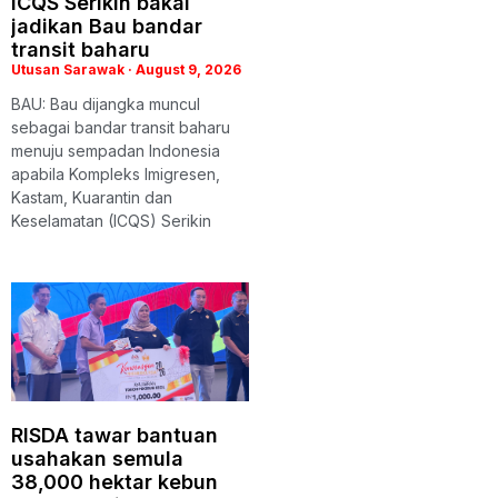
ICQS Serikin bakal
jadikan Bau bandar
transit baharu
Utusan Sarawak
August 9, 2026
BAU: Bau dijangka muncul
sebagai bandar transit baharu
menuju sempadan Indonesia
apabila Kompleks Imigresen,
Kastam, Kuarantin dan
Keselamatan (ICQS) Serikin
RISDA tawar bantuan
usahakan semula
38,000 hektar kebun