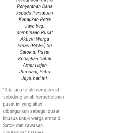
Penyerahan Dana
kepada Persatuan
Kebajikan Petra
Jaya bagi
pembinaan Pusat
Aktiviti Warga
Emas (PAWE) Sri
Satok di Pusat
Kebajikan Datuk
Amar Hajah
Jumaani, Petra
Jaya, hari ini.
“Kita juga telah memperoleh
sebidang tanah bersebelahan
pusat ini yang akan
dibangunkan sebagai pusat
khusus untuk warga emas di
Satok dan kawasan
sekitarnya,” katanya.