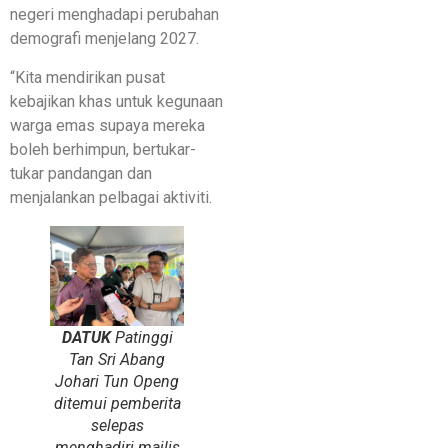
negeri menghadapi perubahan
demografi menjelang 2027.
“Kita mendirikan pusat
kebajikan khas untuk kegunaan
warga emas supaya mereka
boleh berhimpun, bertukar-
tukar pandangan dan
menjalankan pelbagai aktiviti.
DATUK
Patinggi
Tan Sri Abang
Johari Tun Openg
ditemui pemberita
selepas
menghadiri majlis