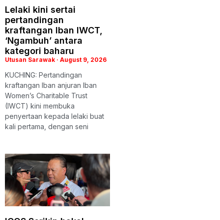
Lelaki kini sertai
pertandingan
kraftangan Iban IWCT,
‘Ngambuh’ antara
kategori baharu
Utusan Sarawak
August 9, 2026
KUCHING: Pertandingan
kraftangan Iban anjuran Iban
Women’s Charitable Trust
(IWCT) kini membuka
penyertaan kepada lelaki buat
kali pertama, dengan seni