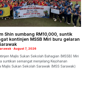
im Shin sumbang RM10,000, suntik
gat kontinjen MSSB Miri buru gelaran
 Sarawak
Sarawak
August 7, 2026
ntinjen Majlis Sukan Sekolah Bahagian (MSSB) Miri
a suntikan semangat menjelang Kejohanan
a Majlis Sukan Sekolah Sarawak (MSS Sarawak)