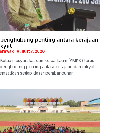
penghubung penting antara kerajaan
akyat
Sarawak
August 7, 2026
: Ketua masyarakat dan ketua kaum (KMKK) terus
 penghubung penting antara kerajaan dan rakyat
emastikan setiap dasar pembangunan