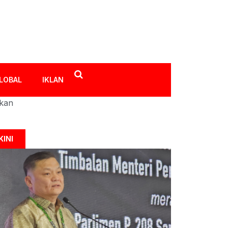
LOBAL
IKLAN
ikan
KINI