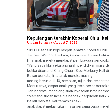
Kepulangan terakhir Koperal Chiu, kel
Utusan Sarawak
August 7, 2026
SIBU: Di sebalik kepulangan jenazah Koperal Chiu 
Tan Wei Wei, 39, berkata, keutamaan beliau ketika 
lima anak mereka mendapat pembiayaan pendidik
“Yang saya fikir sekarang ialah pendidikan masa 
ketika ditemui di Ching Chuan Sibu Mortuary Hall di 
Beliau berkata, lima anak mereka masing-
masing berusia 11, 10, sembilan, tujuh dan empat ta
Menurutnya, empat anak yang lebih besar bersekol
Tan berkata, mendiang suaminya telah lama berhas
“Memang sudah lama dia hendak berpindah balik ke 
Beliau berkata, kali terakhir anak-
anak dapat meluangkan masa bersama bapa mereka 