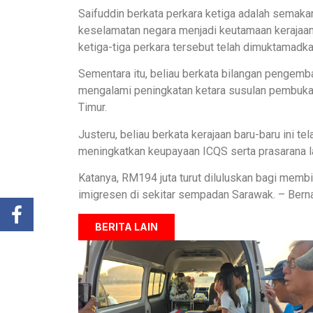
Saifuddin berkata perkara ketiga adalah sema
keselamatan negara menjadi keutamaan kerajaa
ketiga-tiga perkara tersebut telah dimuktamadka
Sementara itu, beliau berkata bilangan pengemb
mengalami peningkatan ketara susulan pembukaan
Timur.
Justeru, beliau berkata kerajaan baru-baru ini 
meningkatkan keupayaan ICQS serta prasarana l
Katanya, RM194 juta turut diluluskan bagi memb
imigresen di sekitar sempadan Sarawak. – Ber
BERITA LAIN