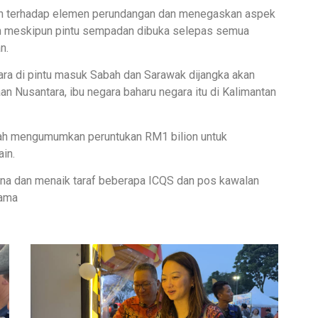
kan terhadap elemen perundangan dan menegaskan aspek
n meskipun pintu sempadan dibuka selepas semua
n.
ara di pintu masuk Sabah dan Sarawak dijangka akan
 Nusantara, ibu negara baharu negara itu di Kalimantan
telah mengumumkan peruntukan RM1 bilion untuk
ain.
ina dan menaik taraf beberapa ICQS dan pos kawalan
nama