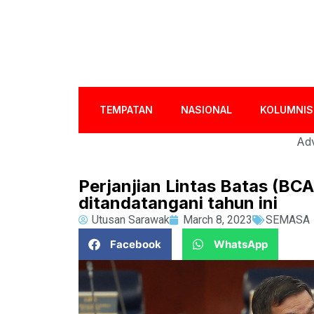
TEMPATAN
NASIONAL
KOLUMNIS
Adv
Perjanjian Lintas Batas (BC
ditandatangani tahun ini
Utusan Sarawak
March 8, 2023
SEMASA
Facebook
WhatsApp