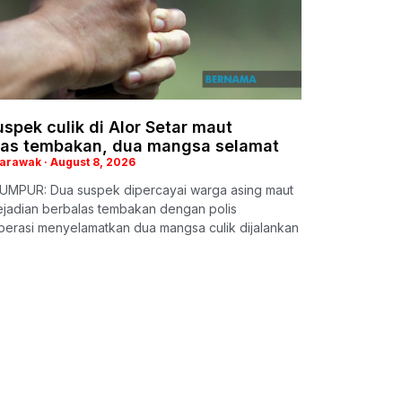
spek culik di Alor Setar maut
las tembakan, dua mangsa selamat
Sarawak
August 8, 2026
UMPUR: Dua suspek dipercayai warga asing maut
ejadian berbalas tembakan dengan polis
perasi menyelamatkan dua mangsa culik dijalankan