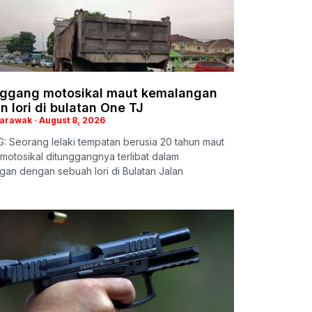
ggang motosikal maut kemalangan
 lori di bulatan One TJ
Sarawak
August 8, 2026
 Seorang lelaki tempatan berusia 20 tahun maut
motosikal ditunggangnya terlibat dalam
an dengan sebuah lori di Bulatan Jalan