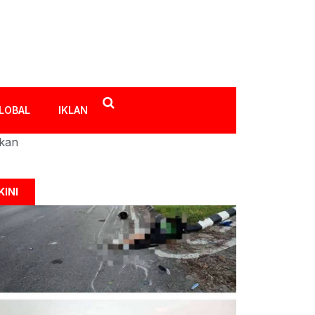
LOBAL
IKLAN
ikan
KINI