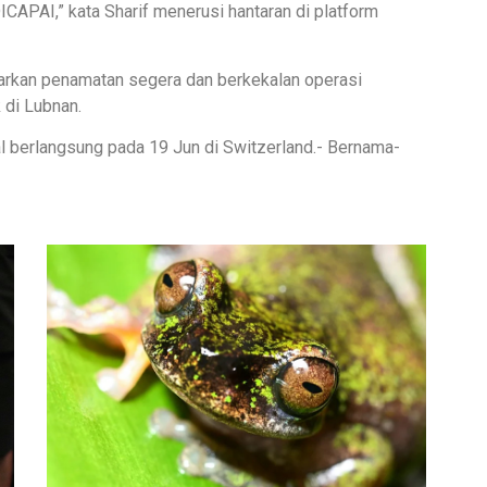
ICAPAI,” kata Sharif menerusi hantaran di platform
harkan penamatan segera dan berkekalan operasi
 di Lubnan.
al berlangsung pada 19 Jun di Switzerland.- Bernama-