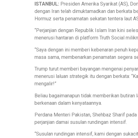
ISTANBUL:
Presiden Amerika Syarikat (AS), D
dengan Iran telah dimuktamadkan dan berkata 
Hormuz serta penamatan sekatan tentera laut AS,
“Perjanjian dengan Republik Islam Iran kini sel
menerusi hantaran di platform Truth Social milikn
“Saya dengan ini memberi kebenaran penuh kep
masa sama, membenarkan penamatan segera sekat
Trump turut memberi bayangan mengenai penyam
menerusi laluan strategik itu dengan berkata: “K
mengalir!”
Beliau bagaimanapun tidak memberikan butiran la
berkenaan dalam kenyataannya.
Perdana Menteri Pakistan, Shehbaz Sharif pad
perjanjian damai susulan rundingan intensif.
“Susulan rundingan intensif, kami dengan suka