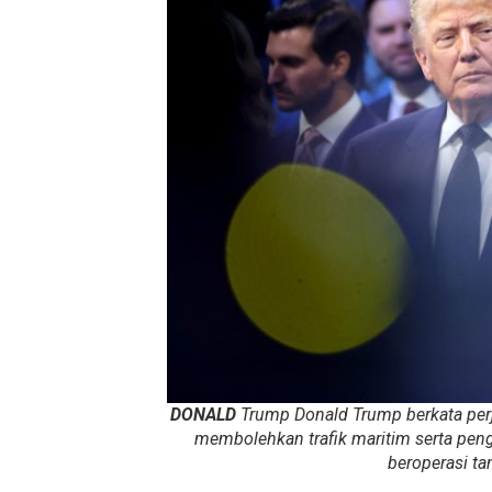
DONALD
Trump Donald Trump berkata perj
membolehkan trafik maritim serta pen
beroperasi ta