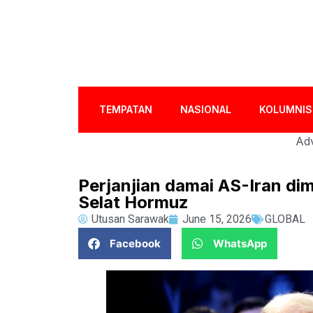
TEMPATAN
NASIONAL
KOLUMNIS
Adv
Perjanjian damai AS-Iran di
Selat Hormuz
Utusan Sarawak
June 15, 2026
GLOBAL
Facebook
WhatsApp