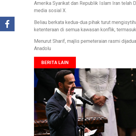
Amerika Syarikat dan Republik Islam Iran telah D
media sosial X.
Beliau berkata kedua-dua pihak turut mengisyti
ketenteraan di semua kawasan konflik, termasuk
Menurut Sharif, majlis pemeteraian rasmi dijadu
Anadolu
BERITA LAIN