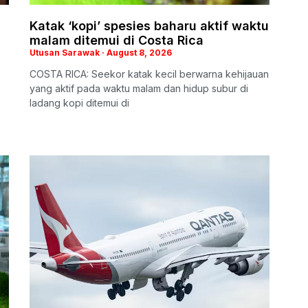
Katak ‘kopi’ spesies baharu aktif waktu
malam ditemui di Costa Rica
Utusan Sarawak
August 8, 2026
COSTA RICA: Seekor katak kecil berwarna kehijauan
yang aktif pada waktu malam dan hidup subur di
ladang kopi ditemui di