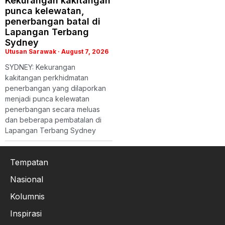
Kekurangan kakitangan
punca kelewatan,
penerbangan batal di
Lapangan Terbang
Sydney
Utusan Sarawak
August 7, 2026
SYDNEY: Kekurangan
kakitangan perkhidmatan
penerbangan yang dilaporkan
menjadi punca kelewatan
penerbangan secara meluas
dan beberapa pembatalan di
Lapangan Terbang Sydney
Tempatan
Nasional
Kolumnis
Inspirasi