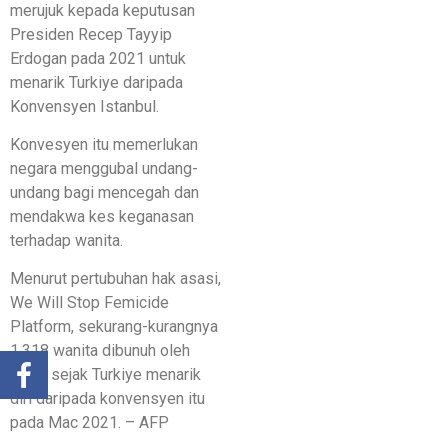
merujuk kepada keputusan
Presiden Recep Tayyip
Erdogan pada 2021 untuk
menarik Turkiye daripada
Konvensyen Istanbul.
Konvesyen itu memerlukan
negara menggubal undang-
undang bagi mencegah dan
mendakwa kes keganasan
terhadap wanita.
Menurut pertubuhan hak asasi,
We Will Stop Femicide
Platform, sekurang-kurangnya
1,318 wanita dibunuh oleh
lelaki sejak Turkiye menarik
diri daripada konvensyen itu
pada Mac 2021. – AFP