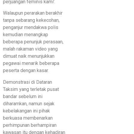
perjuangan feminis kami’.
Walaupun perarakan berakhir
tanpa sebarang kekecohan,
penganjur mendakwa polis
kemudian menangkap
beberapa penunjuk perasaan,
malah rakaman video yang
dimuat naik menunjukkan
pegawai menarik beberapa
peserta dengan kasar.
Demonstrasi di Dataran
Taksim yang terletak pusat
bandar sebelum ini
diharamkan, namun sejak
kebelakangan ini pihak
berkuasa membenarkan
perhimpunan berhampiran
kawasan itu dengan kehadiran