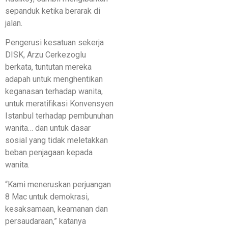
sepanduk ketika berarak di
jalan.
Pengerusi kesatuan sekerja
DISK, Arzu Cerkezoglu
berkata, tuntutan mereka
adapah untuk menghentikan
keganasan terhadap wanita,
untuk meratifikasi Konvensyen
Istanbul terhadap pembunuhan
wanita… dan untuk dasar
sosial yang tidak meletakkan
beban penjagaan kepada
wanita.
“Kami meneruskan perjuangan
8 Mac untuk demokrasi,
kesaksamaan, keamanan dan
persaudaraan,” katanya