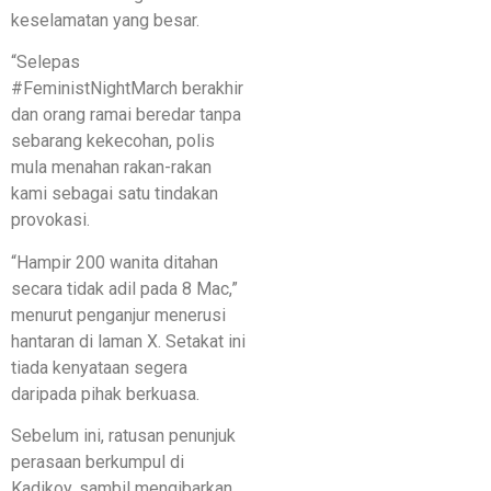
keselamatan yang besar.
“Selepas
#FeministNightMarch berakhir
dan orang ramai beredar tanpa
sebarang kekecohan, polis
mula menahan rakan-rakan
kami sebagai satu tindakan
provokasi.
“Hampir 200 wanita ditahan
secara tidak adil pada 8 Mac,”
menurut penganjur menerusi
hantaran di laman X. Setakat ini
tiada kenyataan segera
daripada pihak berkuasa.
Sebelum ini, ratusan penunjuk
perasaan berkumpul di
Kadikoy, sambil mengibarkan