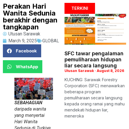
Perakan Hari
TERKINI
Wanita Sedunia
berakhir dengan
tangkapan
Utusan Sarawak
March 9, 2025
GLOBAL
Facebook
SFC tawar pengalaman
pemuliharaan hidupan
liar secara langsung
WhatsApp
Utusan Sarawak
August 8, 2026
KUCHING: Sarawak Forestry
Corporation (SFC) menawarkan
beberapa program
pemuliharaan secara langsung
SEBAHAGIAN
kepada orang ramai yang mahu
daripada wanita
mendekati hidupan liar,
yang menyertai
meneroka
Hari Wanita
Sedunia di Turkiye,