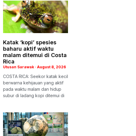
Katak ‘kopi’ spesies
baharu aktif waktu
malam ditemui di Costa
Rica
Utusan Sarawak
August 8, 2026
COSTA RICA: Seekor katak kecil
berwarna kehijauan yang aktif
pada waktu malam dan hidup
subur di ladang kopi ditemui di