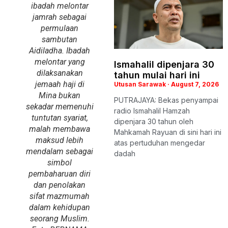
ibadah melontar
jamrah sebagai
permulaan
sambutan
Aidiladha. Ibadah
melontar yang
Ismahalil dipenjara 30
dilaksanakan
tahun mulai hari ini
jemaah haji di
Utusan Sarawak
August 7, 2026
Mina bukan
PUTRAJAYA: Bekas penyampai
sekadar memenuhi
radio Ismahalil Hamzah
tuntutan syariat,
dipenjara 30 tahun oleh
malah membawa
Mahkamah Rayuan di sini hari ini
maksud lebih
atas pertuduhan mengedar
mendalam sebagai
dadah
simbol
pembaharuan diri
dan penolakan
sifat mazmumah
dalam kehidupan
seorang Muslim.