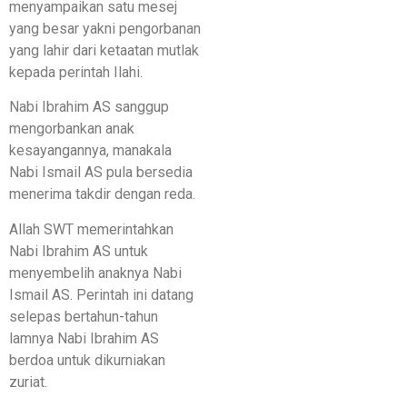
menyampaikan satu mesej
yang besar yakni pengorbanan
yang lahir dari ketaatan mutlak
kepada perintah Ilahi.
Nabi Ibrahim AS sanggup
mengorbankan anak
kesayangannya, manakala
Nabi Ismail AS pula bersedia
menerima takdir dengan reda.
Allah SWT memerintahkan
Nabi Ibrahim AS untuk
menyembelih anaknya Nabi
Ismail AS. Perintah ini datang
selepas bertahun-tahun
lamnya Nabi Ibrahim AS
berdoa untuk dikurniakan
zuriat.