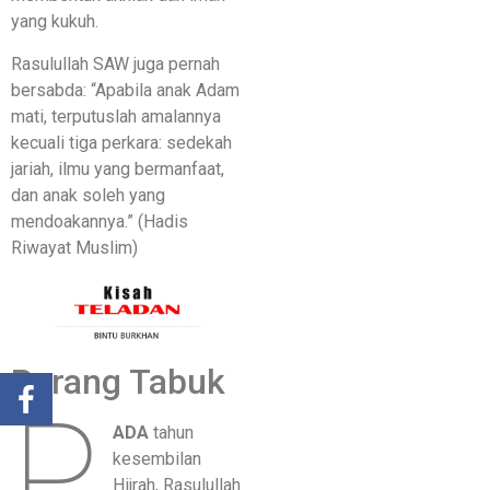
yang kukuh.
Rasulullah SAW juga pernah
bersabda: “Apabila anak Adam
mati, terputuslah amalannya
kecuali tiga perkara: sedekah
jariah, ilmu yang bermanfaat,
dan anak soleh yang
mendoakannya.” (Hadis
Riwayat Muslim)
Perang Tabuk
P
ADA
tahun
kesembilan
Hijrah, Rasulullah