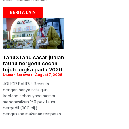
BERITA LAIN
TahuXTahu sasar jualan
tauhu bergedil cecah
tujuh angka pada 2026
Utusan Sarawak
August 7, 2026
JOHOR BAHRU: Bermula
dengan hanya satu guni
kentang sehari yang mampu
menghasilkan 150 pek tauhu
bergedil (900 biji),
pengusaha makanan tempatan