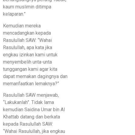
kaum muslimin ditimpa
kelaparan.”
Kemudian mereka
mencadangkan kepada
Rasulullah SAW: “Wahai
Rasulullah, apa kata jika
engkau izinkan kami untuk
menyembelih unta-unta
tunggangan kami agar kita
dapat memakan dagingnya dan
memanfaatkan lemaknya?”
Rasulullah SAW menjawab,
“Lakukanlah”. Tidak lama
kemudian Saidina Umar bin Al
Khattab datang dan berkata
kepada Rasulullah SAW:
“Wahai Rasulullah, jika engkau