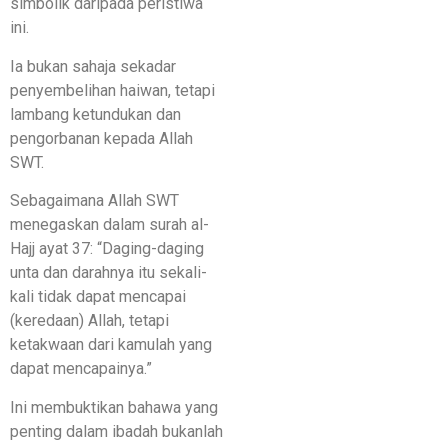
simbolik daripada peristiwa
ini.
Ia bukan sahaja sekadar
penyembelihan haiwan, tetapi
lambang ketundukan dan
pengorbanan kepada Allah
SWT.
Sebagaimana Allah SWT
menegaskan dalam surah al-
Hajj ayat 37: “Daging-daging
unta dan darahnya itu sekali-
kali tidak dapat mencapai
(keredaan) Allah, tetapi
ketakwaan dari kamulah yang
dapat mencapainya.”
Ini membuktikan bahawa yang
penting dalam ibadah bukanlah