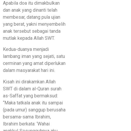
Apabila doa itu dimakbulkan
dan anak yang dinanti telah
membesar, datang pula ujian
yang berat, yakni menyembelih
anak tersebut sebagai tanda
mutlak kepada Allah SWT.
Kedua-duanya menjadi
lambang iman yang sejati, satu
cerminan yang amat diperlukan
dalam masyarakat hari ini.
Kisah ini dirakamkan Allah
SWT di dalam al-Quran surah
as-Saffat yang bermaksud:
“Maka tatkala anak itu sampai
(pada umur) sanggup berusaha
bersama-sama Ibrahim,
Ibrahim berkata: ‘Wahai
anakku! Sesungguhnya aku