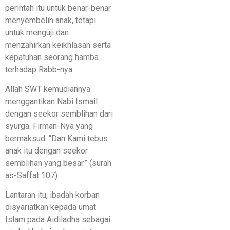
perintah itu untuk benar-benar
menyembelih anak, tetapi
untuk menguji dan
menzahirkan keikhlasan serta
kepatuhan seorang hamba
terhadap Rabb-nya.
Allah SWT kemudiannya
menggantikan Nabi Ismail
dengan seekor semblihan dari
syurga. Firman-Nya yang
bermaksud: “Dan Kami tebus
anak itu dengan seekor
semblihan yang besar.” (surah
as-Saffat 107)
Lantaran itu, ibadah korban
disyariatkan kepada umat
Islam pada Aidiladha sebagai