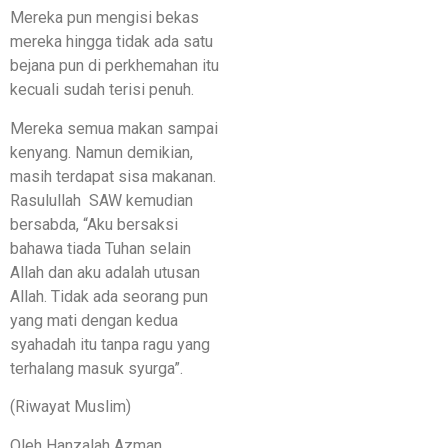
Mereka pun mengisi bekas
mereka hingga tidak ada satu
bejana pun di perkhemahan itu
kecuali sudah terisi penuh.
Mereka semua makan sampai
kenyang. Namun demikian,
masih terdapat sisa makanan.
Rasulullah SAW kemudian
bersabda, “Aku bersaksi
bahawa tiada Tuhan selain
Allah dan aku adalah utusan
Allah. Tidak ada seorang pun
yang mati dengan kedua
syahadah itu tanpa ragu yang
terhalang masuk syurga”.
(Riwayat Muslim)
Oleh Hanzalah Azman