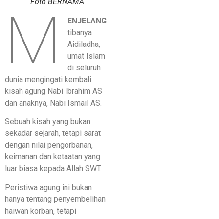
Foto BERNAMA
M
ENJELANG
tibanya
Aidiladha,
umat Islam
di seluruh
dunia mengingati kembali
kisah agung Nabi Ibrahim AS
dan anaknya, Nabi Ismail AS.
Sebuah kisah yang bukan
sekadar sejarah, tetapi sarat
dengan nilai pengorbanan,
keimanan dan ketaatan yang
luar biasa kepada Allah SWT.
Peristiwa agung ini bukan
hanya tentang penyembelihan
haiwan korban, tetapi