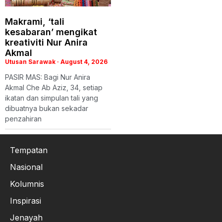
Makrami, ‘tali
kesabaran’ mengikat
kreativiti Nur Anira
Akmal
Utusan Sarawak
August 4, 2026
PASIR MAS: Bagi Nur Anira
Akmal Che Ab Aziz, 34, setiap
ikatan dan simpulan tali yang
dibuatnya bukan sekadar
penzahiran
Tempatan
Nasional
Kolumnis
Inspirasi
Jenayah