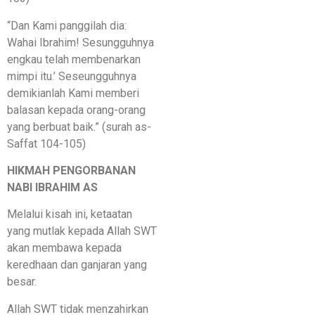
“Dan Kami panggilah dia:
Wahai Ibrahim! Sesungguhnya
engkau telah membenarkan
mimpi itu.’ Seseungguhnya
demikianlah Kami memberi
balasan kepada orang-orang
yang berbuat baik.” (surah as-
Saffat 104-105)
HIKMAH PENGORBANAN
NABI IBRAHIM AS
Melalui kisah ini, ketaatan
yang mutlak kepada Allah SWT
akan membawa kepada
keredhaan dan ganjaran yang
besar.
Allah SWT tidak menzahirkan