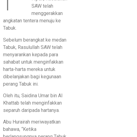
SAW telah
menggerakkan
angkatan tentera menuju ke
Tabuk.
Sebelum berangkat ke medan
Tabuk, Rasulullah SAW telah
menyarankan kepada para
sahabat untuk menginfakkan
harta-harta mereka untuk
dibelanjakan bagi kegunaan
perang Tabuk ini.
Oleh itu, Saidina Umar bin Al
Khattab telah menginfakkan
separuh daripada hartanya.
Abu Hurairah meriwayatkan
bahawa, “Ketika
berlangsungnya perang Tabuk,