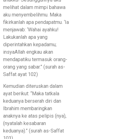
melihat dalam mimpi bahawa
aku menyembelihmu. Maka
fikirkanlah apa pendapatmu. ‘Ia
menjawab: ‘Wahai ayahku!
Lakukanlah apa yang
diperintahkan kepadamu;
insyaAllah engkau akan
mendapatiku termasuk orang-
orang yang sabar.” (surah as-
Saffat ayat 102)
Kemudian diteruskan dalam
ayat berikut: “Maka tatkala
keduanya berserah diri dan
Ibrahim membaringkan
anaknya ke atas pelipis (nya),
(nyatalah kesabaran
keduanya).” (surah as-Saffat
103)