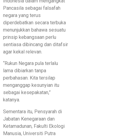
Indonesia dalam mengangkat
Pancasila sebagai falsafah
negara yang terus
diperdebatkan secara terbuka
menunjukkan bahawa sesuatu
prinsip kebangsaan perlu
sentiasa dibincang dan ditafsir
agar kekal relevan.
“Rukun Negara pula terlalu
lama dibiarkan tanpa
perbahasan. Kita tersilap
menganggap kesunyian itu
sebagai kesepakatan,”
katanya.
Sementara itu, Pensyarah di
Jabatan Kenegaraan dan
Ketamadunan, Fakulti Ekologi
Manusia, Universiti Putra