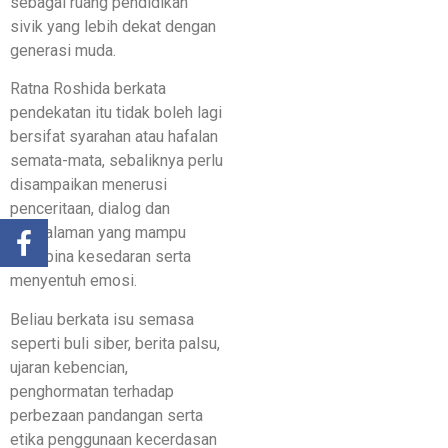
sebagai ruang pendidikan
sivik yang lebih dekat dengan
generasi muda.
Ratna Roshida berkata
pendekatan itu tidak boleh lagi
bersifat syarahan atau hafalan
semata-mata, sebaliknya perlu
disampaikan menerusi
penceritaan, dialog dan
pengalaman yang mampu
membina kesedaran serta
menyentuh emosi.
Beliau berkata isu semasa
seperti buli siber, berita palsu,
ujaran kebencian,
penghormatan terhadap
perbezaan pandangan serta
etika penggunaan kecerdasan