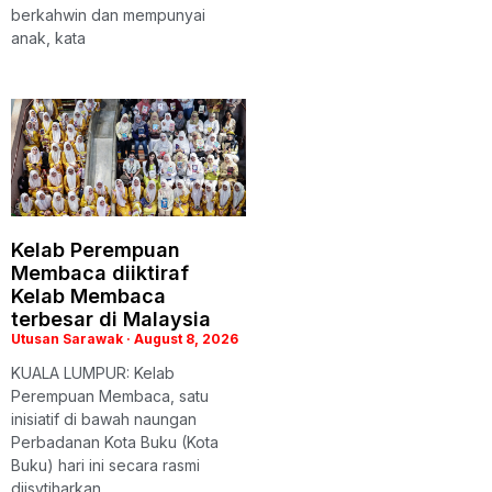
berkahwin dan mempunyai
anak, kata
Kelab Perempuan
Membaca diiktiraf
Kelab Membaca
terbesar di Malaysia
Utusan Sarawak
August 8, 2026
KUALA LUMPUR: Kelab
Perempuan Membaca, satu
inisiatif di bawah naungan
Perbadanan Kota Buku (Kota
Buku) hari ini secara rasmi
diisytiharkan