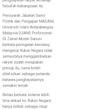
penghayatan rakyat terhadap
falsafah kebangsaan itu.
Pensyarah Jabatan Sains
Politik dan Pengajian MADANI,
Universiti Islam Antarabangsa
Malaysia (UIAM) Profesional
Dr Zainal Abidin Sanusi
berkata peringatan berulang
mengenai Rukun Negara tidak
semestinya menggambarkan
rakyat sudah melupakan
prinsip itu, cuma boleh
ditafsirkan sebagai petanda
bahawa penghayatannya
semakin lemah.
Beliau berkata selama lebih
lima dekad ini, Rukun Negara
hanya dilihat sebagai ritual