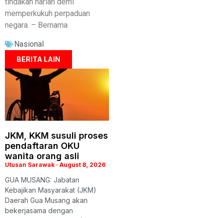
tindakan harian demi
memperkukuh perpaduan
negara. – Bernama
Nasional
BERITA LAIN
JKM, KKM susuli proses
pendaftaran OKU
wanita orang asli
Utusan Sarawak
August 8, 2026
GUA MUSANG: Jabatan
Kebajikan Masyarakat (JKM)
Daerah Gua Musang akan
bekerjasama dengan