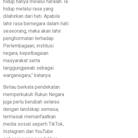
hidup hanya melalui hafalan. Ia
hidup melalui rasa yang
dilahirkan dari hati. Apabila
lahir rasa bernegara dalam hati
seseorang, maka akan lahir
penghormatan terhadap
Perlembagaan, institusi
negara, kepelbagaian
masyarakat serta
tanggungjawab sebagai
warganegara,” katanya.
Beliau berkata pendekatan
memperkukuh Rukun Negara
juga perlu berubah selaras
dengan landskap semasa,
termasuk memanfaatkan
media sosial seperti TikTok,
Instagram dan YouTube