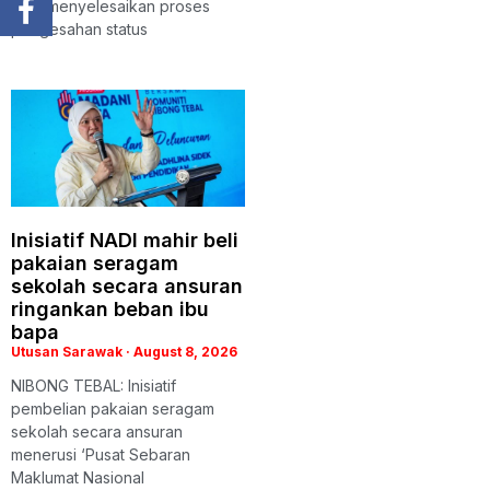
bagi menyelesaikan proses
pengesahan status
Inisiatif NADI mahir beli
pakaian seragam
sekolah secara ansuran
ringankan beban ibu
bapa
Utusan Sarawak
August 8, 2026
NIBONG TEBAL: Inisiatif
pembelian pakaian seragam
sekolah secara ansuran
menerusi ‘Pusat Sebaran
Maklumat Nasional