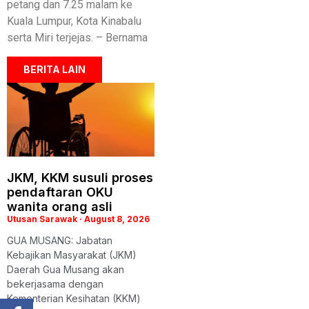
petang dan 7.25 malam ke
Kuala Lumpur, Kota Kinabalu
serta Miri terjejas. – Bernama
BERITA LAIN
JKM, KKM susuli proses
pendaftaran OKU
wanita orang asli
Utusan Sarawak
August 8, 2026
GUA MUSANG: Jabatan
Kebajikan Masyarakat (JKM)
Daerah Gua Musang akan
bekerjasama dengan
Kementerian Kesihatan (KKM)