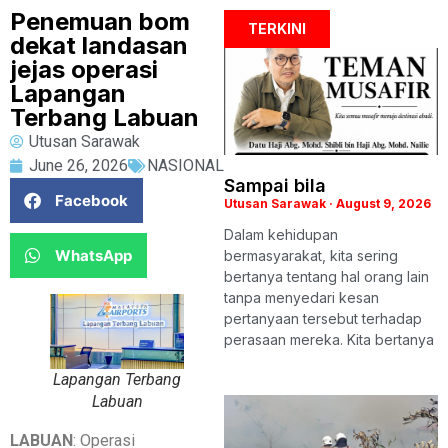
Penemuan bom
TERKINI
dekat landasan
jejas operasi
Lapangan
Terbang Labuan
Utusan Sarawak
June 26, 2026
NASIONAL
Sampai bila
Facebook
Utusan Sarawak
August 9, 2026
Dalam kehidupan
WhatsApp
bermasyarakat, kita sering
bertanya tentang hal orang lain
tanpa menyedari kesan
pertanyaan tersebut terhadap
perasaan mereka. Kita bertanya
Lapangan Terbang
Labuan
LABUAN
: Operasi