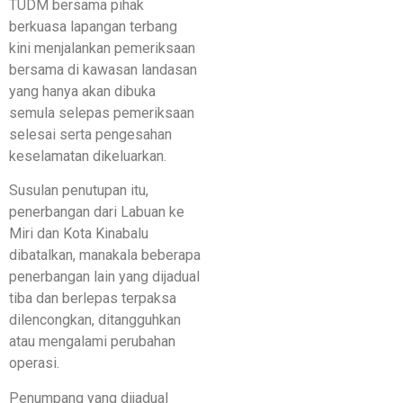
TUDM bersama pihak
berkuasa lapangan terbang
kini menjalankan pemeriksaan
bersama di kawasan landasan
yang hanya akan dibuka
semula selepas pemeriksaan
selesai serta pengesahan
keselamatan dikeluarkan.
Susulan penutupan itu,
penerbangan dari Labuan ke
Miri dan Kota Kinabalu
dibatalkan, manakala beberapa
penerbangan lain yang dijadual
tiba dan berlepas terpaksa
dilencongkan, ditangguhkan
atau mengalami perubahan
operasi.
Penumpang yang dijadual