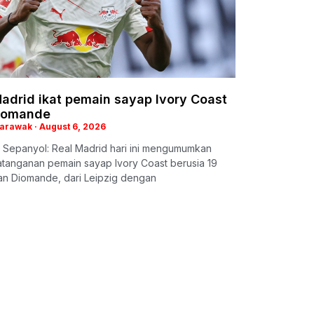
adrid ikat pemain sayap Ivory Coast
iomande
Sarawak
August 6, 2026
 Sepanyol: Real Madrid hari ini mengumumkan
tanganan pemain sayap Ivory Coast berusia 19
an Diomande, dari Leipzig dengan