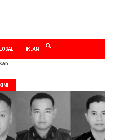
LOBAL
IKLAN
ikan
KINI