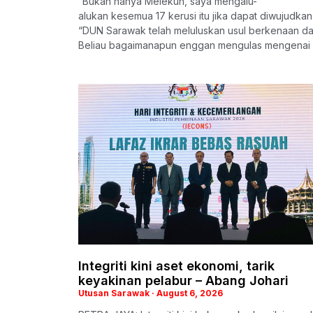
“Bukan hanya Melekun, saya mengalu-
alukan kesemua 17 kerusi itu jika dapat diwujudkan
“DUN Sarawak telah meluluskan usul berkenaan dan 
Beliau bagaimanapun enggan mengulas mengenai s
Integriti kini aset ekonomi, tarik
keyakinan pelabur – Abang Johari
Utusan Sarawak
August 6, 2026