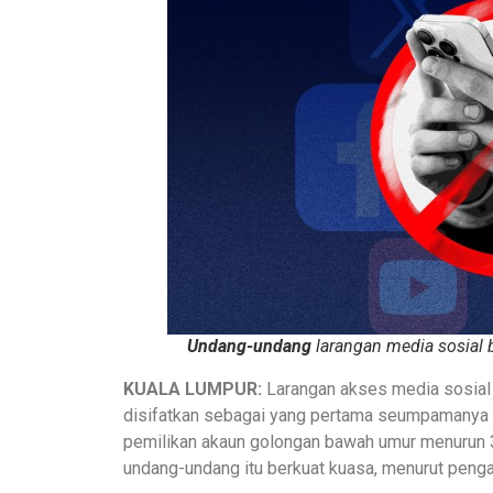
Undang-undang
larangan media sosial b
KUALA LUMPUR:
Larangan akses media sosial 
disifatkan sebagai yang pertama seumpamanya d
pemilikan akaun golongan bawah umur menurun 37
undang-undang itu berkuat kuasa, menurut pengaw