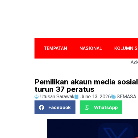
TEMPATAN
NASIONAL
KOLUMNIS
Adv
Pemilikan akaun media sosial
turun 37 peratus
Utusan Sarawak
June 13, 2026
SEMASA
Facebook
WhatsApp