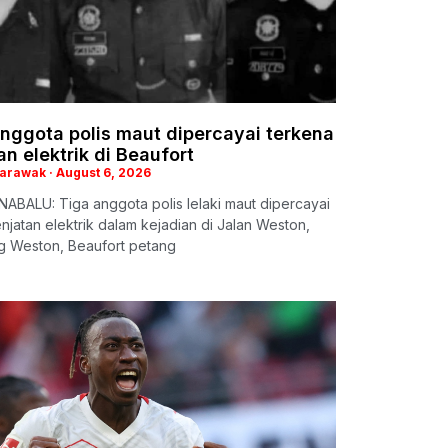
nggota polis maut dipercayai terkena
an elektrik di Beaufort
Sarawak
August 6, 2026
ABALU: Tiga anggota polis lelaki maut dipercayai
enjatan elektrik dalam kejadian di Jalan Weston,
 Weston, Beaufort petang