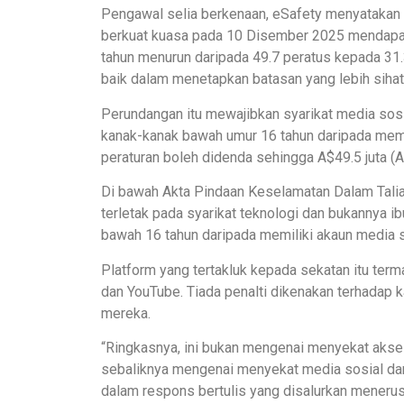
Pengawal selia berkenaan, eSafety menyatakan p
berkuat kuasa pada 10 Disember 2025 mendapat
tahun menurun daripada 49.7 peratus kepada 31.
baik dalam menetapkan batasan yang lebih siha
Perundangan itu mewajibkan syarikat media so
kanak-kanak bawah umur 16 tahun daripada memi
peraturan boleh didenda sehingga A$49.5 juta (A
Di bawah Akta Pindaan Keselamatan Dalam Tali
terletak pada syarikat teknologi dan bukannya i
bawah 16 tahun daripada memiliki akaun media s
Platform yang tertakluk kepada sekatan itu term
dan YouTube. Tiada penalti dikenakan terhadap 
mereka.
“Ringkasnya, ini bukan mengenai menyekat akse
sebaliknya mengenai menyekat media sosial dar
dalam respons bertulis yang disalurkan menerusi