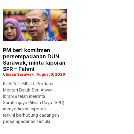
PM beri komitmen
persempadanan DUN
Sarawak, minta laporan
SPR – Fahmi
Utusan Sarawak
August 9, 2026
KUALA LUMPUR: Perdana
Menteri Datuk Seri Anwar
Ibrahim telah meminta
Suruhanjaya Pilihan Raya (SPR)
menyediakan laporan
terkini berhubung cadangan
persempadanan semula