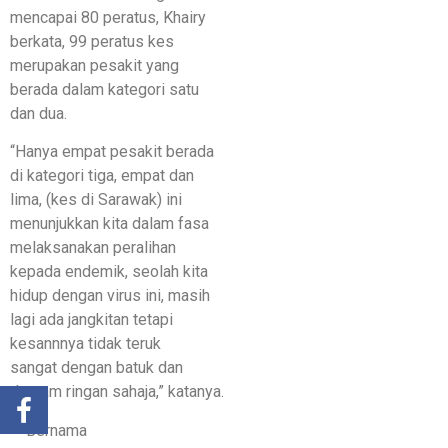
mencapai 80 peratus, Khairy
berkata, 99 peratus kes
merupakan pesakit yang
berada dalam kategori satu
dan dua.
“Hanya empat pesakit berada
di kategori tiga, empat dan
lima, (kes di Sarawak) ini
menunjukkan kita dalam fasa
melaksanakan peralihan
kepada endemik, seolah kita
hidup dengan virus ini, masih
lagi ada jangkitan tetapi
kesannnya tidak teruk
sangat dengan batuk dan
demam ringan sahaja,” katanya.
— Bernama