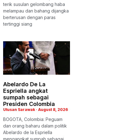
terik susulan gelombang haba
melampau dan bahang dijangka
berterusan dengan paras
tertinggi siang
Abelardo De La
Espriella angkat
sumpah sebagai
Presiden Colombia
Utusan Sarawak
August 8, 2026
BOGOTA, Colombia: Peguam
dan orang baharu dalam politik
Abelardo de la Espriella
mengangkat sumpah sebagai