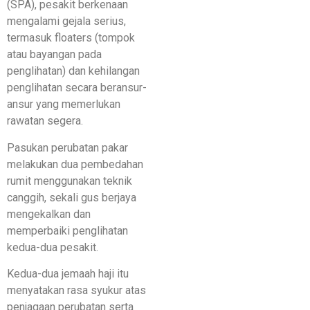
(SPA), pesakit berkenaan
mengalami gejala serius,
termasuk floaters (tompok
atau bayangan pada
penglihatan) dan kehilangan
penglihatan secara beransur-
ansur yang memerlukan
rawatan segera.
Pasukan perubatan pakar
melakukan dua pembedahan
rumit menggunakan teknik
canggih, sekali gus berjaya
mengekalkan dan
memperbaiki penglihatan
kedua-dua pesakit.
Kedua-dua jemaah haji itu
menyatakan rasa syukur atas
penjagaan perubatan serta