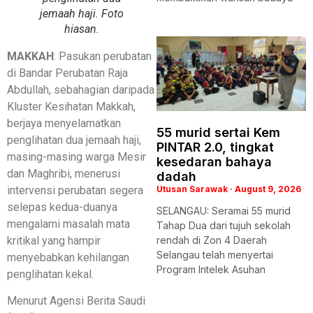
jemaah haji. Foto
hiasan.
MAKKAH
: Pasukan perubatan
di Bandar Perubatan Raja
Abdullah, sebahagian daripada
Kluster Kesihatan Makkah,
berjaya menyelamatkan
55 murid sertai Kem
penglihatan dua jemaah haji,
PINTAR 2.0, tingkat
masing-masing warga Mesir
kesedaran bahaya
dan Maghribi, menerusi
dadah
intervensi perubatan segera
Utusan Sarawak
August 9, 2026
selepas kedua-duanya
SELANGAU: Seramai 55 murid
mengalami masalah mata
Tahap Dua dari tujuh sekolah
kritikal yang hampir
rendah di Zon 4 Daerah
Selangau telah menyertai
menyebabkan kehilangan
Program Intelek Asuhan
penglihatan kekal.
Menurut Agensi Berita Saudi