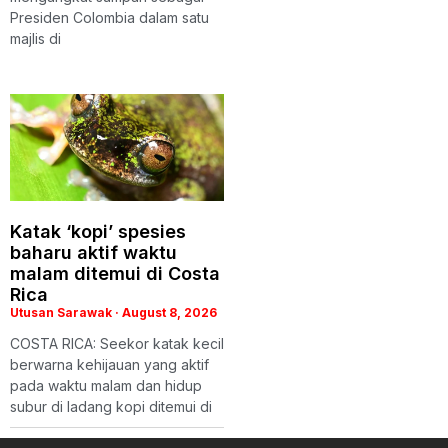
Presiden Colombia dalam satu
majlis di
Katak ‘kopi’ spesies
baharu aktif waktu
malam ditemui di Costa
Rica
Utusan Sarawak
August 8, 2026
COSTA RICA: Seekor katak kecil
berwarna kehijauan yang aktif
pada waktu malam dan hidup
subur di ladang kopi ditemui di