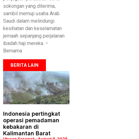
sokongan yang diterima,
sambil memuji usaha Arab
Saudi dalam melindungi
kesihatan dan keselamatan
jemaah sepanjang perjalanan
ibadah haji mereka. –
Bernama
BERITA LAIN
Indonesia pertingkat
operasi pemadaman
kebakaran di
Kalimantan Barat
Utusan Sarawak
August 8, 2026