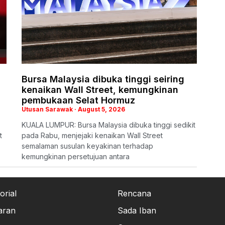
Bursa Malaysia dibuka tinggi seiring
kenaikan Wall Street, kemungkinan
pembukaan Selat Hormuz
Utusan Sarawak
August 5, 2026
KUALA LUMPUR: Bursa Malaysia dibuka tinggi sedikit
t
pada Rabu, menjejaki kenaikan Wall Street
semalaman susulan keyakinan terhadap
kemungkinan persetujuan antara
orial
Rencana
aran
Sada Iban