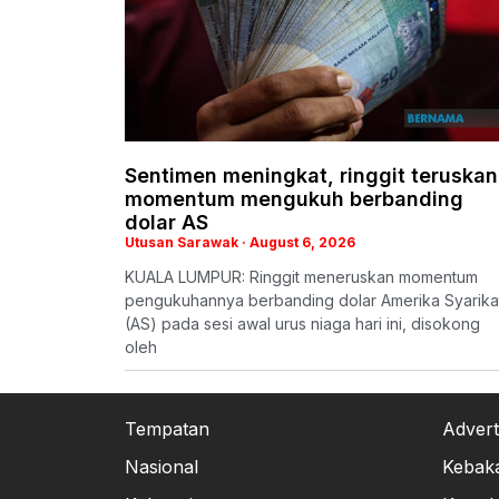
Sentimen meningkat, ringgit teruskan
momentum mengukuh berbanding
dolar AS
Utusan Sarawak
August 6, 2026
KUALA LUMPUR: Ringgit meneruskan momentum
pengukuhannya berbanding dolar Amerika Syarika
(AS) pada sesi awal urus niaga hari ini, disokong
oleh
Tempatan
Advert
Nasional
Kebak