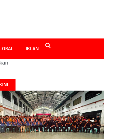
LOBAL
IKLAN
ikan
KINI