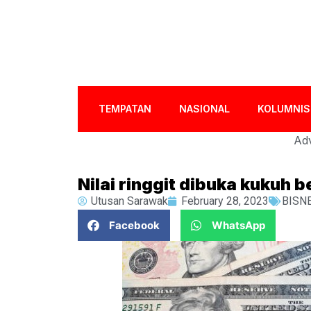
TEMPATAN
NASIONAL
KOLUMNIS
Adv
Nilai ringgit dibuka kukuh 
Utusan Sarawak
February 28, 2023
BISN
Facebook
WhatsApp