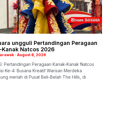
juara ungguli Pertandingan Peragaan
-Kanak Natcos 2026
Sarawak
August 8, 2026
: Pertandingan Peragaan Kanak-Kanak Natcos
si Ke-4: Busana Kreatif Warisan Merdeka
ung meriah di Pusat Beli-Belah The Hills, di