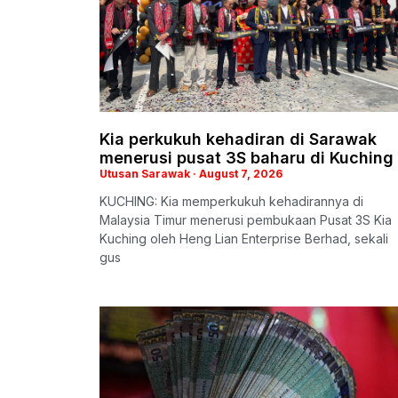
Kia perkukuh kehadiran di Sarawak
menerusi pusat 3S baharu di Kuching
Utusan Sarawak
August 7, 2026
KUCHING: Kia memperkukuh kehadirannya di
Malaysia Timur menerusi pembukaan Pusat 3S Kia
Kuching oleh Heng Lian Enterprise Berhad, sekali
gus