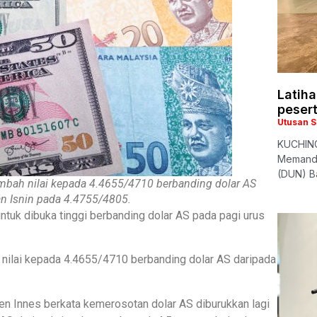
Latiha
peser
Utusan 
KUCHING
Memandu
(DUN) Ba
bah nilai kepada 4.4655/4710 berbanding dolar AS
n Isnin pada 4.4755/4805.
tuk dibuka tinggi berbanding dolar AS pada pagi urus
nilai kepada 4.4655/4710 berbanding dolar AS daripada
 Innes berkata kemerosotan dolar AS diburukkan lagi