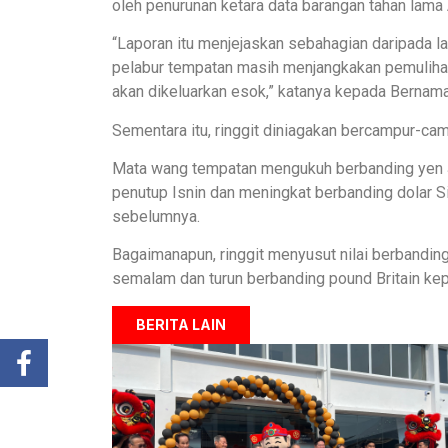
oleh penurunan ketara data barangan tahan lama
“Laporan itu menjejaskan sebahagian daripada l
pelabur tempatan masih menjangkakan pemulihan
akan dikeluarkan esok,” katanya kepada Bernama
Sementara itu, ringgit diniagakan bercampur-c
Mata wang tempatan mengukuh berbanding yen 
penutup Isnin dan meningkat berbanding dolar
sebelumnya.
Bagaimanapun, ringgit menyusut nilai berbandi
semalam dan turun berbanding pound Britain k
BERITA LAIN