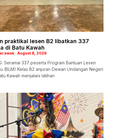
n praktikal lesen B2 libatkan 337
ta di Batu Kawah
Sarawak
August 8, 2026
: Seramai 337 peserta Program Bantuan Lesen
 (BLM) Kelas B2 anjuran Dewan Undangan Negeri
tu Kawah menjalani latihan