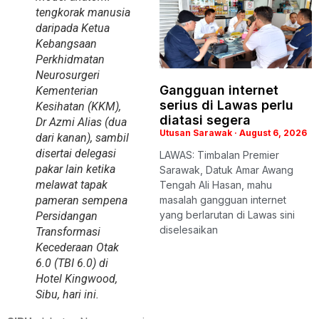
tengkorak manusia
daripada Ketua
Kebangsaan
Perkhidmatan
Neurosurgeri
Gangguan internet
Kementerian
serius di Lawas perlu
Kesihatan (KKM),
diatasi segera
Dr Azmi Alias (dua
Utusan Sarawak
August 6, 2026
dari kanan), sambil
disertai delegasi
LAWAS: Timbalan Premier
pakar lain ketika
Sarawak, Datuk Amar Awang
melawat tapak
Tengah Ali Hasan, mahu
masalah gangguan internet
pameran sempena
yang berlarutan di Lawas sini
Persidangan
diselesaikan
Transformasi
Kecederaan Otak
6.0 (TBI 6.0) di
Hotel Kingwood,
Sibu, hari ini.