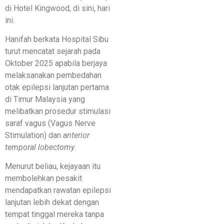
di Hotel Kingwood, di sini, hari
ini.
Hanifah berkata Hospital Sibu
turut mencatat sejarah pada
Oktober 2025 apabila berjaya
melaksanakan pembedahan
otak epilepsi lanjutan pertama
di Timur Malaysia yang
melibatkan prosedur stimulasi
saraf vagus (Vagus Nerve
Stimulation) dan
anterior
temporal lobectomy
.
Menurut beliau, kejayaan itu
membolehkan pesakit
mendapatkan rawatan epilepsi
lanjutan lebih dekat dengan
tempat tinggal mereka tanpa