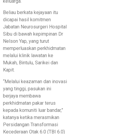
keluarga.
Beliau berkata kejayaan itu
dicapai hasil komitmen
Jabatan Neurosurgeri Hospital
Sibu di bawah kepimpinan Dr
Nelson Yap, yang turut
memperluaskan perkhidmatan
melalui klinik lawatan ke
Mukah, Bintulu, Sarikei dan
Kapit.
“Melalui keazaman dan inovasi
yang tinggi, pasukan ini
berjaya membawa
perkhidmatan pakar terus
kepada komuniti luar bandar,”
katanya ketika merasmikan
Persidangan Transformasi
Kecederaan Otak 6.0 (TBI 6.0)