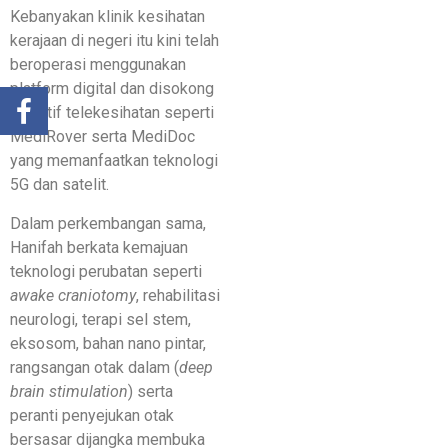
Kebanyakan klinik kesihatan
kerajaan di negeri itu kini telah
beroperasi menggunakan
platform digital dan disokong
inisiatif telekesihatan seperti
MediRover serta MediDoc
yang memanfaatkan teknologi
5G dan satelit.
Dalam perkembangan sama,
Hanifah berkata kemajuan
teknologi perubatan seperti
awake craniotomy
, rehabilitasi
neurologi, terapi sel stem,
eksosom, bahan nano pintar,
rangsangan otak dalam (
deep
brain stimulation
) serta
peranti penyejukan otak
bersasar dijangka membuka