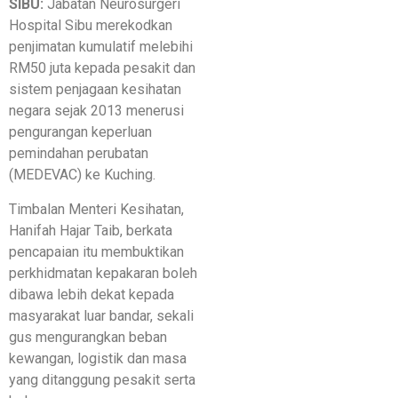
SIBU:
Jabatan Neurosurgeri
Hospital Sibu merekodkan
penjimatan kumulatif melebihi
RM50 juta kepada pesakit dan
sistem penjagaan kesihatan
negara sejak 2013 menerusi
pengurangan keperluan
pemindahan perubatan
(MEDEVAC) ke Kuching.
Timbalan Menteri Kesihatan,
Hanifah Hajar Taib, berkata
pencapaian itu membuktikan
perkhidmatan kepakaran boleh
dibawa lebih dekat kepada
masyarakat luar bandar, sekali
gus mengurangkan beban
kewangan, logistik dan masa
yang ditanggung pesakit serta