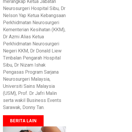
merangkap Ketua Jabatan
Neurosurgeri Hospital Sibu, Dr
Nelson Yap Ketua Kebangsaan
Perkhidmatan Neurosurgeri
Kementerian Kesihatan (KKM),
Dr Azmi Alias Ketua
Perkhidmatan Neurosurgeri
Negeri KKM, Dr Donald Liew
Timbalan Pengarah Hospital
Sibu, Dr Nizam Ishak
Pengasas Program Sarjana
Neurosurgeri Malaysia,
Universiti Sains Malaysia
(USM), Prof. Dr Jafri Malin
serta wakil Business Events
Sarawak, Donny Tan.
BERITA LAIN