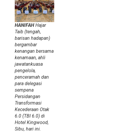
HANIFAH
Hajar
Taib (tengah,
barisan hadapan)
bergambar
kenangan bersama
kenamaan, ahli
jawatankuasa
pengelola,
penceramah dan
para delegasi
sempena
Persidangan
Transformasi
Kecederaan Otak
6.0 (TBI 6.0) di
Hotel Kingwood,
Sibu, hari ini.