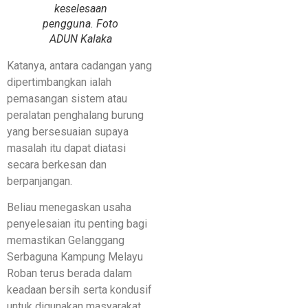
keselesaan
pengguna. Foto
ADUN Kalaka
Katanya, antara cadangan yang
dipertimbangkan ialah
pemasangan sistem atau
peralatan penghalang burung
yang bersesuaian supaya
masalah itu dapat diatasi
secara berkesan dan
berpanjangan.
Beliau menegaskan usaha
penyelesaian itu penting bagi
memastikan Gelanggang
Serbaguna Kampung Melayu
Roban terus berada dalam
keadaan bersih serta kondusif
untuk digunakan masyarakat.