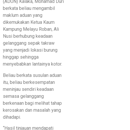
(ADUN) Kalaka, Mohamad Duri
berkata beliau mengambil
maklum aduan yang
dikemukakan Ketua Kaum
Kampung Melayu Roban, Ali
Nusi berhubung keadaan
gelanggang sepak takraw
yang menjadi lokasi burung
hinggap sehingga
menyebabkan lantainya kotor.
Beliau berkata susulan aduan
itu, beliau berkesempatan
meninjau sendiri keadaan
semasa gelanggang
berkenaan bagi melihat tahap
kerosakan dan masalah yang
dihadapi.
“Hasil tinjauan mendapati