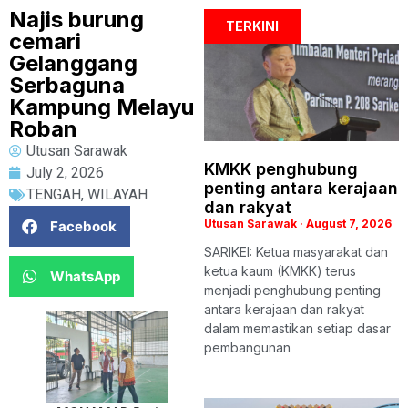
Najis burung
TERKINI
cemari
Gelanggang
Serbaguna
Kampung Melayu
Roban
Utusan Sarawak
KMKK penghubung
July 2, 2026
penting antara kerajaan
TENGAH
,
WILAYAH
dan rakyat
Utusan Sarawak
August 7, 2026
Facebook
SARIKEI: Ketua masyarakat dan
ketua kaum (KMKK) terus
WhatsApp
menjadi penghubung penting
antara kerajaan dan rakyat
dalam memastikan setiap dasar
pembangunan