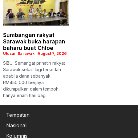
Sumbangan rakyat
Sarawak buka harapan
baharu buat Chloe
Utusan Sarawak
August 7, 2026
SIBU: Semangat prihatin rakyat
Sarawak sekali lagi terserlah
apabila dana sebanyak
RM450,000 berjaya
dikumpulkan dalam tempoh
hanya enam hari bagi
Tempatan
Nasional
Kolumnis