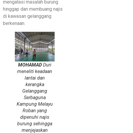
mengatasi masalah burung
hinggap dan membuang najis
di kawasan gelanggang
berkenaan.
MOHAMAD
Duri
meneliti keadaan
lantai dan
kerangka
Gelanggang
Serbaguna
Kampung Melayu
Roban yang
dipenuhi najis
burung sehingga
menjejaskan