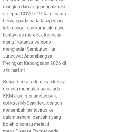
mungkin dari segi pengalaman
selepas COVID-19, kami harus
berwaspada pada tahap yang
lebih tinggi dan kami tak mahu
hantavirus merebak ke mana-
mana,” katanya selepas
menghadiri Sambutan Hari
Jururawat Antarabangsa
Peringkat Kebangsaan 2026 di
sini hari ini.
Beliau berkata demikian ketika
diminta mengulas sama ada
KKM akan menambah baik
aplikasi MySejahtera dengan
menambah hantavirus ke
dalam senarai penyakit yang
boleh dipantau melalui
menu
Disease Tracker
pada