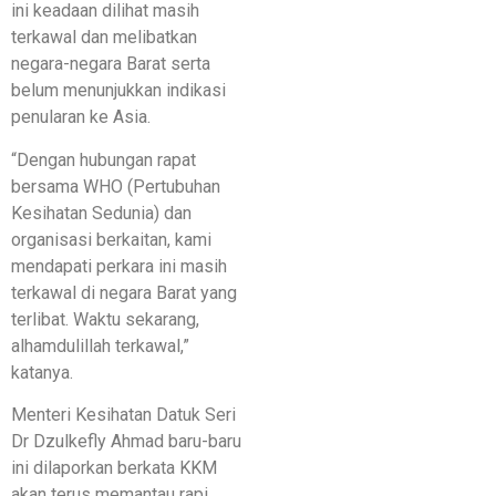
ini keadaan dilihat masih
terkawal dan melibatkan
negara-negara Barat serta
belum menunjukkan indikasi
penularan ke Asia.
“Dengan hubungan rapat
bersama WHO (Pertubuhan
Kesihatan Sedunia) dan
organisasi berkaitan, kami
mendapati perkara ini masih
terkawal di negara Barat yang
terlibat. Waktu sekarang,
alhamdulillah terkawal,”
katanya.
Menteri Kesihatan Datuk Seri
Dr Dzulkefly Ahmad baru-baru
ini dilaporkan berkata KKM
akan terus memantau rapi