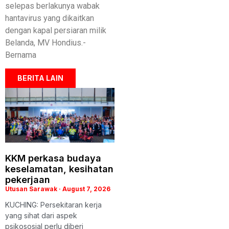
selepas berlakunya wabak
hantavirus yang dikaitkan
dengan kapal persiaran milik
Belanda, MV Hondius.-
Bernama
BERITA LAIN
KKM perkasa budaya
keselamatan, kesihatan
pekerjaan
Utusan Sarawak
August 7, 2026
KUCHING: Persekitaran kerja
yang sihat dari aspek
psikososial perlu diberi