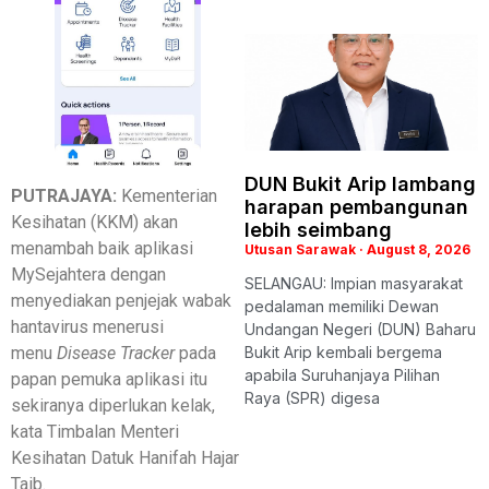
DUN Bukit Arip lambang
PUTRAJAYA:
Kementerian
harapan pembangunan
Kesihatan (KKM) akan
lebih seimbang
menambah baik aplikasi
Utusan Sarawak
August 8, 2026
MySejahtera dengan
SELANGAU: Impian masyarakat
menyediakan penjejak wabak
pedalaman memiliki Dewan
hantavirus menerusi
Undangan Negeri (DUN) Baharu
menu
Disease Tracker
pada
Bukit Arip kembali bergema
apabila Suruhanjaya Pilihan
papan pemuka aplikasi itu
Raya (SPR) digesa
sekiranya diperlukan kelak,
kata Timbalan Menteri
Kesihatan Datuk Hanifah Hajar
Taib.