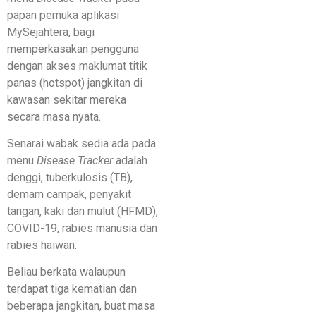
papan pemuka aplikasi
MySejahtera, bagi
memperkasakan pengguna
dengan akses maklumat titik
panas (hotspot) jangkitan di
kawasan sekitar mereka
secara masa nyata.
Senarai wabak sedia ada pada
menu
Disease Tracker
adalah
denggi, tuberkulosis (TB),
demam campak, penyakit
tangan, kaki dan mulut (HFMD),
COVID-19, rabies manusia dan
rabies haiwan.
Beliau berkata walaupun
terdapat tiga kematian dan
beberapa jangkitan, buat masa