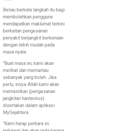
Beliau berkata langkah itu bagi
membolehkan pengguna
mendapatkan maklumat terkini
berkaitan pengesanan
penyakit berjangkit berkenaan
dengan lebih mudah pada
masa nyata.
“Buat masa ini, kami akan
melihat dan memantau
sebanyak yang boleh. Jika
perlu, insya-Allah kami akan
memastikan (pengesanan
jangkitan hantavirus)
disertakan dalam aplikasi
MySejahtera.
“Kami harap perkara ini
terkawal dan akan reda kerana