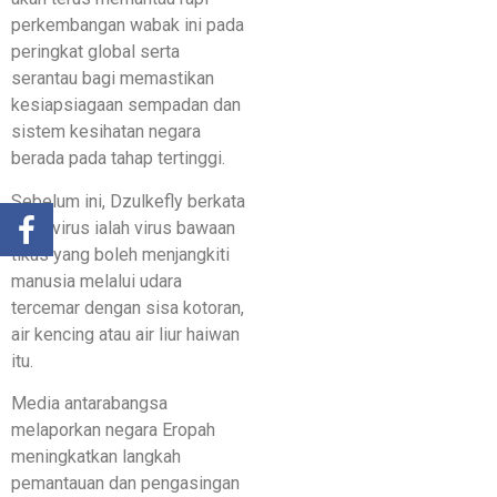
perkembangan wabak ini pada
peringkat global serta
serantau bagi memastikan
kesiapsiagaan sempadan dan
sistem kesihatan negara
berada pada tahap tertinggi.
Sebelum ini, Dzulkefly berkata
hantavirus ialah virus bawaan
tikus yang boleh menjangkiti
manusia melalui udara
tercemar dengan sisa kotoran,
air kencing atau air liur haiwan
itu.
Media antarabangsa
melaporkan negara Eropah
meningkatkan langkah
pemantauan dan pengasingan