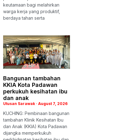
keutamaan bagi melahirkan
warga kerja yang produktif,
berdaya tahan serta
Bangunan tambahan
KKIA Kota Padawan
perkukuh kesihatan ibu
dan anak
Utusan Sarawak
August 7, 2026
KUCHING: Pembinaan bangunan
tambahan Klinik Kesihatan Ibu
dan Anak (KKIA) Kota Padawan
dijangka memperkukuh
perkhidmatan kesihatan ibu dan