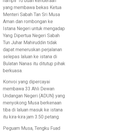
hampir 10 buah kenderaan
yang membawa bekas Ketua
Menteri Sabah Tan Sri Musa
Aman dan rombongan ke
Istana Negeri untuk mengadap
Yang Dipertua Negeri Sabah
Tun Juhar Mahiruddin tidak
dapat meneruskan perjalanan
selepas laluan ke istana di
Bulatan Nanas itu ditutup pihak
berkuasa.
Konvoi yang dipercayai
membawa 33 Ahli Dewan
Undangan Negeri (ADUN) yang
menyokong Musa berkenaan
tiba di laluan masuk ke istana
itu kira-kira jam 3.50 petang.
Peguam Musa, Tengku Fuad