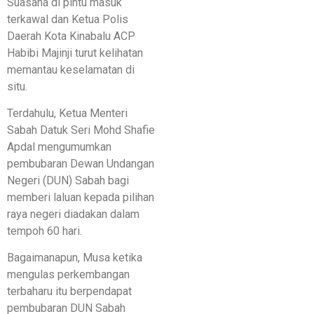
Suasana di pintu masuk
terkawal dan Ketua Polis
Daerah Kota Kinabalu ACP
Habibi Majinji turut kelihatan
memantau keselamatan di
situ.
Terdahulu, Ketua Menteri
Sabah Datuk Seri Mohd Shafie
Apdal mengumumkan
pembubaran Dewan Undangan
Negeri (DUN) Sabah bagi
memberi laluan kepada pilihan
raya negeri diadakan dalam
tempoh 60 hari.
Bagaimanapun, Musa ketika
mengulas perkembangan
terbaharu itu berpendapat
pembubaran DUN Sabah