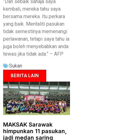
“Dan sebaik sahaja saya
kembali, mereka tahu saya
bersama mereka. Itu perkara
yang baik. Mentaliti pasukan
tidak semestinya memenangi
perlawanan, tetapi saya tahu ia
juga boleh menyebabkan anda
tewas jika tidak ada.” – AFP
Sukan
BERITA LAIN
MAKSAK Sarawak
himpunkan 11 pasukan,
jadi medan saring