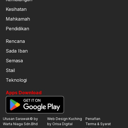
Kesihatan
Mahkamah
Pendidikan
Rencana
Sada Iban
Semasa
Stail
Teknologi
Apps Download
Utusan Sarawak© by
Web Design Kuching
Penafian
Warta Niaga Sdn.Bhd
by Orisa Digital
Terma & Syarat