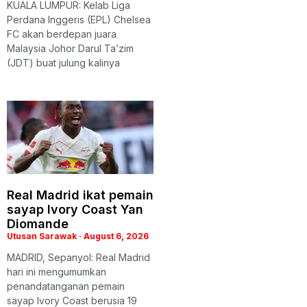
KUALA LUMPUR: Kelab Liga
Perdana Inggeris (EPL) Chelsea
FC akan berdepan juara
Malaysia Johor Darul Ta’zim
(JDT) buat julung kalinya
Real Madrid ikat pemain
sayap Ivory Coast Yan
Diomande
Utusan Sarawak
August 6, 2026
MADRID, Sepanyol: Real Madrid
hari ini mengumumkan
penandatanganan pemain
sayap Ivory Coast berusia 19