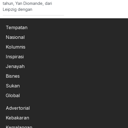
tahun, Yan Diomande, dari
Leipzig dengan
Tempatan
Nasional
Kolumnis
Inspirasi
Jenayah
Bisnes
Sukan
Global
Advertorial
Kebakaran
Kemalangan