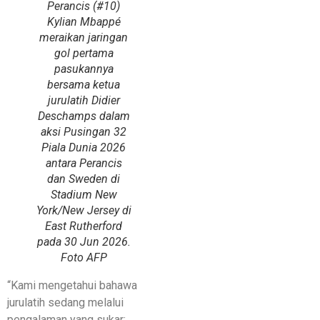
Perancis (#10)
Kylian Mbappé
meraikan jaringan
gol pertama
pasukannya
bersama ketua
jurulatih Didier
Deschamps dalam
aksi Pusingan 32
Piala Dunia 2026
antara Perancis
dan Sweden di
Stadium New
York/New Jersey di
East Rutherford
pada 30 Jun 2026.
Foto AFP
“Kami mengetahui bahawa
jurulatih sedang melalui
pengalaman yang sukar;