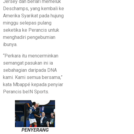
Jersey dan berlari memeluk
Deschamps, yang kembali ke
Amerika Syarikat pada hujung
minggu selepas pulang
seketika ke Perancis untuk
menghadiri pengebumian
ibunya.
“Perkara itu mencerminkan
semangat pasukan ini ia
sebahagian daripada DNA
kami. Kami semua bersama,”
kata Mbappé kepada penyiar
Perancis beIN Sports.
PENYERANG