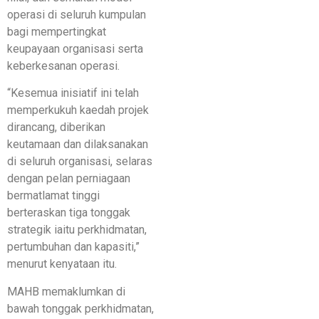
operasi di seluruh kumpulan
bagi mempertingkat
keupayaan organisasi serta
keberkesanan operasi.
“Kesemua inisiatif ini telah
memperkukuh kaedah projek
dirancang, diberikan
keutamaan dan dilaksanakan
di seluruh organisasi, selaras
dengan pelan perniagaan
bermatlamat tinggi
berteraskan tiga tonggak
strategik iaitu perkhidmatan,
pertumbuhan dan kapasiti,”
menurut kenyataan itu.
MAHB memaklumkan di
bawah tonggak perkhidmatan,