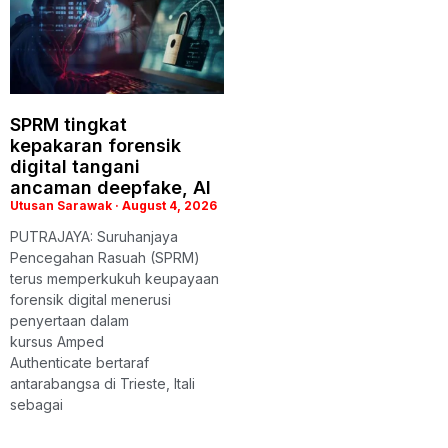
SPRM tingkat
kepakaran forensik
digital tangani
ancaman deepfake, AI
Utusan Sarawak
August 4, 2026
PUTRAJAYA: Suruhanjaya
Pencegahan Rasuah (SPRM)
terus memperkukuh keupayaan
forensik digital menerusi
penyertaan dalam
kursus Amped
Authenticate bertaraf
antarabangsa di Trieste, Itali
sebagai