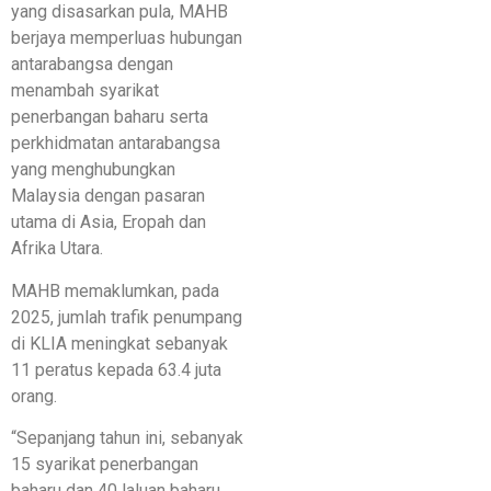
yang disasarkan pula, MAHB
berjaya memperluas hubungan
antarabangsa dengan
menambah syarikat
penerbangan baharu serta
perkhidmatan antarabangsa
yang menghubungkan
Malaysia dengan pasaran
utama di Asia, Eropah dan
Afrika Utara.
MAHB memaklumkan, pada
2025, jumlah trafik penumpang
di KLIA meningkat sebanyak
11 peratus kepada 63.4 juta
orang.
“Sepanjang tahun ini, sebanyak
15 syarikat penerbangan
baharu dan 40 laluan baharu