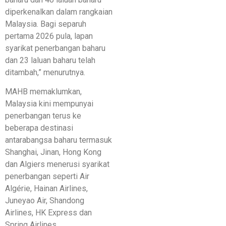
diperkenalkan dalam rangkaian
Malaysia. Bagi separuh
pertama 2026 pula, lapan
syarikat penerbangan baharu
dan 23 laluan baharu telah
ditambah,” menurutnya.
MAHB memaklumkan,
Malaysia kini mempunyai
penerbangan terus ke
beberapa destinasi
antarabangsa baharu termasuk
Shanghai, Jinan, Hong Kong
dan Algiers menerusi syarikat
penerbangan seperti Air
Algérie, Hainan Airlines,
Juneyao Air, Shandong
Airlines, HK Express dan
Spring Airlines.