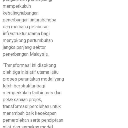
memperkukuh
kesalinghubungan
penerbangan antarabangsa
dan memacu pelaburan
infrastruktur utama bagi
menyokong pertumbuhan
jangka panjang sektor
penerbangan Malaysia.
“Transformasi ini disokong
oleh tiga inisiatif utama iaitu
proses peruntukan modal yang
lebih berstruktur bagi
memperkukuh tadbir urus dan
pelaksanaan projek,
transformasi perolehan untuk
menambah baik kecekapan
pemerolehan serta penciptaan
nilai, dan semakan model