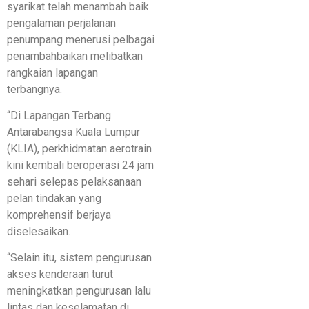
syarikat telah menambah baik
pengalaman perjalanan
penumpang menerusi pelbagai
penambahbaikan melibatkan
rangkaian lapangan
terbangnya.
“Di Lapangan Terbang
Antarabangsa Kuala Lumpur
(KLIA), perkhidmatan aerotrain
kini kembali beroperasi 24 jam
sehari selepas pelaksanaan
pelan tindakan yang
komprehensif berjaya
diselesaikan.
“Selain itu, sistem pengurusan
akses kenderaan turut
meningkatkan pengurusan lalu
lintas dan keselamatan di