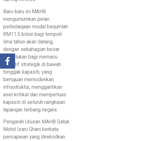
Baru-baru ini MAHB
mengumumkan pelan
perbelanjaan modal berjumlah
RM11.5 bilion bagi tempoh
lima tahun akan datang,
dengan sebahagian besar
peruntukan bagi memacu
inisiatif strategik di bawah
tonggak kapasiti, yang
bertujuan memodenkan
infrastruktur, menggantikan
aset kritikal dan memperluas
kapasiti di seluruh rangkaian
lapangan terbang negara.
Pengarah Urusan MAHB Datuk
Mohd Izani Ghani berkata
pencapaian yang direkodkan