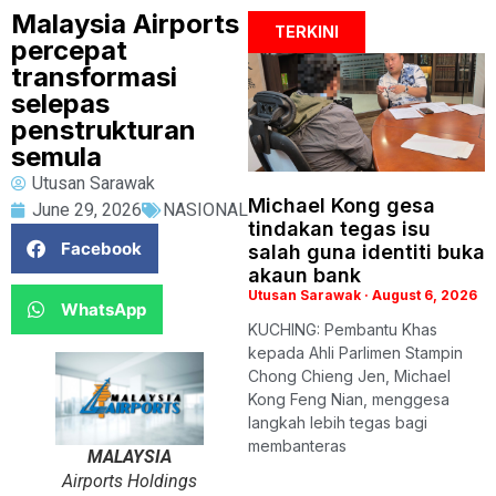
Malaysia Airports
TERKINI
percepat
transformasi
selepas
penstrukturan
semula
Utusan Sarawak
Michael Kong gesa
June 29, 2026
NASIONAL
tindakan tegas isu
Facebook
salah guna identiti buka
akaun bank
Utusan Sarawak
August 6, 2026
WhatsApp
KUCHING: Pembantu Khas
kepada Ahli Parlimen Stampin
Chong Chieng Jen, Michael
Kong Feng Nian, menggesa
langkah lebih tegas bagi
membanteras
MALAYSIA
Airports Holdings