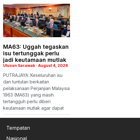
MA63: Uggah tegaskan
isu tertunggak perlu
jadi keutamaan mutlak
Utusan Sarawak
August 4, 2026
​PUTRAJAYA: Keseluruhan isu
dan tuntutan berkaitan
pelaksanaan Perjanjian Malaysia
1963 (MA63) yang masih
tertangguh perlu diberi
keutamaan mutlak agar dapat
Tempatan
Nasional