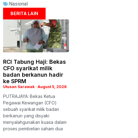
Nasional
BERITA LAIN
RCI Tabung Haji: Bekas
CFO syarikat milik
badan berkanun hadir
ke SPRM
Utusan Sarawak
August 5, 2026
PUTRAJAYA: Bekas Ketua
Pegawai Kewangan (CFO)
sebuah syarikat milik badan
berkanun yang disyaki
menyalahgunakan kuasa dalam
proses pembelian saham dua