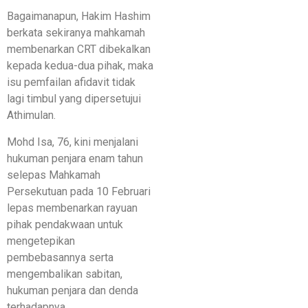
Bagaimanapun, Hakim Hashim
berkata sekiranya mahkamah
membenarkan CRT dibekalkan
kepada kedua-dua pihak, maka
isu pemfailan afidavit tidak
lagi timbul yang dipersetujui
Athimulan.
Mohd Isa, 76, kini menjalani
hukuman penjara enam tahun
selepas Mahkamah
Persekutuan pada 10 Februari
lepas membenarkan rayuan
pihak pendakwaan untuk
mengetepikan
pembebasannya serta
mengembalikan sabitan,
hukuman penjara dan denda
terhadapnya.