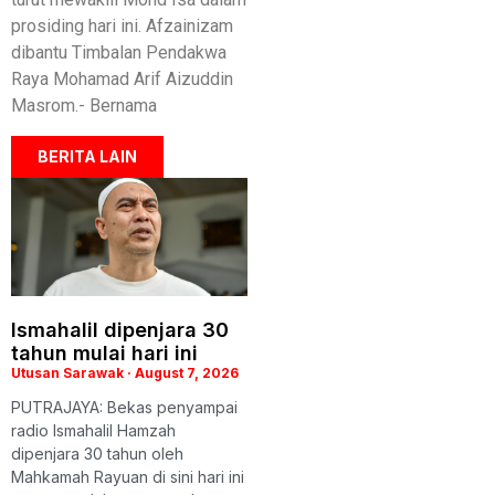
prosiding hari ini. Afzainizam
dibantu Timbalan Pendakwa
Raya Mohamad Arif Aizuddin
Masrom.- Bernama
BERITA LAIN
Ismahalil dipenjara 30
tahun mulai hari ini
Utusan Sarawak
August 7, 2026
PUTRAJAYA: Bekas penyampai
radio Ismahalil Hamzah
dipenjara 30 tahun oleh
Mahkamah Rayuan di sini hari ini