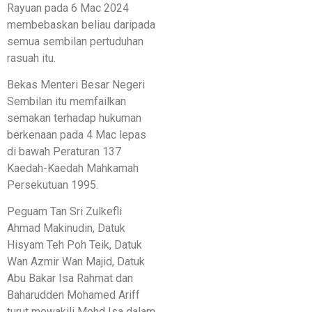
Rayuan pada 6 Mac 2024
membebaskan beliau daripada
semua sembilan pertuduhan
rasuah itu.
Bekas Menteri Besar Negeri
Sembilan itu memfailkan
semakan terhadap hukuman
berkenaan pada 4 Mac lepas
di bawah Peraturan 137
Kaedah-Kaedah Mahkamah
Persekutuan 1995.
Peguam Tan Sri Zulkefli
Ahmad Makinudin, Datuk
Hisyam Teh Poh Teik, Datuk
Wan Azmir Wan Majid, Datuk
Abu Bakar Isa Rahmat dan
Baharudden Mohamed Ariff
turut mewakili Mohd Isa dalam