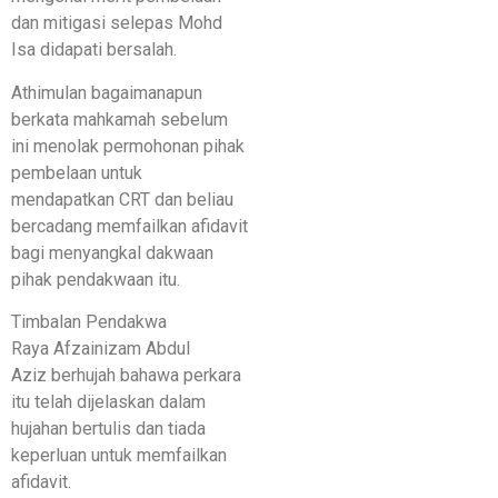
dan mitigasi selepas Mohd
Isa didapati bersalah.
Athimulan bagaimanapun
berkata mahkamah sebelum
ini menolak permohonan pihak
pembelaan untuk
mendapatkan CRT dan beliau
bercadang memfailkan afidavit
bagi menyangkal dakwaan
pihak pendakwaan itu.
Timbalan Pendakwa
Raya Afzainizam Abdul
Aziz berhujah bahawa perkara
itu telah dijelaskan dalam
hujahan bertulis dan tiada
keperluan untuk memfailkan
afidavit.