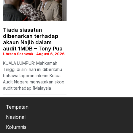
Tiada siasatan
dibenarkan terhadap
akaun Najib dalam
audit 1MDB – Tony Pua
Utusan Sarawak
August 6, 2026
KUALA LUMPUR: Mahkamah
Tinggi di sini hari ini diberitahu
bahawa laporan interim Ketua
Audit Negara menyatakan skop
audit terhadap 1Malaysia
Tempatan
Nasional
Kolumnis