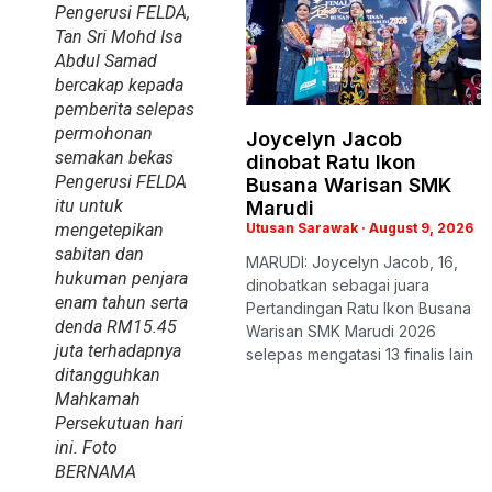
Pengerusi FELDA,
Tan Sri Mohd Isa
Abdul Samad
bercakap kepada
pemberita selepas
permohonan
Joycelyn Jacob
semakan bekas
dinobat Ratu Ikon
Pengerusi FELDA
Busana Warisan SMK
itu untuk
Marudi
Utusan Sarawak
August 9, 2026
mengetepikan
sabitan dan
MARUDI: Joycelyn Jacob, 16,
hukuman penjara
dinobatkan sebagai juara
enam tahun serta
Pertandingan Ratu Ikon Busana
denda RM15.45
Warisan SMK Marudi 2026
juta terhadapnya
selepas mengatasi 13 finalis lain
ditangguhkan
Mahkamah
Persekutuan hari
ini. Foto
BERNAMA