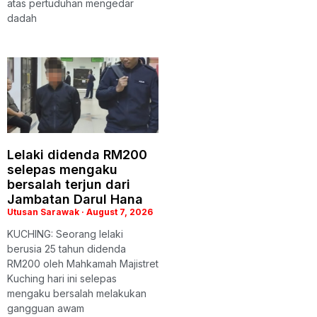
atas pertuduhan mengedar
dadah
Lelaki didenda RM200
selepas mengaku
bersalah terjun dari
Jambatan Darul Hana
Utusan Sarawak
August 7, 2026
KUCHING: Seorang lelaki
berusia 25 tahun didenda
RM200 oleh Mahkamah Majistret
Kuching hari ini selepas
mengaku bersalah melakukan
gangguan awam