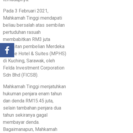
Pada 3 Februari 2021,
Mahkamah Tinggi mendapati
beliau bersalah atas sembilan
pertuduhan rasuah
membabitkan RM3 juta
berkaitan pembelian Merdeka
Palace Hotel & Suites (MPHS)
di Kuching, Sarawak, oleh
Felda Investment Corporation
Sdn Bhd (FICSB).
Mahkamah Tinggi menjatuhkan
hukuman penjara enam tahun
dan denda RM15.45 juta,
selain tambahan penjara dua
tahun sekiranya gagal
membayar denda.
Bagaimanapun, Mahkamah