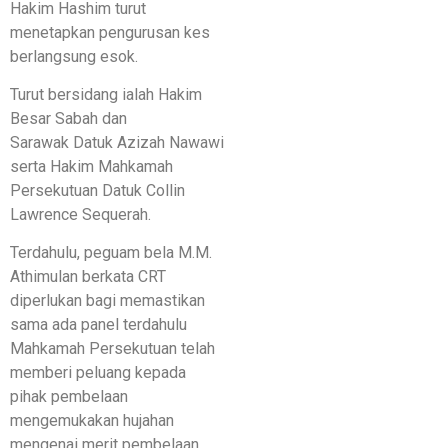
Hakim Hashim turut
menetapkan pengurusan kes
berlangsung esok.
Turut bersidang ialah Hakim
Besar Sabah dan
Sarawak Datuk Azizah Nawawi
serta Hakim Mahkamah
Persekutuan Datuk Collin
Lawrence Sequerah.
Terdahulu, peguam bela M.M.
Athimulan berkata CRT
diperlukan bagi memastikan
sama ada panel terdahulu
Mahkamah Persekutuan telah
memberi peluang kepada
pihak pembelaan
mengemukakan hujahan
mengenai merit pembelaan