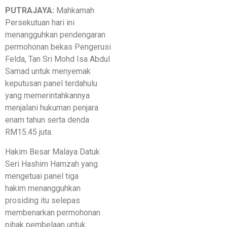
PUTRAJAYA:
Mahkamah
Persekutuan hari ini
menangguhkan pendengaran
permohonan bekas Pengerusi
Felda, Tan Sri Mohd Isa Abdul
Samad untuk menyemak
keputusan panel terdahulu
yang memerintahkannya
menjalani hukuman penjara
enam tahun serta denda
RM15.45 juta.
Hakim Besar Malaya Datuk
Seri Hashim Hamzah yang
mengetuai panel tiga
hakim menangguhkan
prosiding itu selepas
membenarkan permohonan
pihak pembelaan untuk