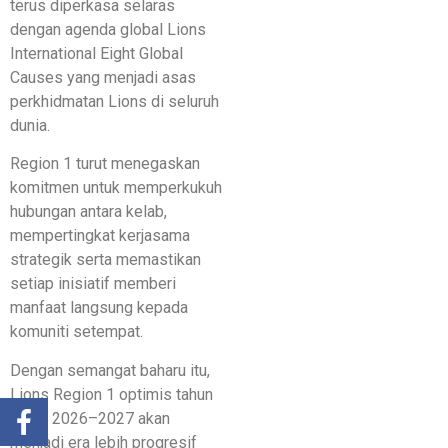
terus diperkasa selaras
dengan agenda global Lions
International Eight Global
Causes yang menjadi asas
perkhidmatan Lions di seluruh
dunia.
Region 1 turut menegaskan
komitmen untuk memperkukuh
hubungan antara kelab,
mempertingkat kerjasama
strategik serta memastikan
setiap inisiatif memberi
manfaat langsung kepada
komuniti setempat.
Dengan semangat baharu itu,
Lions Region 1 optimis tahun
fiskal 2026–2027 akan
menjadi era lebih progresif