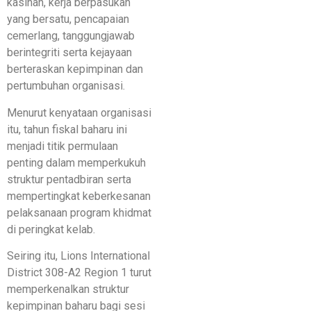
kasihan, kerja berpasukan
yang bersatu, pencapaian
cemerlang, tanggungjawab
berintegriti serta kejayaan
berteraskan kepimpinan dan
pertumbuhan organisasi.
Menurut kenyataan organisasi
itu, tahun fiskal baharu ini
menjadi titik permulaan
penting dalam memperkukuh
struktur pentadbiran serta
mempertingkat keberkesanan
pelaksanaan program khidmat
di peringkat kelab.
Seiring itu, Lions International
District 308-A2 Region 1 turut
memperkenalkan struktur
kepimpinan baharu bagi sesi