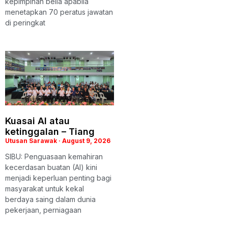
kepimpinan belia apabila
menetapkan 70 peratus jawatan
di peringkat
Kuasai AI atau
ketinggalan – Tiang
Utusan Sarawak
August 9, 2026
SIBU: Penguasaan kemahiran
kecerdasan buatan (AI) kini
menjadi keperluan penting bagi
masyarakat untuk kekal
berdaya saing dalam dunia
pekerjaan, perniagaan