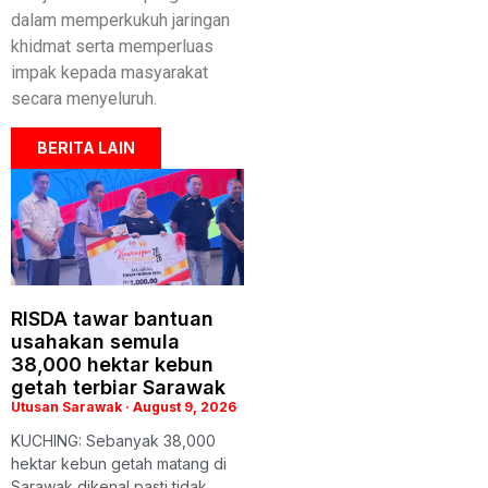
dalam memperkukuh jaringan
khidmat serta memperluas
impak kepada masyarakat
secara menyeluruh.
BERITA LAIN
RISDA tawar bantuan
usahakan semula
38,000 hektar kebun
getah terbiar Sarawak
Utusan Sarawak
August 9, 2026
KUCHING: Sebanyak 38,000
hektar kebun getah matang di
Sarawak dikenal pasti tidak