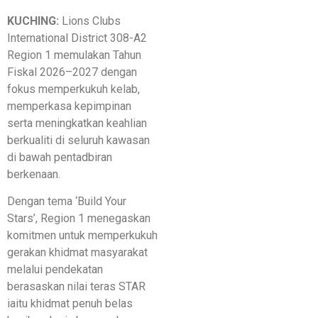
KUCHING:
Lions Clubs
International District 308-A2
Region 1 memulakan Tahun
Fiskal 2026–2027 dengan
fokus memperkukuh kelab,
memperkasa kepimpinan
serta meningkatkan keahlian
berkualiti di seluruh kawasan
di bawah pentadbiran
berkenaan.
Dengan tema ‘Build Your
Stars’, Region 1 menegaskan
komitmen untuk memperkukuh
gerakan khidmat masyarakat
melalui pendekatan
berasaskan nilai teras STAR
iaitu khidmat penuh belas