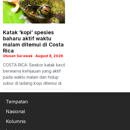
Katak ‘kopi’ spesies
baharu aktif waktu
malam ditemui di Costa
Rica
Utusan Sarawak
August 8, 2026
COSTA RICA: Seekor katak kecil
berwarna kehijauan yang aktif
pada waktu malam dan hidup
subur di ladang kopi ditemui di
Tempatan
Nasional
Kolumnis