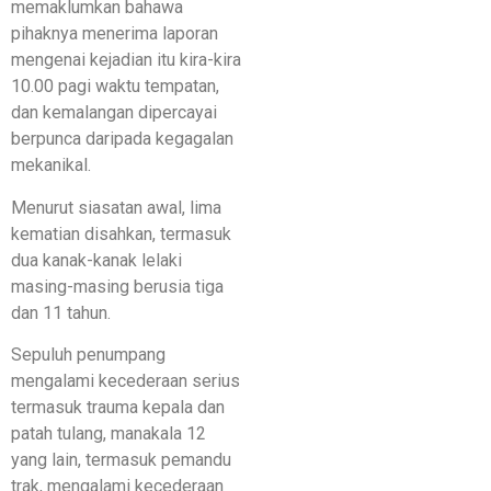
memaklumkan bahawa
pihaknya menerima laporan
mengenai kejadian itu kira-kira
10.00 pagi waktu tempatan,
dan kemalangan dipercayai
berpunca daripada kegagalan
mekanikal.
Menurut siasatan awal, lima
kematian disahkan, termasuk
dua kanak-kanak lelaki
masing-masing berusia tiga
dan 11 tahun.
Sepuluh penumpang
mengalami kecederaan serius
termasuk trauma kepala dan
patah tulang, manakala 12
yang lain, termasuk pemandu
trak, mengalami kecederaan