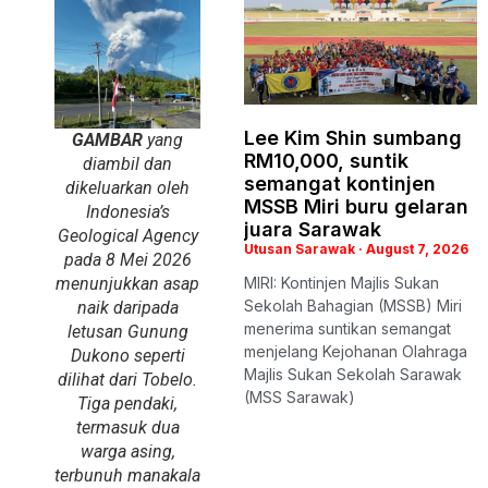
Lee Kim Shin sumbang
GAMBAR
yang
RM10,000, suntik
diambil dan
semangat kontinjen
dikeluarkan oleh
MSSB Miri buru gelaran
Indonesia’s
juara Sarawak
Geological Agency
Utusan Sarawak
August 7, 2026
pada 8 Mei 2026
menunjukkan asap
MIRI: Kontinjen Majlis Sukan
Sekolah Bahagian (MSSB) Miri
naik daripada
menerima suntikan semangat
letusan Gunung
menjelang Kejohanan Olahraga
Dukono seperti
Majlis Sukan Sekolah Sarawak
dilihat dari Tobelo.
(MSS Sarawak)
Tiga pendaki,
termasuk dua
warga asing,
terbunuh manakala