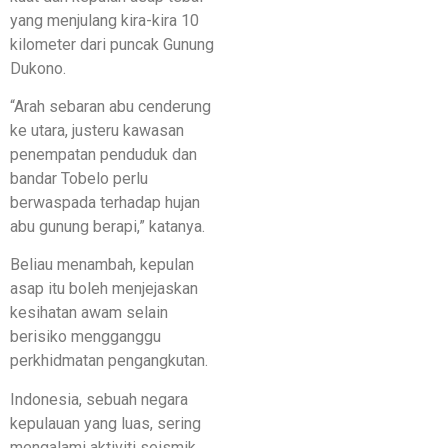
yang menjulang kira-kira 10
kilometer dari puncak Gunung
Dukono.
“Arah sebaran abu cenderung
ke utara, justeru kawasan
penempatan penduduk dan
bandar Tobelo perlu
berwaspada terhadap hujan
abu gunung berapi,” katanya.
Beliau menambah, kepulan
asap itu boleh menjejaskan
kesihatan awam selain
berisiko mengganggu
perkhidmatan pengangkutan.
Indonesia, sebuah negara
kepulauan yang luas, sering
mengalami aktiviti seismik