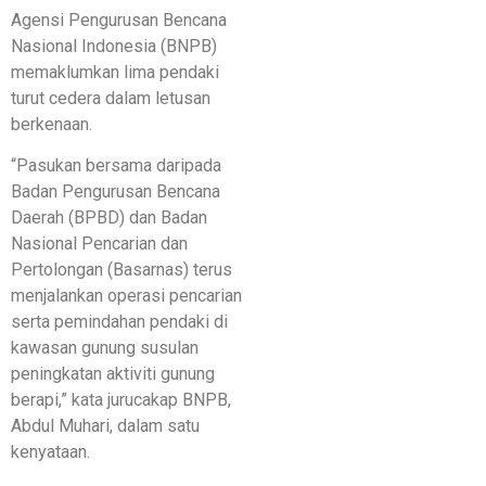
Agensi Pengurusan Bencana
Nasional Indonesia (BNPB)
memaklumkan lima pendaki
turut cedera dalam letusan
berkenaan.
“Pasukan bersama daripada
Badan Pengurusan Bencana
Daerah (BPBD) dan Badan
Nasional Pencarian dan
Pertolongan (Basarnas) terus
menjalankan operasi pencarian
serta pemindahan pendaki di
kawasan gunung susulan
peningkatan aktiviti gunung
berapi,” kata jurucakap BNPB,
Abdul Muhari, dalam satu
kenyataan.