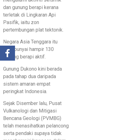
dan gunung berapi kerana
terletak di Lingkaran Api
Pasifik, iaitu zon
pertembungan plat tektonik.
Negara Asia Tenggara itu
mempunyai hampir 130
gunung berapi aktif.
Gunung Dukono kini berada
pada tahap dua daripada
sistem amaran empat
peringkat Indonesia.
Sejak Disember lalu, Pusat
Vulkanologi dan Mitigasi
Bencana Geologi (PVMBG)
telah menasihatkan pelancong
serta pendaki supaya tidak