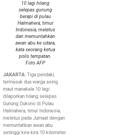
10 lagi hilang
selepas gunung
berapi di pulau
Halmahera, timur
Indonesia, meletus
dan memuntahkan
awan abu ke udara,
kata seorang ketua
polis tempatan.
Foto AFP
JAKARTA:
Tiga pendaki,
termasuk dua warga asing
maut manakala 10 lagi
dilaporkan hilang selepas
Gunung Dukono di Pulau
Halmahera, timur Indonesia,
meletus pada Jumaat dengan
memuntahkan awan abu
setinggi kira-kira 10 kilometer