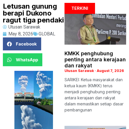
Letusan gunung
TERKINI
berapi Dukono
ragut tiga pendaki
Utusan Sarawak
May 8, 2026
GLOBAL
Facebook
KMKK penghubung
penting antara kerajaan
WhatsApp
dan rakyat
Utusan Sarawak
August 7, 2026
SARIKEI: Ketua masyarakat dan
ketua kaum (KMKK) terus
menjadi penghubung penting
antara kerajaan dan rakyat
dalam memastikan setiap dasar
pembangunan