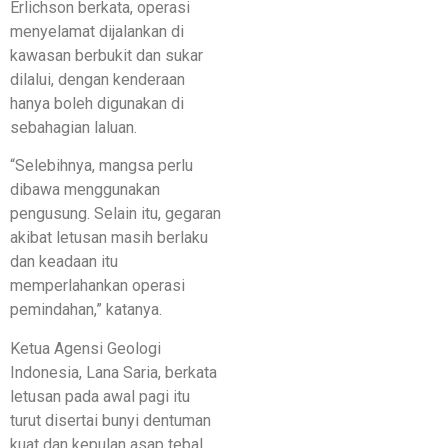
Erlichson berkata, operasi
menyelamat dijalankan di
kawasan berbukit dan sukar
dilalui, dengan kenderaan
hanya boleh digunakan di
sebahagian laluan.
“Selebihnya, mangsa perlu
dibawa menggunakan
pengusung. Selain itu, gegaran
akibat letusan masih berlaku
dan keadaan itu
memperlahankan operasi
pemindahan,” katanya.
Ketua Agensi Geologi
Indonesia, Lana Saria, berkata
letusan pada awal pagi itu
turut disertai bunyi dentuman
kuat dan kepulan asap tebal