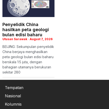
Penyelidik China
hasilkan peta geologi
bulan edisi baharu
Utusan Sarawak
August 7, 2026
BEIJING: Sekumpulan penyelidik
China berjaya menghasilkan
peta geologi bulan edisi baharu
berskala 1:5 juta, dengan
bahagian utamanya berukuran
sekitar 280
Tempatan
Nasional
Kolumnis