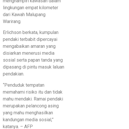
menghampiri kawasan dalam
lingkungan empat kilometer
dari Kawah Malupang
Warirang.
Erlichson berkata, kumpulan
pendaki terbabit dipercayai
mengabaikan amaran yang
disiarkan menerusi media
sosial serta papan tanda yang
dipasang di pintu masuk laluan
pendakian.
“Penduduk tempatan
memahami risiko itu dan tidak
mahu mendaki. Ramai pendaki
merupakan pelancong asing
yang mahu menghasilkan
kandungan media sosial,”
katanya. – AFP