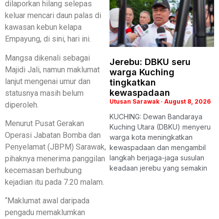
dilaporkan hilang selepas
keluar mencari daun palas di
kawasan kebun kelapa
Empayung, di sini, hari ini.
Mangsa dikenali sebagai
Jerebu: DBKU seru
Majidi Jali, namun maklumat
warga Kuching
lanjut mengenai umur dan
tingkatkan
kewaspadaan
statusnya masih belum
Utusan Sarawak
August 8, 2026
diperoleh.
KUCHING: Dewan Bandaraya
Menurut Pusat Gerakan
Kuching Utara (DBKU) menyeru
Operasi Jabatan Bomba dan
warga kota meningkatkan
Penyelamat (JBPM) Sarawak,
kewaspadaan dan mengambil
langkah berjaga-jaga susulan
pihaknya menerima panggilan
keadaan jerebu yang semakin
kecemasan berhubung
kejadian itu pada 7.20 malam.
“Maklumat awal daripada
pengadu memaklumkan