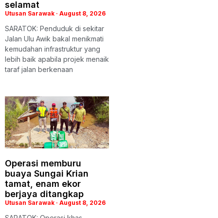
selamat
Utusan Sarawak
August 8, 2026
SARATOK: Penduduk di sekitar
Jalan Ulu Awik bakal menikmati
kemudahan infrastruktur yang
lebih baik apabila projek menaik
taraf jalan berkenaan
Operasi memburu
buaya Sungai Krian
tamat, enam ekor
berjaya ditangkap
Utusan Sarawak
August 8, 2026
SARATOK: Operasi khas