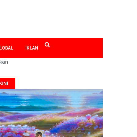
LOBAL
IKLAN
ikan
KINI