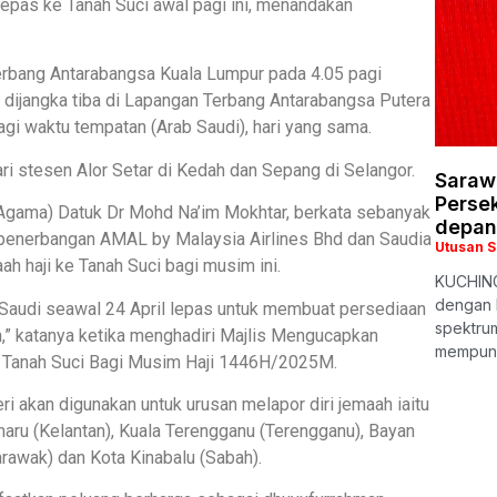
lepas ke Tanah Suci awal pagi ini, menandakan
erbang Antarabangsa Kuala Lumpur pada 4.05 pagi
dijangka tiba di Lapangan Terbang Antarabangsa Putera
i waktu tempatan (Arab Saudi), hari yang sama.
ri stesen Alor Setar di Kedah dan Sepang di Selangor.
Saraw
Persek
 Agama) Datuk Dr Mohd Na’im Mokhtar, berkata sebanyak
depan
penerbangan AMAL by Malaysia Airlines Bhd dan Saudia
Utusan 
h haji ke Tanah Suci bagi musim ini.
KUCHING
dengan 
 Saudi seawal 24 April lepas untuk membuat persediaan
spektrum
,” katanya ketika menghadiri Majlis Mengucapkan
mempuny
 Tanah Suci Bagi Musim Haji 1446H/2025M.
i akan digunakan untuk urusan melapor diri jemaah iaitu
Bharu (Kelantan), Kuala Terengganu (Terengganu), Bayan
arawak) dan Kota Kinabalu (Sabah).