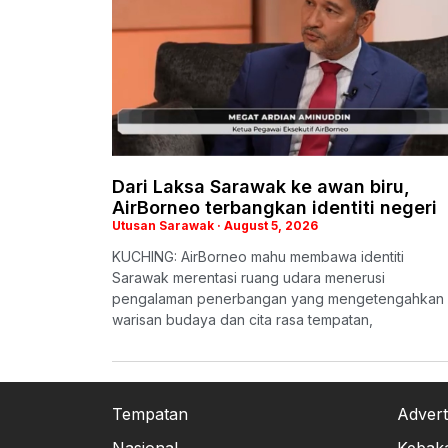
Dari Laksa Sarawak ke awan biru,
AirBorneo terbangkan identiti negeri
Utusan Sarawak
August 5, 2026
KUCHING: AirBorneo mahu membawa identiti
Sarawak merentasi ruang udara menerusi
pengalaman penerbangan yang mengetengahkan
warisan budaya dan cita rasa tempatan,
Tempatan
Advert
Nasional
Kebak