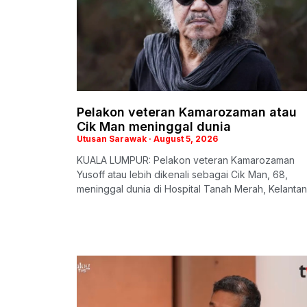
Pelakon veteran Kamarozaman atau
Cik Man meninggal dunia
Utusan Sarawak
August 5, 2026
KUALA LUMPUR: Pelakon veteran Kamarozaman
Yusoff atau lebih dikenali sebagai Cik Man, 68,
meninggal dunia di Hospital Tanah Merah, Kelantan