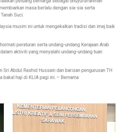
nfaatkan peluang berharga sebagai dhuyufurrahman
k membiarkan masa berlalu dengan sia-sia serta
Tanah Suci.
aysia musim ini untuk mengekalkan tradisi dan imej baik
hormati peraturan serta undang-undang Kerajaan Arab
 dalam aktiviti yang menyalahi undang-undang tuan
Sri Abdul Rashid Hussain dan barisan pengurusan TH
 bakal haji di KLIA pagi ini. – Bernama