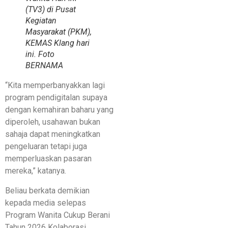
(TV3) di Pusat
Kegiatan
Masyarakat (PKM),
KEMAS Klang hari
ini. Foto
BERNAMA
“Kita memperbanyakkan lagi
program pendigitalan supaya
dengan kemahiran baharu yang
diperoleh, usahawan bukan
sahaja dapat meningkatkan
pengeluaran tetapi juga
memperluaskan pasaran
mereka,” katanya.
Beliau berkata demikian
kepada media selepas
Program Wanita Cukup Berani
Tahun 2026 Kolaborasi