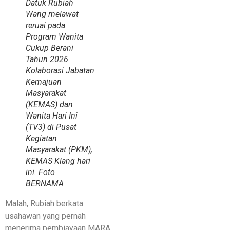
Datuk Rubiah
Wang melawat
reruai pada
Program Wanita
Cukup Berani
Tahun 2026
Kolaborasi Jabatan
Kemajuan
Masyarakat
(KEMAS) dan
Wanita Hari Ini
(TV3) di Pusat
Kegiatan
Masyarakat (PKM),
KEMAS Klang hari
ini. Foto
BERNAMA
Malah, Rubiah berkata
usahawan yang pernah
menerima pembiayaan MARA