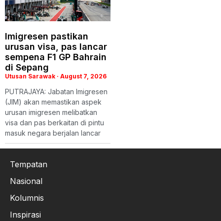
Imigresen pastikan
urusan visa, pas lancar
sempena F1 GP Bahrain
di Sepang
Utusan Sarawak
August 7, 2026
PUTRAJAYA: Jabatan Imigresen
(JIM) akan memastikan aspek
urusan imigresen melibatkan
visa dan pas berkaitan di pintu
masuk negara berjalan lancar
Tempatan
Nasional
Kolumnis
Inspirasi