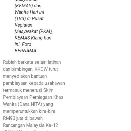
(KEMAS) dan
Wanita Hari Ini
(TV3) di Pusat
Kegiatan
Masyarakat (PKM),
KEMAS Klang hari
ini. Foto
BERNAMA
Rubiah berkata selain latihan
dan bimbingan, KKDW turut
menyediakan bantuan
pembiayaan kepada usahawan
termasuk menerusi Skim
Pembiayaan Perniagaan Khas
Wanita (Dana NITA) yang
memperuntukkan kira-kira
RM90 juta di bawah
Rancangan Malaysia Ke-12