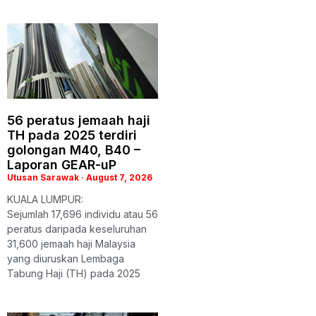
56 peratus jemaah haji
TH pada 2025 terdiri
golongan M40, B40 –
Laporan GEAR-uP
Utusan Sarawak
August 7, 2026
KUALA LUMPUR:
Sejumlah 17,696 individu atau 56
peratus daripada keseluruhan
31,600 jemaah haji Malaysia
yang diuruskan Lembaga
Tabung Haji (TH) pada 2025