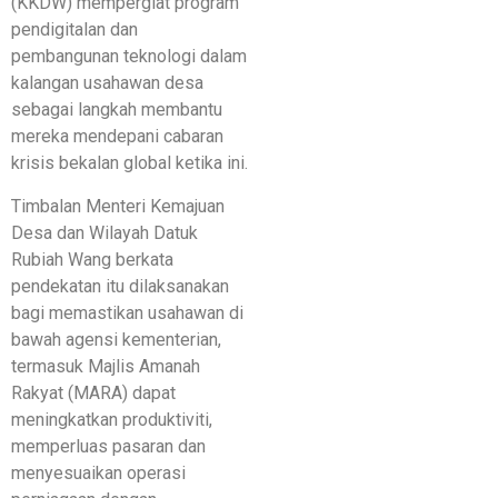
(KKDW) mempergiat program
pendigitalan dan
pembangunan teknologi dalam
kalangan usahawan desa
sebagai langkah membantu
mereka mendepani cabaran
krisis bekalan global ketika ini.
Timbalan Menteri Kemajuan
Desa dan Wilayah Datuk
Rubiah Wang berkata
pendekatan itu dilaksanakan
bagi memastikan usahawan di
bawah agensi kementerian,
termasuk Majlis Amanah
Rakyat (MARA) dapat
meningkatkan produktiviti,
memperluas pasaran dan
menyesuaikan operasi