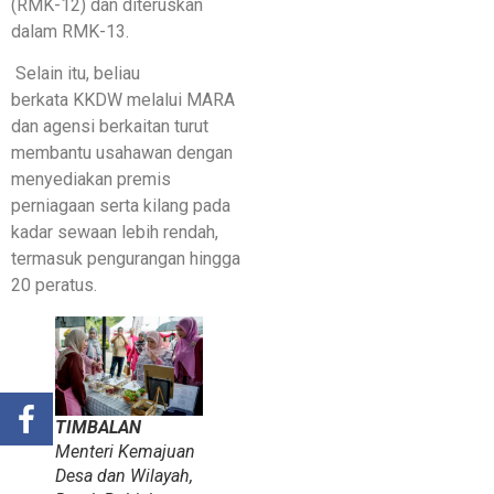
(RMK-12) dan diteruskan
dalam RMK-13.
Selain itu, beliau
berkata KKDW melalui MARA
dan agensi berkaitan turut
membantu usahawan dengan
menyediakan premis
perniagaan serta kilang pada
kadar sewaan lebih rendah,
termasuk pengurangan hingga
20 peratus.
TIMBALAN
Menteri Kemajuan
Desa dan Wilayah,