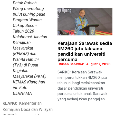
Datuk Rubiah
Wang memotong
pulut kuning pada
Program Wanita
Cukup Berani
Tahun 2026
Kolaborasi Jabatan
Kemajuan
Kerajaan Sarawak sedia
Masyarakat
RM260 juta laksana
pendidikan universiti
(KEMAS) dan
percuma
Wanita Hari Ini
Utusan Sarawak
August 7, 2026
(TV3) di Pusat
Kegiatan
SARIKEI: Kerajaan Sarawak
Masyarakat (PKM),
memperuntukkan RM260 juta
KEMAS Klang hari
tahun ini bagi melaksanakan
ini. Foto
dasar pendidikan universiti
BERNAMA
percuma untuk anak Sarawak
yang melanjutkan pengajian
KLANG:
Kementerian
Kemajuan Desa dan Wilayah