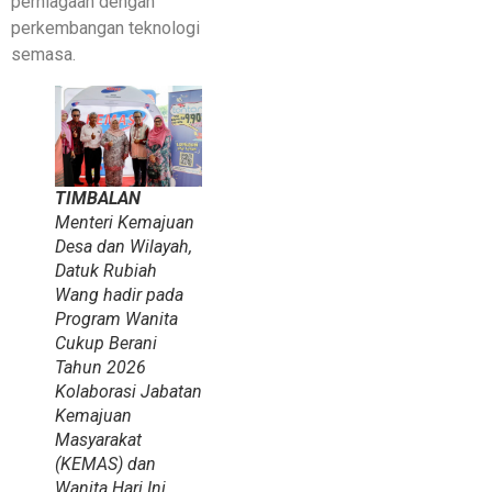
perniagaan dengan
perkembangan teknologi
semasa.
TIMBALAN
Menteri Kemajuan
Desa dan Wilayah,
Datuk Rubiah
Wang hadir pada
Program Wanita
Cukup Berani
Tahun 2026
Kolaborasi Jabatan
Kemajuan
Masyarakat
(KEMAS) dan
Wanita Hari Ini