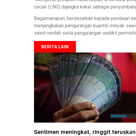
cecair (LNG) dijangka kekal sebagai penyumban
Bagaimanapun, berdasarkan kepada penilaian awa
menjangkakan pengurangan kuantiti minyak sawit
sawit rendah serta pengurangan sedikit permin
BERITA LAIN
Sentimen meningkat, ringgit teruskan