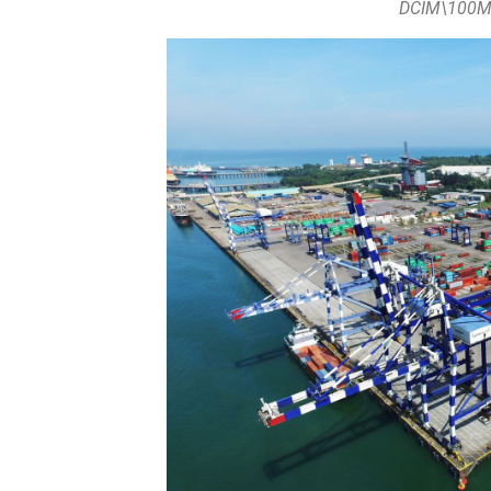
DCIM\100M