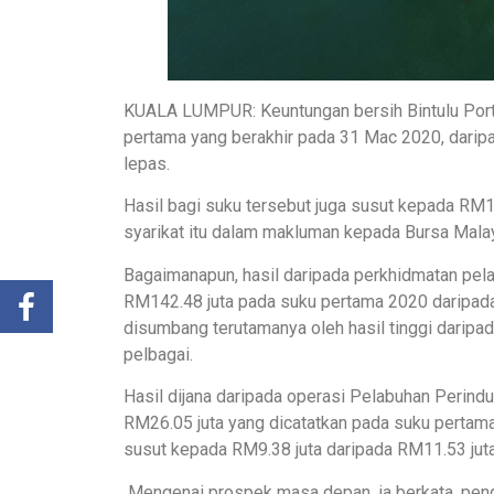
KUALA LUMPUR: Keuntungan bersih Bintulu Port
pertama yang berakhir pada 31 Mac 2020, darip
lepas.
Hasil bagi suku tersebut juga susut kepada RM1
syarikat itu dalam makluman kepada Bursa Mala
Bagaimanapun, hasil daripada perkhidmatan pel
RM142.48 juta pada suku pertama 2020 daripad
disumbang terutamanya oleh hasil tinggi darip
pelbagai.
Hasil dijana daripada operasi Pelabuhan Perindu
RM26.05 juta yang dicatatkan pada suku pertama
susut kepada RM9.38 juta daripada RM11.53 jut
Mengenai prospek masa depan, ia berkata, penge