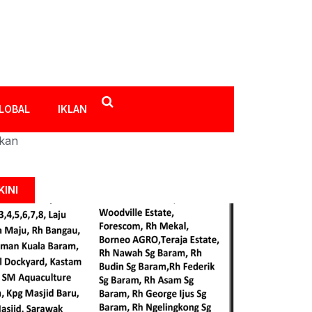
LOBAL
IKLAN
ikan
KINI