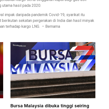
g utama hasil pada 2020.
l impak daripada pandemik Covid-19, syarikat itu
 berikutan sekatan pergerakan di India dan hasil minyak
taan terhadap kargo LNG. – Bernama
Bursa Malaysia dibuka tinggi seiring