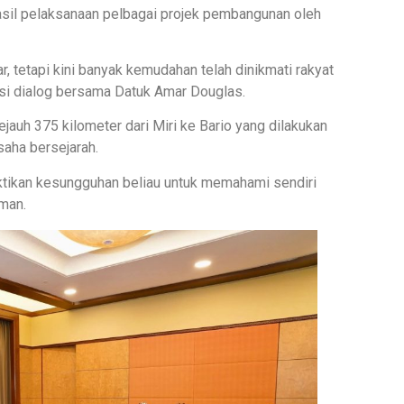
hasil pelaksanaan pelbagai projek pembangunan oleh
, tetapi kini banyak kemudahan telah dinikmati rakyat
esi dialog bersama Datuk Amar Douglas.
ejauh 375 kilometer dari Miri ke Bario yang dilakukan
aha bersejarah.
ikan kesungguhan beliau untuk memahami sendiri
man.