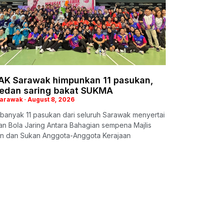
K Sarawak himpunkan 11 pasukan,
medan saring bakat SUKMA
Sarawak
August 8, 2026
banyak 11 pasukan dari seluruh Sarawak menyertai
n Bola Jaring Antara Bahagian sempena Majlis
an dan Sukan Anggota-Anggota Kerajaan