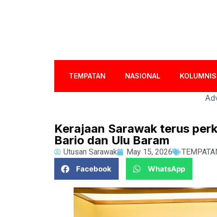
TEMPATAN
NASIONAL
KOLUMNIS
Adv
Kerajaan Sarawak terus pe
Bario dan Ulu Baram
Utusan Sarawak
May 15, 2026
TEMPATA
Facebook
WhatsApp