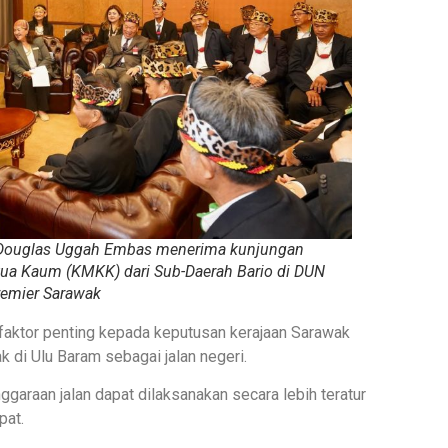
 Douglas Uggah Embas menerima kunjungan
tua Kaum (KMKK) dari Sub-Daerah Bario di DUN
remier Sarawak
 faktor penting kepada keputusan kerajaan Sarawak
k di Ulu Baram sebagai jalan negeri.
garaan jalan dapat dilaksanakan secara lebih teratur
pat.