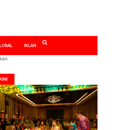
LOBAL
IKLAN
ikan
KINI