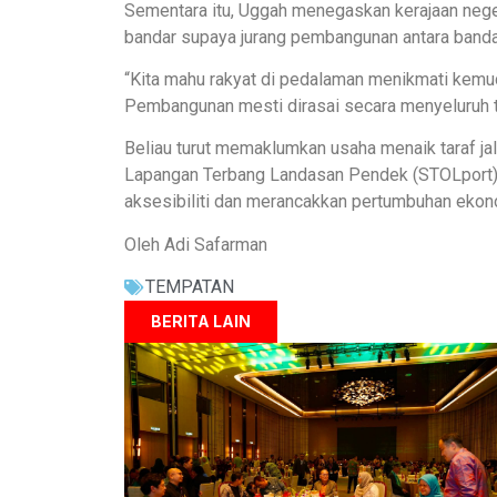
Sementara itu, Uggah menegaskan kerajaan neg
bandar supaya jurang pembangunan antara banda
“Kita mahu rakyat di pedalaman menikmati kemu
Pembangunan mesti dirasai secara menyeluruh ta
Beliau turut memaklumkan usaha menaik taraf jala
Lapangan Terbang Landasan Pendek (STOLport) 
aksesibiliti dan merancakkan pertumbuhan eko
Oleh Adi Safarman
TEMPATAN
BERITA LAIN