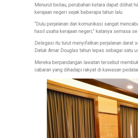
Menurut beliau, perubahan ketara dapat dilihat 
kerajaan negeri sejak beberapa tahun lalu.
“Dulu perjalanan dan komunikasi sangat mencabar
hasil usaha kerajaan negeri,” katanya semasa s
Delegasi itu turut menyifatkan perjalanan darat s
Datuk Amar Douglas tahun lepas sebagai satu us
Mereka berpandangan lawatan tersebut membukt
cabaran yang dihadapi rakyat di kawasan pedala