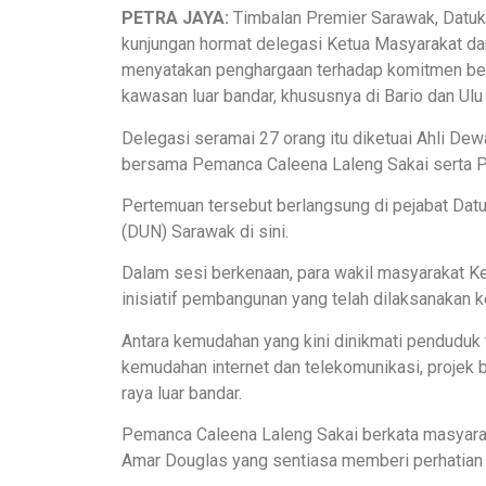
PETRA JAYA:
Timbalan Premier Sarawak, Datuk
kunjungan hormat delegasi Ketua Masyarakat da
menyatakan penghargaan terhadap komitmen be
kawasan luar bandar, khususnya di Bario dan Ulu
Delegasi seramai 27 orang itu diketuai Ahli D
bersama Pemanca Caleena Laleng Sakai serta Pr
Pertemuan tersebut berlangsung di pejabat Da
(DUN) Sarawak di sini.
Dalam sesi berkenaan, para wakil masyarakat K
inisiatif pembangunan yang telah dilaksanakan 
Antara kemudahan yang kini dinikmati penduduk 
kemudahan internet dan telekomunikasi, projek b
raya luar bandar.
Pemanca Caleena Laleng Sakai berkata masyarak
Amar Douglas yang sentiasa memberi perhatian 