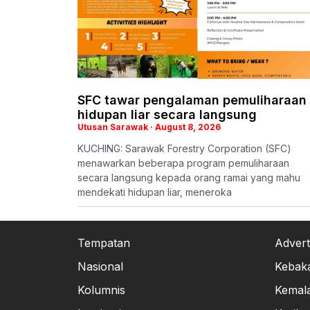
SFC tawar pengalaman pemuliharaan
hidupan liar secara langsung
Utusan Sarawak
August 8, 2026
KUCHING: Sarawak Forestry Corporation (SFC)
menawarkan beberapa program pemuliharaan
secara langsung kepada orang ramai yang mahu
mendekati hidupan liar, meneroka
Tempatan
Advert
Nasional
Kebak
Kolumnis
Kemal