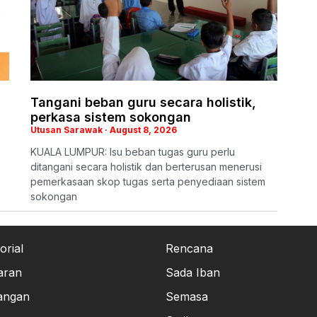
Tangani beban guru secara holistik,
perkasa sistem sokongan
Utusan Sarawak
August 8, 2026
KUALA LUMPUR: Isu beban tugas guru perlu
ditangani secara holistik dan berterusan menerusi
pemerkasaan skop tugas serta penyediaan sistem
sokongan
orial
Rencana
aran
Sada Iban
angan
Semasa