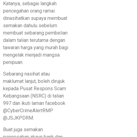
Katanya, sebagai langkah
pencegahan orang ramai
dinasihatkan supaya membuat
semakan dahulu sebelum
membuat sebarang pembelian
dalam talian terutama dengan
tawaran harga yang murah bagi
mengelak menjadi mangsa
penipuan.
Sebarang nasihat atau
maklumat lanjut, boleh dirujuk
kepada Pusat Respons Scam
Kebangsaan (NSRC) di talian
997 dan ikuti laman facebook
@CyberCrimeAlertRMP
@JSJKPDRM.
Buat juga semakan
pengesahan akaun bank dan