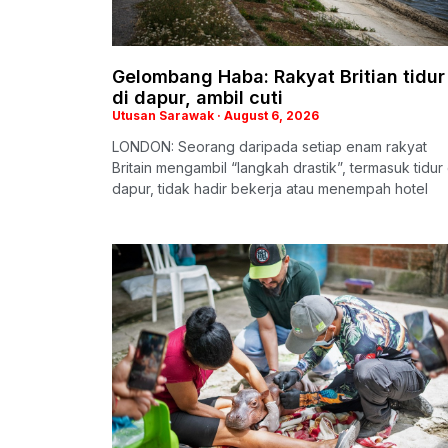
Gelombang Haba: Rakyat Britian tidur
di dapur, ambil cuti
Utusan Sarawak
August 6, 2026
LONDON: Seorang daripada setiap enam rakyat
Britain mengambil “langkah drastik”, termasuk tidur 
dapur, tidak hadir bekerja atau menempah hotel