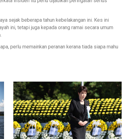
ata insiden itu perlu dijadikan peringatan serius
aya sejak beberapa tahun kebelakangan ini. Kes ini
ayah ini, tetapi juga kepada orang ramai secara umum
.
 bapa, perlu memainkan peranan kerana tiada siapa mahu