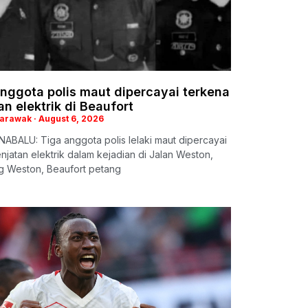
nggota polis maut dipercayai terkena
an elektrik di Beaufort
Sarawak
August 6, 2026
ABALU: Tiga anggota polis lelaki maut dipercayai
enjatan elektrik dalam kejadian di Jalan Weston,
 Weston, Beaufort petang