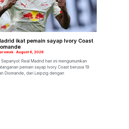
adrid ikat pemain sayap Ivory Coast
iomande
Sarawak
August 6, 2026
 Sepanyol: Real Madrid hari ini mengumumkan
tanganan pemain sayap Ivory Coast berusia 19
an Diomande, dari Leipzig dengan