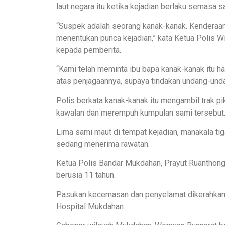
laut negara itu ketika kejadian berlaku semasa sa
“Suspek adalah seorang kanak-kanak. Kenderaan 
menentukan punca kejadian,” kata Ketua Polis W
kepada pemberita.
“Kami telah meminta ibu bapa kanak-kanak itu h
atas penjagaannya, supaya tindakan undang-unda
Polis berkata kanak-kanak itu mengambil trak p
kawalan dan merempuh kumpulan sami tersebut
Lima sami maut di tempat kejadian, manakala tiga
sedang menerima rawatan.
Ketua Polis Bandar Mukdahan, Prayut Ruantho
berusia 11 tahun.
Pasukan kecemasan dan penyelamat dikerahkan k
Hospital Mukdahan.