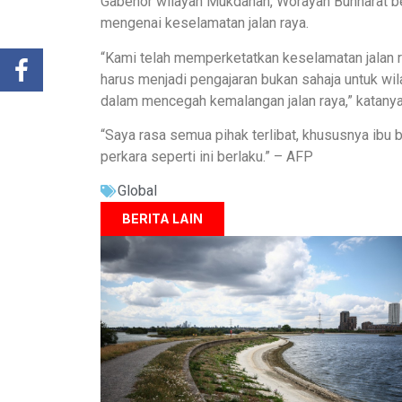
Gabenor wilayah Mukdahan, Worayan Bunnarat berk
mengenai keselamatan jalan raya.
“Kami telah memperketatkan keselamatan jalan r
harus menjadi pengajaran bukan sahaja untuk wil
dalam mencegah kemalangan jalan raya,” katanya
“Saya rasa semua pihak terlibat, khususnya ibu
perkara seperti ini berlaku.” – AFP
Global
BERITA LAIN