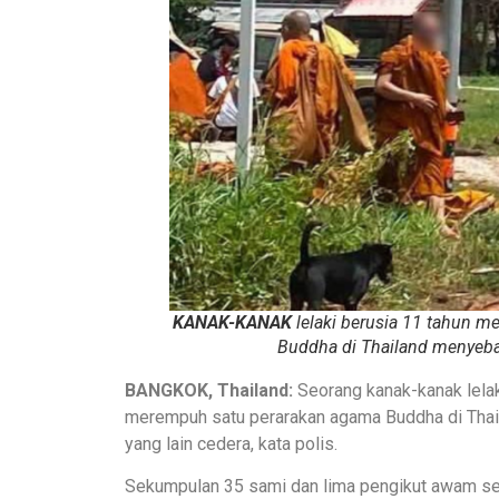
KANAK-KANAK
lelaki berusia 11 tahun 
Buddha di Thailand menyeb
BANGKOK, Thailand:
Seorang kanak-kanak lelak
merempuh satu perarakan agama Buddha di Thaila
yang lain cedera, kata polis.
Sekumpulan 35 sami dan lima pengikut awam seda