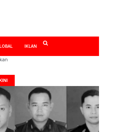
LOBAL
IKLAN
ikan
KINI