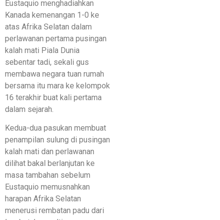
Eustaquio menghadiahkan
Kanada kemenangan 1-0 ke
atas Afrika Selatan dalam
perlawanan pertama pusingan
kalah mati Piala Dunia
sebentar tadi, sekali gus
membawa negara tuan rumah
bersama itu mara ke kelompok
16 terakhir buat kali pertama
dalam sejarah.
Kedua-dua pasukan membuat
penampilan sulung di pusingan
kalah mati dan perlawanan
dilihat bakal berlanjutan ke
masa tambahan sebelum
Eustaquio memusnahkan
harapan Afrika Selatan
menerusi rembatan padu dari