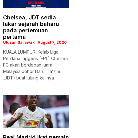
Chelsea, JDT sedia
lakar sejarah baharu
pada pertemuan
pertama
Utusan Sarawak
August 7, 2026
KUALA LUMPUR: Kelab Liga
Perdana Inggeris (EPL) Chelsea
FC akan berdepan juara
Malaysia Johor Darul Ta’zim
(JDT) buat julung kalinya
Real Madrid ikat pemain