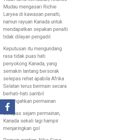
Mudau mengasari Richie
Laryea di kawasan penalti,
namun rayuan Kanada untuk
mendapatkan sepakan penalti
tidak dilayan pengadil.
Keputusan itu mengundang
rasa tidak puas hati
penyokong Kanada, yang
semakin lantang bersorak
selepas rehat apabila Afrika
Selatan terus bermain secara
berhati-hati sambil
melengahkan permainan.
Selepas sejam permainan,
Kanada sekali lagi hampir
menjaringkan gol.