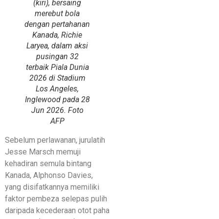
(kiri), bersaing
merebut bola
dengan pertahanan
Kanada, Richie
Laryea, dalam aksi
pusingan 32
terbaik Piala Dunia
2026 di Stadium
Los Angeles,
Inglewood pada 28
Jun 2026. Foto
AFP
Sebelum perlawanan, jurulatih
Jesse Marsch memuji
kehadiran semula bintang
Kanada, Alphonso Davies,
yang disifatkannya memiliki
faktor pembeza selepas pulih
daripada kecederaan otot paha