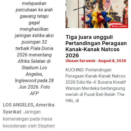
melepaskan
percubaan ke arah
gawang tetapi
gagal
menghasilkan
jaringan ketika aksi
Tiga juara ungguli
pusingan 32
Pertandingan Peragaan
terbaik Piala Dunia
Kanak-Kanak Natcos
2026 menentang
2026
Afrika Selatan di
Utusan Sarawak
August 8, 2026
Stadium Los
KUCHING: Pertandingan
Angeles,
Peragaan Kanak-Kanak Natcos
Inglewood pada 28
2026 Edisi Ke-4: Busana Kreatif
Jun 2026. Foto
Warisan Merdeka berlangsung
AFP
meriah di Pusat Beli-Belah The
Hills, di
LOS ANGELES, Amerika
Syarikat:
Jaringan
kemenangan pada masa
kecederaan oleh Stephen