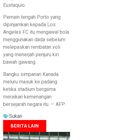
Eustaquio.
Pemain tengah Porto yang
dipinjamkan kepada Los
Angeles FC itu mengawal bola
menggunakan dada sebelum
melepaskan rembatan voli
yang menerjah penjuru kiri
bawah gawang.
Bangku simpanan Kanada
meluru masuk ke padang
ketika stadium bergema
meraikan kemenangan
bersejarah negara itu. — AFP
Sukan
BERITA LAIN