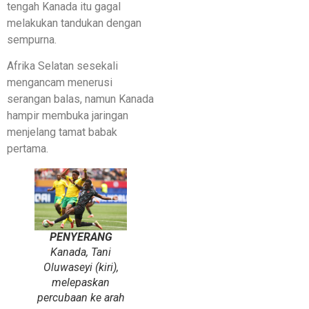
tengah Kanada itu gagal
melakukan tandukan dengan
sempurna.
Afrika Selatan sesekali
mengancam menerusi
serangan balas, namun Kanada
hampir membuka jaringan
menjelang tamat babak
pertama.
PENYERANG
Kanada, Tani
Oluwaseyi (kiri),
melepaskan
percubaan ke arah