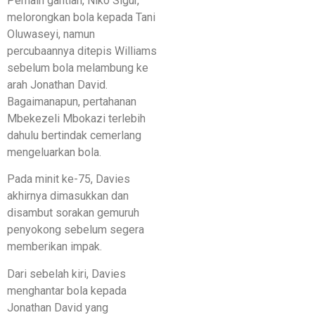
Pemain gantian, Niko Sigur,
melorongkan bola kepada Tani
Oluwaseyi, namun
percubaannya ditepis Williams
sebelum bola melambung ke
arah Jonathan David.
Bagaimanapun, pertahanan
Mbekezeli Mbokazi terlebih
dahulu bertindak cemerlang
mengeluarkan bola.
Pada minit ke-75, Davies
akhirnya dimasukkan dan
disambut sorakan gemuruh
penyokong sebelum segera
memberikan impak.
Dari sebelah kiri, Davies
menghantar bola kepada
Jonathan David yang