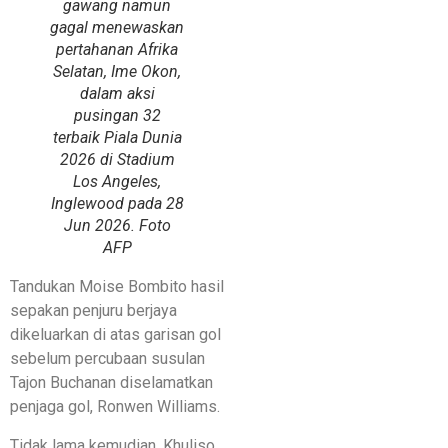
gawang namun
gagal menewaskan
pertahanan Afrika
Selatan, Ime Okon,
dalam aksi
pusingan 32
terbaik Piala Dunia
2026 di Stadium
Los Angeles,
Inglewood pada 28
Jun 2026. Foto
AFP
Tandukan Moise Bombito hasil
sepakan penjuru berjaya
dikeluarkan di atas garisan gol
sebelum percubaan susulan
Tajon Buchanan diselamatkan
penjaga gol, Ronwen Williams.
Tidak lama kemudian, Khuliso