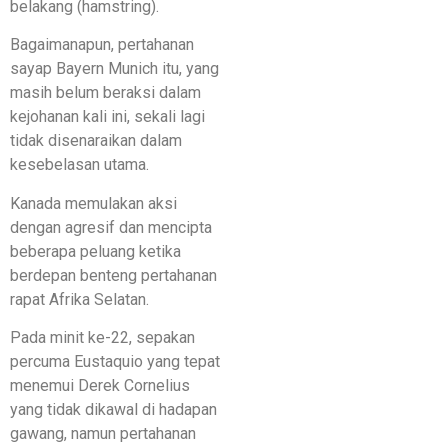
belakang (hamstring).
Bagaimanapun, pertahanan
sayap Bayern Munich itu, yang
masih belum beraksi dalam
kejohanan kali ini, sekali lagi
tidak disenaraikan dalam
kesebelasan utama.
Kanada memulakan aksi
dengan agresif dan mencipta
beberapa peluang ketika
berdepan benteng pertahanan
rapat Afrika Selatan.
Pada minit ke-22, sepakan
percuma Eustaquio yang tepat
menemui Derek Cornelius
yang tidak dikawal di hadapan
gawang, namun pertahanan