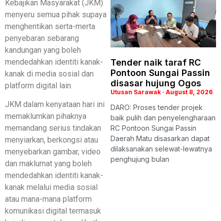
Kebajikan Masyarakat (JKM)
menyeru semua pihak supaya
menghentikan serta-merta
penyebaran sebarang
kandungan yang boleh
mendedahkan identiti kanak-
Tender naik taraf RC
Pontoon Sungai Passin
kanak di media sosial dan
disasar hujung Ogos
platform digital lain.
Utusan Sarawak
August 8, 2026
JKM dalam kenyataan hari ini
DARO: Proses tender projek
memaklumkan pihaknya
baik pulih dan penyelengharaan
memandang serius tindakan
RC Pontoon Sungai Passin
Daerah Matu disasarkan dapat
menyiarkan, berkongsi atau
dilaksanakan selewat-lewatnya
menyebarkan gambar, video
penghujung bulan
dan maklumat yang boleh
mendedahkan identiti kanak-
kanak melalui media sosial
atau mana-mana platform
komunikasi digital termasuk