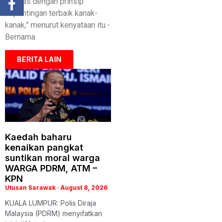
selaras dengan prinsip
kepentingan terbaik kanak-
kanak,” menurut kenyataan itu.-
Bernama
BERITA LAIN
Kaedah baharu
kenaikan pangkat
suntikan moral warga
WARGA PDRM, ATM –
KPN
Utusan Sarawak
August 8, 2026
KUALA LUMPUR: Polis Diraja
Malaysia (PDRM) menyifatkan