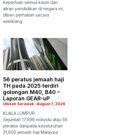
keperluan semua kaum dan
aliran pendidikan di negara ini,
diberi perhatian secara
seimbang
56 peratus jemaah haji
TH pada 2025 terdiri
golongan M40, B40 –
Laporan GEAR-uP
Utusan Sarawak
August 7, 2026
KUALA LUMPUR:
Sejumlah 17,696 individu atau 56
peratus daripada keseluruhan
31,600 jemaah haji Malaysia