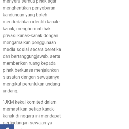
menyeru semua pihak agar
menghentikan penyebaran
kandungan yang boleh
mendedahkan identiti kanak-
kanak, menghormati hak
privasi kanak-kanak dengan
mengamalkan penggunaan
media sosial secara beretika
dan bertanggungjawab, serta
memberikan ruang kepada
pihak berkuasa menjalankan
siasatan dengan sewajarnya
mengikut peruntukan undang-
undang.
“JKM kekal komited dalam
memastikan setiap kanak-
kanak di negara ini mendapat
perlindungan sewajarnya