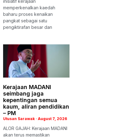
inisiatif kerajaan
memperkenalkan kaedah
baharu proses kenaikan
pangkat sebagai satu
pengiktirafan besar dan
Kerajaan MADANI
seimbang jaga
kepentingan semua
kaum, aliran pendidikan
– PM
Utusan Sarawak
August 7, 2026
ALOR GAJAH: Kerajaan MADANI
akan terus memastikan