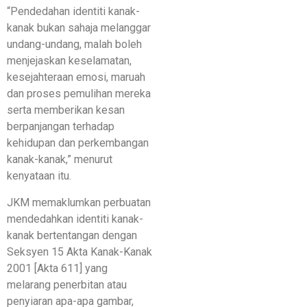
“Pendedahan identiti kanak-
kanak bukan sahaja melanggar
undang-undang, malah boleh
menjejaskan keselamatan,
kesejahteraan emosi, maruah
dan proses pemulihan mereka
serta memberikan kesan
berpanjangan terhadap
kehidupan dan perkembangan
kanak-kanak,” menurut
kenyataan itu.
JKM memaklumkan perbuatan
mendedahkan identiti kanak-
kanak bertentangan dengan
Seksyen 15 Akta Kanak-Kanak
2001 [Akta 611] yang
melarang penerbitan atau
penyiaran apa-apa gambar,