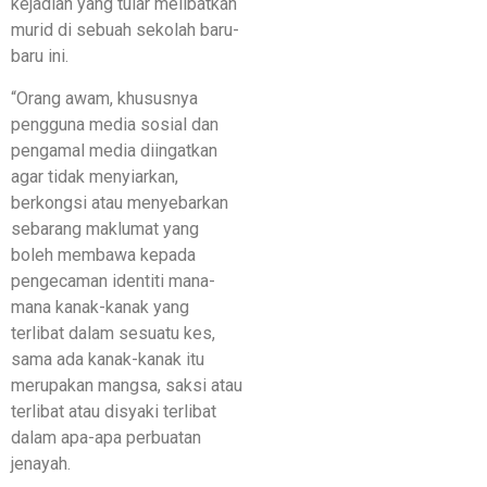
kejadian yang tular melibatkan
murid di sebuah sekolah baru-
baru ini.
“Orang awam, khususnya
pengguna media sosial dan
pengamal media diingatkan
agar tidak menyiarkan,
berkongsi atau menyebarkan
sebarang maklumat yang
boleh membawa kepada
pengecaman identiti mana-
mana kanak-kanak yang
terlibat dalam sesuatu kes,
sama ada kanak-kanak itu
merupakan mangsa, saksi atau
terlibat atau disyaki terlibat
dalam apa-apa perbuatan
jenayah.